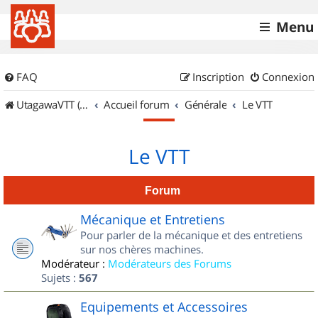
Menu
FAQ
Inscription
Connexion
UtagawaVTT (Randos VTT et VTTAE avec traces GPS)
Accueil forum
Générale
Le VTT
Le VTT
Forum
Mécanique et Entretiens
Pour parler de la mécanique et des entretiens
sur nos chères machines.
Modérateur :
Modérateurs des Forums
Sujets :
567
Equipements et Accessoires