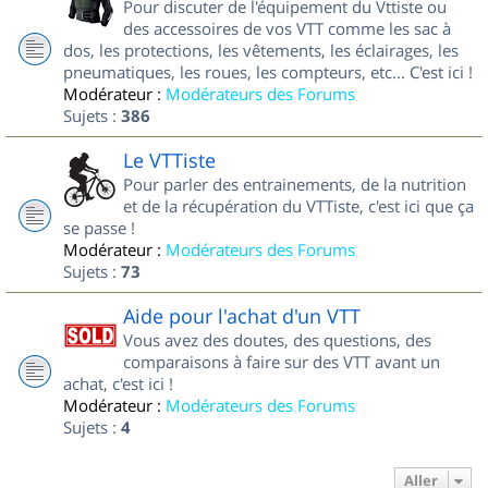
Pour discuter de l'équipement du Vttiste ou
des accessoires de vos VTT comme les sac à
dos, les protections, les vêtements, les éclairages, les
pneumatiques, les roues, les compteurs, etc... C'est ici !
Modérateur :
Modérateurs des Forums
Sujets :
386
Le VTTiste
Pour parler des entrainements, de la nutrition
et de la récupération du VTTiste, c'est ici que ça
se passe !
Modérateur :
Modérateurs des Forums
Sujets :
73
Aide pour l'achat d'un VTT
Vous avez des doutes, des questions, des
comparaisons à faire sur des VTT avant un
achat, c'est ici !
Modérateur :
Modérateurs des Forums
Sujets :
4
Aller