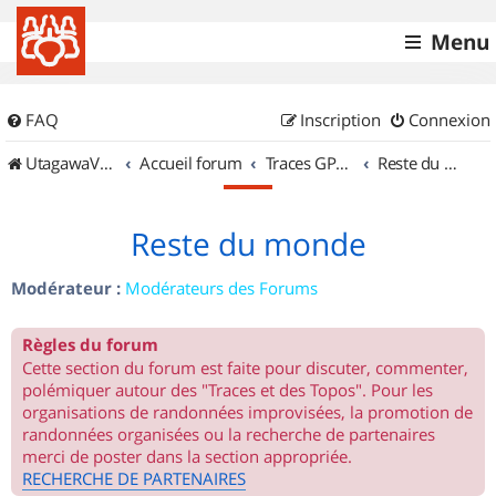
Menu
FAQ
Inscription
Connexion
UtagawaVTT (Randos VTT et VTTAE avec traces GPS)
Accueil forum
Traces GPS de randos VTT
Reste du monde
Reste du monde
Modérateur :
Modérateurs des Forums
Règles du forum
Cette section du forum est faite pour discuter, commenter,
polémiquer autour des "Traces et des Topos". Pour les
organisations de randonnées improvisées, la promotion de
randonnées organisées ou la recherche de partenaires
merci de poster dans la section appropriée.
RECHERCHE DE PARTENAIRES