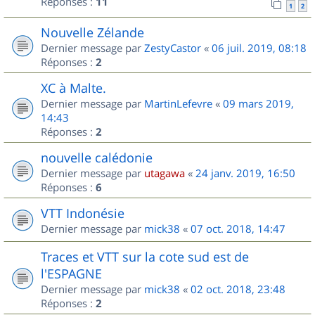
Réponses :
11
1
2
Nouvelle Zélande
Dernier message par
ZestyCastor
«
06 juil. 2019, 08:18
Réponses :
2
XC à Malte.
Dernier message par
MartinLefevre
«
09 mars 2019,
14:43
Réponses :
2
nouvelle calédonie
Dernier message par
utagawa
«
24 janv. 2019, 16:50
Réponses :
6
VTT Indonésie
Dernier message par
mick38
«
07 oct. 2018, 14:47
Traces et VTT sur la cote sud est de
l'ESPAGNE
Dernier message par
mick38
«
02 oct. 2018, 23:48
Réponses :
2