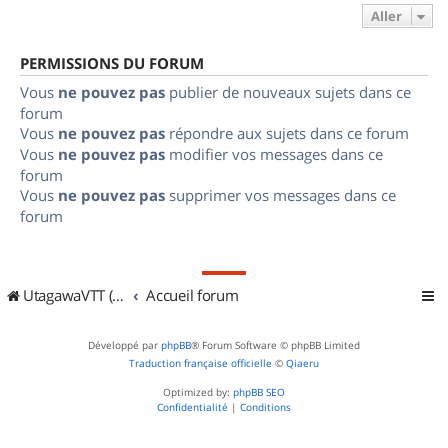
Aller
PERMISSIONS DU FORUM
Vous
ne pouvez pas
publier de nouveaux sujets dans ce
forum
Vous
ne pouvez pas
répondre aux sujets dans ce forum
Vous
ne pouvez pas
modifier vos messages dans ce
forum
Vous
ne pouvez pas
supprimer vos messages dans ce
forum
UtagawaVTT (Randos VTT et VTTAE avec traces GPS)
Accueil forum
Développé par
phpBB
® Forum Software © phpBB Limited
Traduction française officielle
©
Qiaeru
Optimized by:
phpBB SEO
Confidentialité
|
Conditions