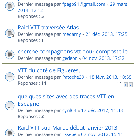
Dernier message par
fpagb91@gmail.com
«
29 mars
2014, 12:12
Réponses :
5
Raid VTT traversée Atlas
Dernier message par
medarny
«
21 déc. 2013, 17:25
Réponses :
1
cherche compagnons vtt pour compostelle
Dernier message par
gedeon
«
04 nov. 2013, 17:32
VTT du coté de Figueres.
Dernier message par
Patoche29
«
18 févr. 2013, 10:55
Réponses :
11
1
2
quelques sites avec des traces VTT en
Espagne
Dernier message par
cyril64
«
17 déc. 2012, 11:38
Réponses :
3
Raid VTT sud Maroc début janvier 2013
Dernier message par
Jissebe
«
07 nov. 2012, 15:11