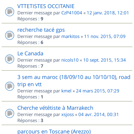
VTTETISTES OCCITANIE
Dernier message par
CzP41004
«
12 janv. 2018, 12:01
Réponses :
9
recherche tacé gps
Dernier message par
markitos
«
11 nov. 2015, 07:09
Réponses :
6
Le Canada
Dernier message par
nicols10
«
10 sept. 2015, 15:34
Réponses :
7
3 sem au maroc (18/09/10 au 10/10/10), road
trip en vtt
Dernier message par
kmel
«
24 mars 2015, 07:29
Réponses :
1
Cherche vététiste à Marrakech
Dernier message par
xsjoss
«
04 avr. 2014, 00:31
Réponses :
3
parcours en Toscane (Arezzo)