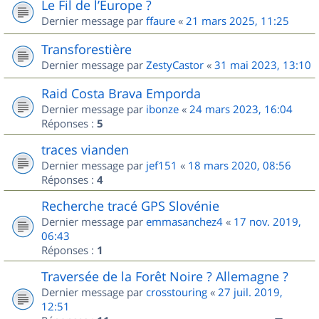
Le Fil de l’Europe ?
Dernier message par
ffaure
«
21 mars 2025, 11:25
Transforestière
Dernier message par
ZestyCastor
«
31 mai 2023, 13:10
Raid Costa Brava Emporda
Dernier message par
ibonze
«
24 mars 2023, 16:04
Réponses :
5
traces vianden
Dernier message par
jef151
«
18 mars 2020, 08:56
Réponses :
4
Recherche tracé GPS Slovénie
Dernier message par
emmasanchez4
«
17 nov. 2019,
06:43
Réponses :
1
Traversée de la Forêt Noire ? Allemagne ?
Dernier message par
crosstouring
«
27 juil. 2019,
12:51