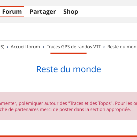
Forum
Partager
Shop
S)
Accueil forum
Traces GPS de randos VTT
Reste du mon
Reste du monde
ommenter, polémiquer autour des "Traces et des Topos". Pour les 
he de partenaires merci de poster dans la section appropriée.