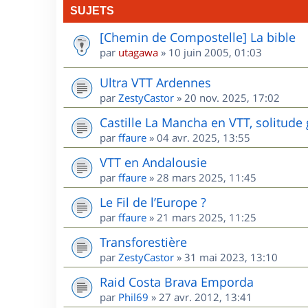
SUJETS
[Chemin de Compostelle] La bible
par
utagawa
»
10 juin 2005, 01:03
Ultra VTT Ardennes
par
ZestyCastor
»
20 nov. 2025, 17:02
Castille La Mancha en VTT, solitude 
par
ffaure
»
04 avr. 2025, 13:55
VTT en Andalousie
par
ffaure
»
28 mars 2025, 11:45
Le Fil de l’Europe ?
par
ffaure
»
21 mars 2025, 11:25
Transforestière
par
ZestyCastor
»
31 mai 2023, 13:10
Raid Costa Brava Emporda
par
Phil69
»
27 avr. 2012, 13:41