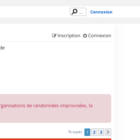
Connexion
Inscription
Connexion
de
organisations de randonnées improvisées, la
76 sujets
1
2
3
Suivant