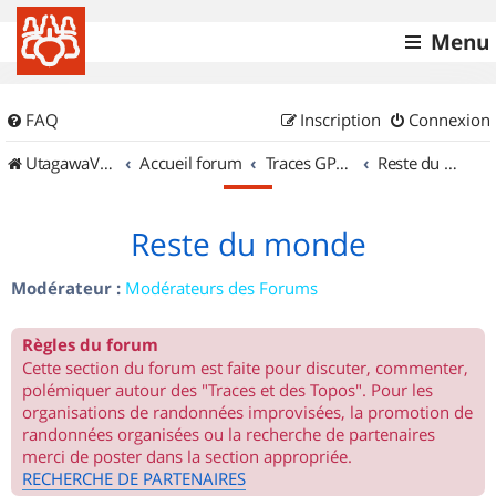
Menu
FAQ
Inscription
Connexion
UtagawaVTT (Randos VTT et VTTAE avec traces GPS)
Accueil forum
Traces GPS de randos VTT
Reste du monde
Reste du monde
Modérateur :
Modérateurs des Forums
Règles du forum
Cette section du forum est faite pour discuter, commenter,
polémiquer autour des "Traces et des Topos". Pour les
organisations de randonnées improvisées, la promotion de
randonnées organisées ou la recherche de partenaires
merci de poster dans la section appropriée.
RECHERCHE DE PARTENAIRES