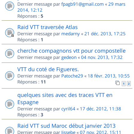
Dernier message par
fpagb91@gmail.com
«
29 mars
2014, 12:12
Réponses :
5
Raid VTT traversée Atlas
Dernier message par
medarny
«
21 déc. 2013, 17:25
Réponses :
1
cherche compagnons vtt pour compostelle
Dernier message par
gedeon
«
04 nov. 2013, 17:32
VTT du coté de Figueres.
Dernier message par
Patoche29
«
18 févr. 2013, 10:55
Réponses :
11
1
2
quelques sites avec des traces VTT en
Espagne
Dernier message par
cyril64
«
17 déc. 2012, 11:38
Réponses :
3
Raid VTT sud Maroc début janvier 2013
Dernier message par
Jissebe
«
07 nov. 2012, 15:11