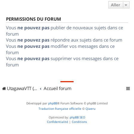
Aller
PERMISSIONS DU FORUM
Vous
ne pouvez pas
publier de nouveaux sujets dans ce
forum
Vous
ne pouvez pas
répondre aux sujets dans ce forum
Vous
ne pouvez pas
modifier vos messages dans ce
forum
Vous
ne pouvez pas
supprimer vos messages dans ce
forum
UtagawaVTT (Randos VTT et VTTAE avec traces GPS)
Accueil forum
Développé par
phpBB
® Forum Software © phpBB Limited
Traduction française officielle
©
Qiaeru
Optimized by:
phpBB SEO
Confidentialité
|
Conditions