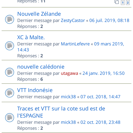
Réponses :
11
1
2
Nouvelle Zélande
Dernier message par
ZestyCastor
«
06 juil. 2019, 08:18
Réponses :
2
XC à Malte.
Dernier message par
MartinLefevre
«
09 mars 2019,
14:43
Réponses :
2
nouvelle calédonie
Dernier message par
utagawa
«
24 janv. 2019, 16:50
Réponses :
6
VTT Indonésie
Dernier message par
mick38
«
07 oct. 2018, 14:47
Traces et VTT sur la cote sud est de
l'ESPAGNE
Dernier message par
mick38
«
02 oct. 2018, 23:48
Réponses :
2