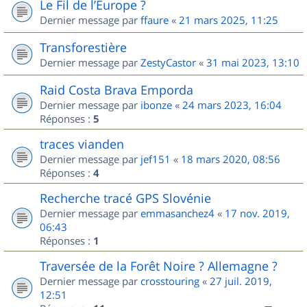
Le Fil de l’Europe ?
Dernier message par
ffaure
«
21 mars 2025, 11:25
Transforestière
Dernier message par
ZestyCastor
«
31 mai 2023, 13:10
Raid Costa Brava Emporda
Dernier message par
ibonze
«
24 mars 2023, 16:04
Réponses :
5
traces vianden
Dernier message par
jef151
«
18 mars 2020, 08:56
Réponses :
4
Recherche tracé GPS Slovénie
Dernier message par
emmasanchez4
«
17 nov. 2019,
06:43
Réponses :
1
Traversée de la Forêt Noire ? Allemagne ?
Dernier message par
crosstouring
«
27 juil. 2019,
12:51