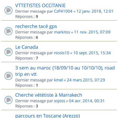
VTTETISTES OCCITANIE
Dernier message par
CzP41004
«
12 janv. 2018, 12:01
Réponses :
9
recherche tacé gps
Dernier message par
markitos
«
11 nov. 2015, 07:09
Réponses :
6
Le Canada
Dernier message par
nicols10
«
10 sept. 2015, 15:34
Réponses :
7
3 sem au maroc (18/09/10 au 10/10/10), road
trip en vtt
Dernier message par
kmel
«
24 mars 2015, 07:29
Réponses :
1
Cherche vététiste à Marrakech
Dernier message par
xsjoss
«
04 avr. 2014, 00:31
Réponses :
3
parcours en Toscane (Arezzo)