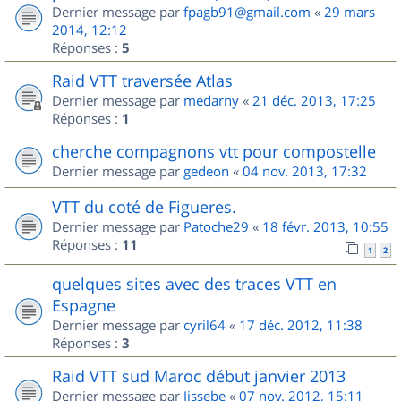
Dernier message par
fpagb91@gmail.com
«
29 mars
2014, 12:12
Réponses :
5
Raid VTT traversée Atlas
Dernier message par
medarny
«
21 déc. 2013, 17:25
Réponses :
1
cherche compagnons vtt pour compostelle
Dernier message par
gedeon
«
04 nov. 2013, 17:32
VTT du coté de Figueres.
Dernier message par
Patoche29
«
18 févr. 2013, 10:55
Réponses :
11
1
2
quelques sites avec des traces VTT en
Espagne
Dernier message par
cyril64
«
17 déc. 2012, 11:38
Réponses :
3
Raid VTT sud Maroc début janvier 2013
Dernier message par
Jissebe
«
07 nov. 2012, 15:11