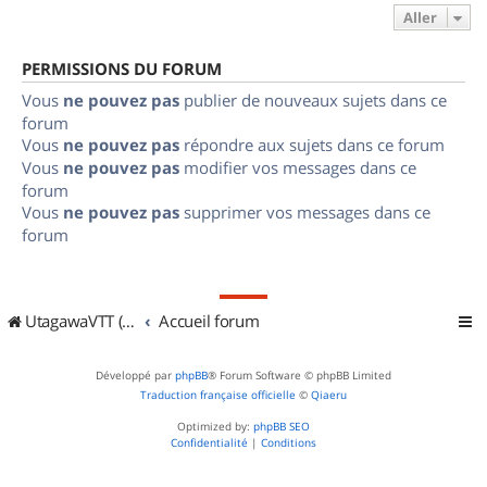
Aller
PERMISSIONS DU FORUM
Vous
ne pouvez pas
publier de nouveaux sujets dans ce
forum
Vous
ne pouvez pas
répondre aux sujets dans ce forum
Vous
ne pouvez pas
modifier vos messages dans ce
forum
Vous
ne pouvez pas
supprimer vos messages dans ce
forum
UtagawaVTT (Randos VTT et VTTAE avec traces GPS)
Accueil forum
Développé par
phpBB
® Forum Software © phpBB Limited
Traduction française officielle
©
Qiaeru
Optimized by:
phpBB SEO
Confidentialité
|
Conditions