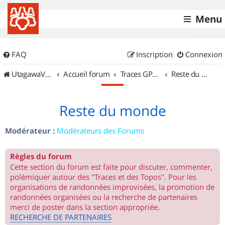
Menu
FAQ
Inscription
Connexion
UtagawaVTT (Randos VTT et VTTAE avec traces GPS)
Accueil forum
Traces GPS de randos VTT
Reste du monde
Reste du monde
Modérateur :
Modérateurs des Forums
Règles du forum
Cette section du forum est faite pour discuter, commenter,
polémiquer autour des "Traces et des Topos". Pour les
organisations de randonnées improvisées, la promotion de
randonnées organisées ou la recherche de partenaires
merci de poster dans la section appropriée.
RECHERCHE DE PARTENAIRES