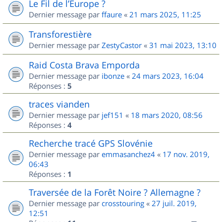
Le Fil de l’Europe ?
Dernier message par
ffaure
«
21 mars 2025, 11:25
Transforestière
Dernier message par
ZestyCastor
«
31 mai 2023, 13:10
Raid Costa Brava Emporda
Dernier message par
ibonze
«
24 mars 2023, 16:04
Réponses :
5
traces vianden
Dernier message par
jef151
«
18 mars 2020, 08:56
Réponses :
4
Recherche tracé GPS Slovénie
Dernier message par
emmasanchez4
«
17 nov. 2019,
06:43
Réponses :
1
Traversée de la Forêt Noire ? Allemagne ?
Dernier message par
crosstouring
«
27 juil. 2019,
12:51