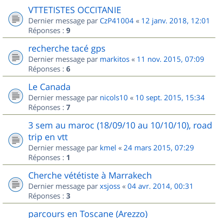
VTTETISTES OCCITANIE
Dernier message par
CzP41004
«
12 janv. 2018, 12:01
Réponses :
9
recherche tacé gps
Dernier message par
markitos
«
11 nov. 2015, 07:09
Réponses :
6
Le Canada
Dernier message par
nicols10
«
10 sept. 2015, 15:34
Réponses :
7
3 sem au maroc (18/09/10 au 10/10/10), road
trip en vtt
Dernier message par
kmel
«
24 mars 2015, 07:29
Réponses :
1
Cherche vététiste à Marrakech
Dernier message par
xsjoss
«
04 avr. 2014, 00:31
Réponses :
3
parcours en Toscane (Arezzo)