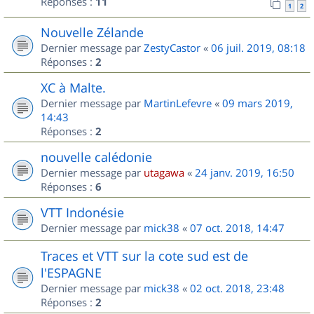
Réponses :
11
1
2
Nouvelle Zélande
Dernier message par
ZestyCastor
«
06 juil. 2019, 08:18
Réponses :
2
XC à Malte.
Dernier message par
MartinLefevre
«
09 mars 2019,
14:43
Réponses :
2
nouvelle calédonie
Dernier message par
utagawa
«
24 janv. 2019, 16:50
Réponses :
6
VTT Indonésie
Dernier message par
mick38
«
07 oct. 2018, 14:47
Traces et VTT sur la cote sud est de
l'ESPAGNE
Dernier message par
mick38
«
02 oct. 2018, 23:48
Réponses :
2