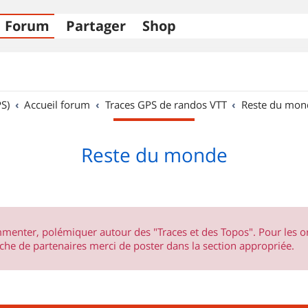
Forum
Partager
Shop
S)
Accueil forum
Traces GPS de randos VTT
Reste du mon
Reste du monde
ommenter, polémiquer autour des "Traces et des Topos". Pour les 
he de partenaires merci de poster dans la section appropriée.