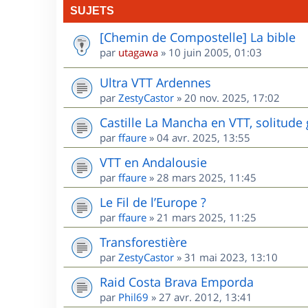
SUJETS
[Chemin de Compostelle] La bible
par
utagawa
»
10 juin 2005, 01:03
Ultra VTT Ardennes
par
ZestyCastor
»
20 nov. 2025, 17:02
Castille La Mancha en VTT, solitude 
par
ffaure
»
04 avr. 2025, 13:55
VTT en Andalousie
par
ffaure
»
28 mars 2025, 11:45
Le Fil de l’Europe ?
par
ffaure
»
21 mars 2025, 11:25
Transforestière
par
ZestyCastor
»
31 mai 2023, 13:10
Raid Costa Brava Emporda
par
Phil69
»
27 avr. 2012, 13:41