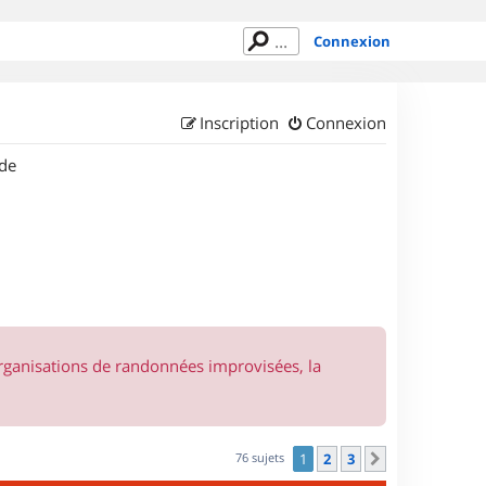
Connexion
Inscription
Connexion
de
organisations de randonnées improvisées, la
76 sujets
1
2
3
Suivant