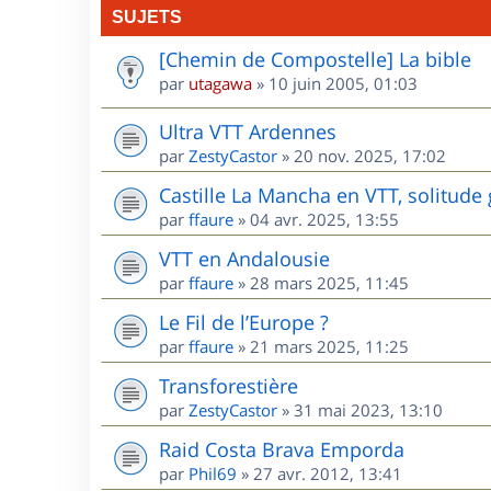
SUJETS
[Chemin de Compostelle] La bible
par
utagawa
»
10 juin 2005, 01:03
Ultra VTT Ardennes
par
ZestyCastor
»
20 nov. 2025, 17:02
Castille La Mancha en VTT, solitude 
par
ffaure
»
04 avr. 2025, 13:55
VTT en Andalousie
par
ffaure
»
28 mars 2025, 11:45
Le Fil de l’Europe ?
par
ffaure
»
21 mars 2025, 11:25
Transforestière
par
ZestyCastor
»
31 mai 2023, 13:10
Raid Costa Brava Emporda
par
Phil69
»
27 avr. 2012, 13:41