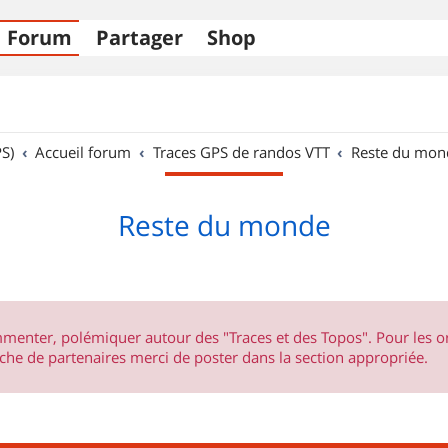
Forum
Partager
Shop
S)
Accueil forum
Traces GPS de randos VTT
Reste du mon
Reste du monde
ommenter, polémiquer autour des "Traces et des Topos". Pour les 
he de partenaires merci de poster dans la section appropriée.