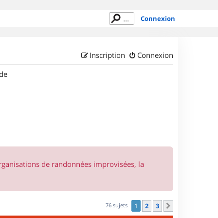
Connexion
Inscription
Connexion
de
organisations de randonnées improvisées, la
76 sujets
1
2
3
Suivant