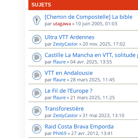
SUJETS
[Chemin de Compostelle] La bible
par
utagawa
»
10 juin 2005, 01:03
Ultra VTT Ardennes
par
ZestyCastor
»
20 nov. 2025, 17:02
Castille La Mancha en VTT, solitude 
par
ffaure
»
04 avr. 2025, 13:55
VTT en Andalousie
par
ffaure
»
28 mars 2025, 11:45
Le Fil de l’Europe ?
par
ffaure
»
21 mars 2025, 11:25
Transforestière
par
ZestyCastor
»
31 mai 2023, 13:10
Raid Costa Brava Emporda
par
Phil69
»
27 avr. 2012, 13:41