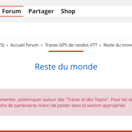
Forum
Partager
Shop
S)
Accueil forum
Traces GPS de randos VTT
Reste du mon
Reste du monde
ommenter, polémiquer autour des "Traces et des Topos". Pour les 
he de partenaires merci de poster dans la section appropriée.