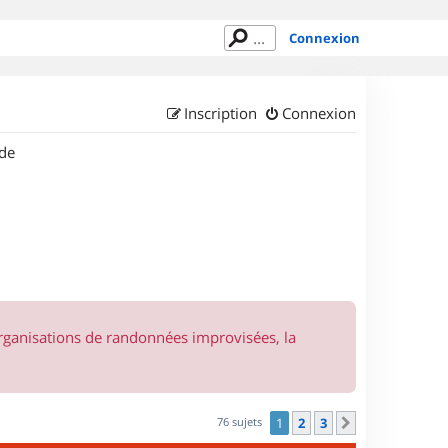
Connexion
Inscription
Connexion
de
organisations de randonnées improvisées, la
76 sujets
1
2
3
Suivant