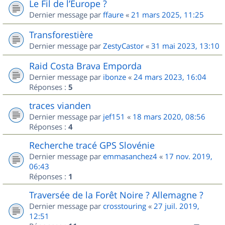
Le Fil de l’Europe ?
Dernier message par
ffaure
«
21 mars 2025, 11:25
Transforestière
Dernier message par
ZestyCastor
«
31 mai 2023, 13:10
Raid Costa Brava Emporda
Dernier message par
ibonze
«
24 mars 2023, 16:04
Réponses :
5
traces vianden
Dernier message par
jef151
«
18 mars 2020, 08:56
Réponses :
4
Recherche tracé GPS Slovénie
Dernier message par
emmasanchez4
«
17 nov. 2019,
06:43
Réponses :
1
Traversée de la Forêt Noire ? Allemagne ?
Dernier message par
crosstouring
«
27 juil. 2019,
12:51