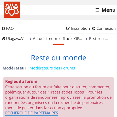
Menu
FAQ
Inscription
Connexion
UtagawaVTT (Randos VTT et VTTAE avec traces GPS)
Accueil forum
Traces GPS de randos VTT
Reste du monde
Reste du monde
Modérateur :
Modérateurs des Forums
Règles du forum
Cette section du forum est faite pour discuter, commenter,
polémiquer autour des "Traces et des Topos". Pour les
organisations de randonnées improvisées, la promotion de
randonnées organisées ou la recherche de partenaires
merci de poster dans la section appropriée.
RECHERCHE DE PARTENAIRES