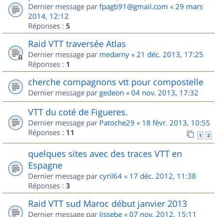
Dernier message par
fpagb91@gmail.com
«
29 mars
2014, 12:12
Réponses :
5
Raid VTT traversée Atlas
Dernier message par
medarny
«
21 déc. 2013, 17:25
Réponses :
1
cherche compagnons vtt pour compostelle
Dernier message par
gedeon
«
04 nov. 2013, 17:32
VTT du coté de Figueres.
Dernier message par
Patoche29
«
18 févr. 2013, 10:55
Réponses :
11
1
2
quelques sites avec des traces VTT en
Espagne
Dernier message par
cyril64
«
17 déc. 2012, 11:38
Réponses :
3
Raid VTT sud Maroc début janvier 2013
Dernier message par
Jissebe
«
07 nov. 2012, 15:11