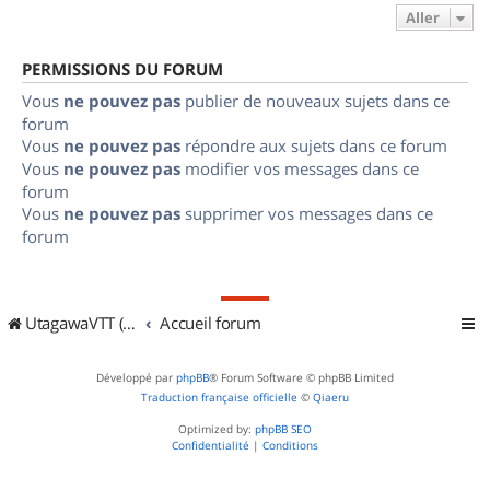
Aller
PERMISSIONS DU FORUM
Vous
ne pouvez pas
publier de nouveaux sujets dans ce
forum
Vous
ne pouvez pas
répondre aux sujets dans ce forum
Vous
ne pouvez pas
modifier vos messages dans ce
forum
Vous
ne pouvez pas
supprimer vos messages dans ce
forum
UtagawaVTT (Randos VTT et VTTAE avec traces GPS)
Accueil forum
Développé par
phpBB
® Forum Software © phpBB Limited
Traduction française officielle
©
Qiaeru
Optimized by:
phpBB SEO
Confidentialité
|
Conditions