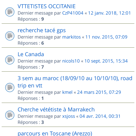
VTTETISTES OCCITANIE
Dernier message par
CzP41004
«
12 janv. 2018, 12:01
Réponses :
9
recherche tacé gps
Dernier message par
markitos
«
11 nov. 2015, 07:09
Réponses :
6
Le Canada
Dernier message par
nicols10
«
10 sept. 2015, 15:34
Réponses :
7
3 sem au maroc (18/09/10 au 10/10/10), road
trip en vtt
Dernier message par
kmel
«
24 mars 2015, 07:29
Réponses :
1
Cherche vététiste à Marrakech
Dernier message par
xsjoss
«
04 avr. 2014, 00:31
Réponses :
3
parcours en Toscane (Arezzo)