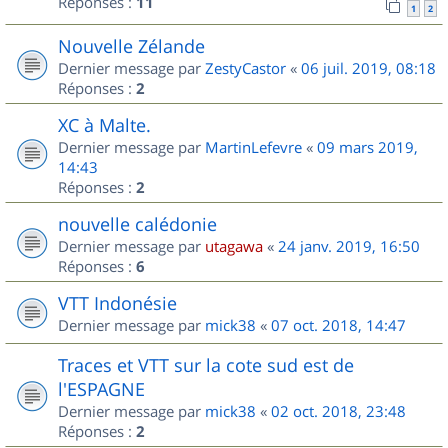
Réponses :
11
1
2
Nouvelle Zélande
Dernier message par
ZestyCastor
«
06 juil. 2019, 08:18
Réponses :
2
XC à Malte.
Dernier message par
MartinLefevre
«
09 mars 2019,
14:43
Réponses :
2
nouvelle calédonie
Dernier message par
utagawa
«
24 janv. 2019, 16:50
Réponses :
6
VTT Indonésie
Dernier message par
mick38
«
07 oct. 2018, 14:47
Traces et VTT sur la cote sud est de
l'ESPAGNE
Dernier message par
mick38
«
02 oct. 2018, 23:48
Réponses :
2