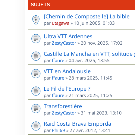
SUJETS
[Chemin de Compostelle] La bible
par
utagawa
»
10 juin 2005, 01:03
Ultra VTT Ardennes
par
ZestyCastor
»
20 nov. 2025, 17:02
Castille La Mancha en VTT, solitude 
par
ffaure
»
04 avr. 2025, 13:55
VTT en Andalousie
par
ffaure
»
28 mars 2025, 11:45
Le Fil de l’Europe ?
par
ffaure
»
21 mars 2025, 11:25
Transforestière
par
ZestyCastor
»
31 mai 2023, 13:10
Raid Costa Brava Emporda
par
Phil69
»
27 avr. 2012, 13:41