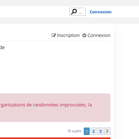
Connexion
Inscription
Connexion
de
organisations de randonnées improvisées, la
76 sujets
1
2
3
Suivant