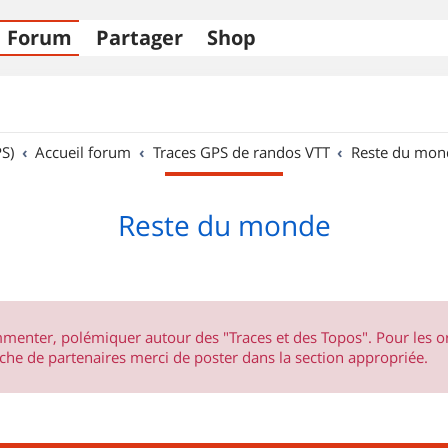
Forum
Partager
Shop
S)
Accueil forum
Traces GPS de randos VTT
Reste du mon
Reste du monde
ommenter, polémiquer autour des "Traces et des Topos". Pour les 
he de partenaires merci de poster dans la section appropriée.