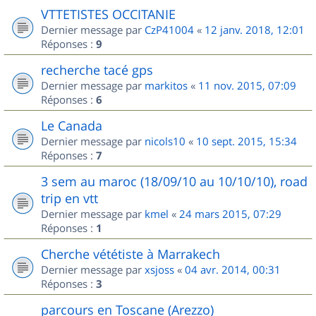
VTTETISTES OCCITANIE
Dernier message par
CzP41004
«
12 janv. 2018, 12:01
Réponses :
9
recherche tacé gps
Dernier message par
markitos
«
11 nov. 2015, 07:09
Réponses :
6
Le Canada
Dernier message par
nicols10
«
10 sept. 2015, 15:34
Réponses :
7
3 sem au maroc (18/09/10 au 10/10/10), road
trip en vtt
Dernier message par
kmel
«
24 mars 2015, 07:29
Réponses :
1
Cherche vététiste à Marrakech
Dernier message par
xsjoss
«
04 avr. 2014, 00:31
Réponses :
3
parcours en Toscane (Arezzo)