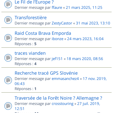
Le Fil de l’Europe ?
Dernier message par
ffaure
«
21 mars 2025, 11:25
Transforestière
Dernier message par
ZestyCastor
«
31 mai 2023, 13:10
Raid Costa Brava Emporda
Dernier message par
ibonze
«
24 mars 2023, 16:04
Réponses :
5
traces vianden
Dernier message par
jef151
«
18 mars 2020, 08:56
Réponses :
4
Recherche tracé GPS Slovénie
Dernier message par
emmasanchez4
«
17 nov. 2019,
06:43
Réponses :
1
Traversée de la Forêt Noire ? Allemagne ?
Dernier message par
crosstouring
«
27 juil. 2019,
12:51