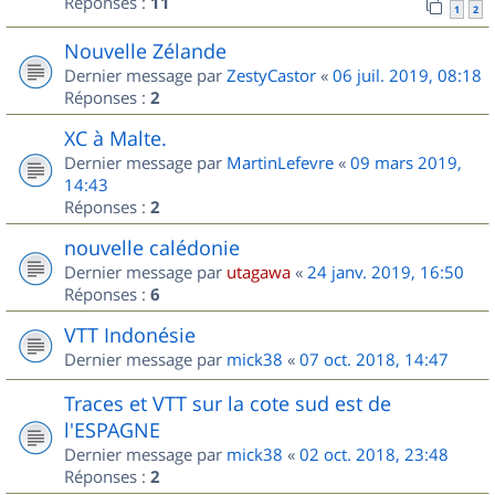
Réponses :
11
1
2
Nouvelle Zélande
Dernier message par
ZestyCastor
«
06 juil. 2019, 08:18
Réponses :
2
XC à Malte.
Dernier message par
MartinLefevre
«
09 mars 2019,
14:43
Réponses :
2
nouvelle calédonie
Dernier message par
utagawa
«
24 janv. 2019, 16:50
Réponses :
6
VTT Indonésie
Dernier message par
mick38
«
07 oct. 2018, 14:47
Traces et VTT sur la cote sud est de
l'ESPAGNE
Dernier message par
mick38
«
02 oct. 2018, 23:48
Réponses :
2