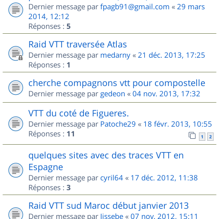
Dernier message par
fpagb91@gmail.com
«
29 mars
2014, 12:12
Réponses :
5
Raid VTT traversée Atlas
Dernier message par
medarny
«
21 déc. 2013, 17:25
Réponses :
1
cherche compagnons vtt pour compostelle
Dernier message par
gedeon
«
04 nov. 2013, 17:32
VTT du coté de Figueres.
Dernier message par
Patoche29
«
18 févr. 2013, 10:55
Réponses :
11
1
2
quelques sites avec des traces VTT en
Espagne
Dernier message par
cyril64
«
17 déc. 2012, 11:38
Réponses :
3
Raid VTT sud Maroc début janvier 2013
Dernier message par
Jissebe
«
07 nov. 2012, 15:11