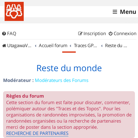
Menu
FAQ
Inscription
Connexion
UtagawaVTT (Randos VTT et VTTAE avec traces GPS)
Accueil forum
Traces GPS de randos VTT
Reste du monde
Reste du monde
Modérateur :
Modérateurs des Forums
Règles du forum
Cette section du forum est faite pour discuter, commenter,
polémiquer autour des "Traces et des Topos". Pour les
organisations de randonnées improvisées, la promotion de
randonnées organisées ou la recherche de partenaires
merci de poster dans la section appropriée.
RECHERCHE DE PARTENAIRES