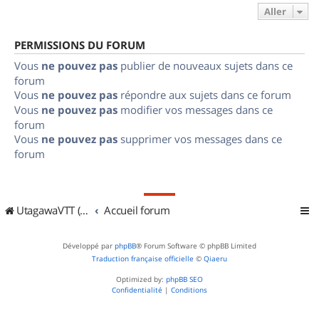
Aller
PERMISSIONS DU FORUM
Vous
ne pouvez pas
publier de nouveaux sujets dans ce
forum
Vous
ne pouvez pas
répondre aux sujets dans ce forum
Vous
ne pouvez pas
modifier vos messages dans ce
forum
Vous
ne pouvez pas
supprimer vos messages dans ce
forum
UtagawaVTT (Randos VTT et VTTAE avec traces GPS)
Accueil forum
Développé par
phpBB
® Forum Software © phpBB Limited
Traduction française officielle
©
Qiaeru
Optimized by:
phpBB SEO
Confidentialité
|
Conditions