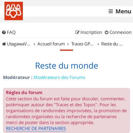
Menu
FAQ
Inscription
Connexion
UtagawaVTT (Randos VTT et VTTAE avec traces GPS)
Accueil forum
Traces GPS de randos VTT
Reste du monde
Reste du monde
Modérateur :
Modérateurs des Forums
Règles du forum
Cette section du forum est faite pour discuter, commenter,
polémiquer autour des "Traces et des Topos". Pour les
organisations de randonnées improvisées, la promotion de
randonnées organisées ou la recherche de partenaires
merci de poster dans la section appropriée.
RECHERCHE DE PARTENAIRES