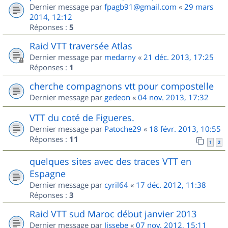
Dernier message par
fpagb91@gmail.com
«
29 mars
2014, 12:12
Réponses :
5
Raid VTT traversée Atlas
Dernier message par
medarny
«
21 déc. 2013, 17:25
Réponses :
1
cherche compagnons vtt pour compostelle
Dernier message par
gedeon
«
04 nov. 2013, 17:32
VTT du coté de Figueres.
Dernier message par
Patoche29
«
18 févr. 2013, 10:55
Réponses :
11
1
2
quelques sites avec des traces VTT en
Espagne
Dernier message par
cyril64
«
17 déc. 2012, 11:38
Réponses :
3
Raid VTT sud Maroc début janvier 2013
Dernier message par
Jissebe
«
07 nov. 2012, 15:11