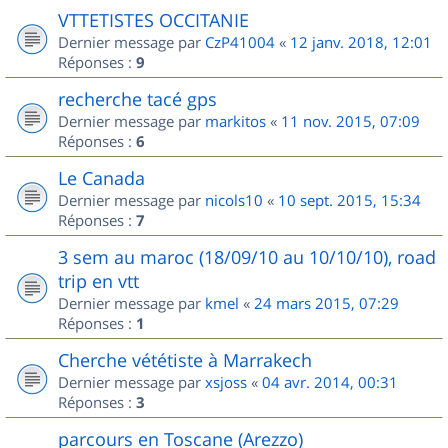
VTTETISTES OCCITANIE
Dernier message par
CzP41004
«
12 janv. 2018, 12:01
Réponses :
9
recherche tacé gps
Dernier message par
markitos
«
11 nov. 2015, 07:09
Réponses :
6
Le Canada
Dernier message par
nicols10
«
10 sept. 2015, 15:34
Réponses :
7
3 sem au maroc (18/09/10 au 10/10/10), road
trip en vtt
Dernier message par
kmel
«
24 mars 2015, 07:29
Réponses :
1
Cherche vététiste à Marrakech
Dernier message par
xsjoss
«
04 avr. 2014, 00:31
Réponses :
3
parcours en Toscane (Arezzo)