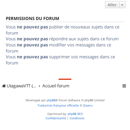
Aller
PERMISSIONS DU FORUM
Vous
ne pouvez pas
publier de nouveaux sujets dans ce
forum
Vous
ne pouvez pas
répondre aux sujets dans ce forum
Vous
ne pouvez pas
modifier vos messages dans ce
forum
Vous
ne pouvez pas
supprimer vos messages dans ce
forum
UtagawaVTT (Randos VTT et VTTAE avec traces GPS)
Accueil forum
Développé par
phpBB
® Forum Software © phpBB Limited
Traduction française officielle
©
Qiaeru
Optimized by:
phpBB SEO
Confidentialité
|
Conditions