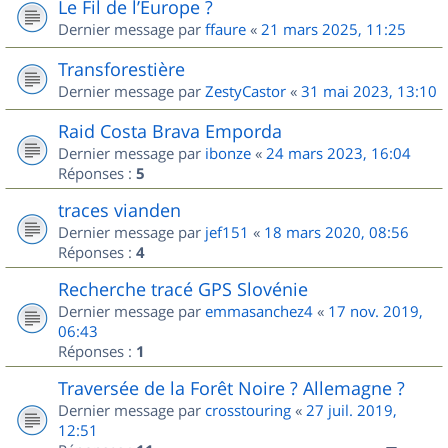
Le Fil de l’Europe ?
Dernier message par
ffaure
«
21 mars 2025, 11:25
Transforestière
Dernier message par
ZestyCastor
«
31 mai 2023, 13:10
Raid Costa Brava Emporda
Dernier message par
ibonze
«
24 mars 2023, 16:04
Réponses :
5
traces vianden
Dernier message par
jef151
«
18 mars 2020, 08:56
Réponses :
4
Recherche tracé GPS Slovénie
Dernier message par
emmasanchez4
«
17 nov. 2019,
06:43
Réponses :
1
Traversée de la Forêt Noire ? Allemagne ?
Dernier message par
crosstouring
«
27 juil. 2019,
12:51