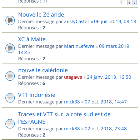
Réponses :
11
1
2
Nouvelle Zélande
Dernier message par
ZestyCastor
«
06 juil. 2019, 08:18
Réponses :
2
XC à Malte.
Dernier message par
MartinLefevre
«
09 mars 2019,
14:43
Réponses :
2
nouvelle calédonie
Dernier message par
utagawa
«
24 janv. 2019, 16:50
Réponses :
6
VTT Indonésie
Dernier message par
mick38
«
07 oct. 2018, 14:47
Traces et VTT sur la cote sud est de
l'ESPAGNE
Dernier message par
mick38
«
02 oct. 2018, 23:48
Réponses :
2