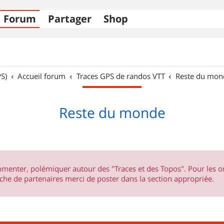
Forum
Partager
Shop
S)
Accueil forum
Traces GPS de randos VTT
Reste du mon
Reste du monde
ommenter, polémiquer autour des "Traces et des Topos". Pour les 
he de partenaires merci de poster dans la section appropriée.