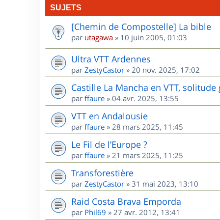
SUJETS
[Chemin de Compostelle] La bible
par
utagawa
»
10 juin 2005, 01:03
Ultra VTT Ardennes
par
ZestyCastor
»
20 nov. 2025, 17:02
Castille La Mancha en VTT, solitude 
par
ffaure
»
04 avr. 2025, 13:55
VTT en Andalousie
par
ffaure
»
28 mars 2025, 11:45
Le Fil de l’Europe ?
par
ffaure
»
21 mars 2025, 11:25
Transforestière
par
ZestyCastor
»
31 mai 2023, 13:10
Raid Costa Brava Emporda
par
Phil69
»
27 avr. 2012, 13:41