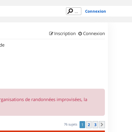
Connexion
Inscription
Connexion
de
organisations de randonnées improvisées, la
76 sujets
1
2
3
Suivant