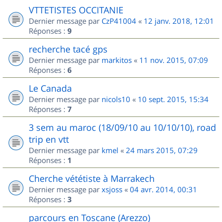
VTTETISTES OCCITANIE
Dernier message par
CzP41004
«
12 janv. 2018, 12:01
Réponses :
9
recherche tacé gps
Dernier message par
markitos
«
11 nov. 2015, 07:09
Réponses :
6
Le Canada
Dernier message par
nicols10
«
10 sept. 2015, 15:34
Réponses :
7
3 sem au maroc (18/09/10 au 10/10/10), road
trip en vtt
Dernier message par
kmel
«
24 mars 2015, 07:29
Réponses :
1
Cherche vététiste à Marrakech
Dernier message par
xsjoss
«
04 avr. 2014, 00:31
Réponses :
3
parcours en Toscane (Arezzo)