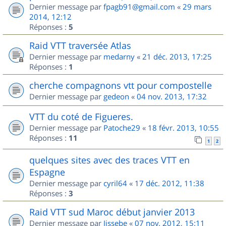
Dernier message par
fpagb91@gmail.com
«
29 mars
2014, 12:12
Réponses :
5
Raid VTT traversée Atlas
Dernier message par
medarny
«
21 déc. 2013, 17:25
Réponses :
1
cherche compagnons vtt pour compostelle
Dernier message par
gedeon
«
04 nov. 2013, 17:32
VTT du coté de Figueres.
Dernier message par
Patoche29
«
18 févr. 2013, 10:55
Réponses :
11
1
2
quelques sites avec des traces VTT en
Espagne
Dernier message par
cyril64
«
17 déc. 2012, 11:38
Réponses :
3
Raid VTT sud Maroc début janvier 2013
Dernier message par
Jissebe
«
07 nov. 2012, 15:11