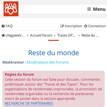
Menu
FAQ
Inscription
Connexion
UtagawaVTT (Randos VTT et VTTAE avec traces GPS)
Accueil forum
Traces GPS de randos VTT
Reste du monde
Reste du monde
Modérateur :
Modérateurs des Forums
Règles du forum
Cette section du forum est faite pour discuter, commenter,
polémiquer autour des "Traces et des Topos". Pour les
organisations de randonnées improvisées, la promotion de
randonnées organisées ou la recherche de partenaires
merci de poster dans la section appropriée.
RECHERCHE DE PARTENAIRES