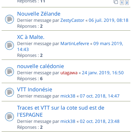
Réponses :
11
1
2
Nouvelle Zélande
Dernier message par
ZestyCastor
«
06 juil. 2019, 08:18
Réponses :
2
XC à Malte.
Dernier message par
MartinLefevre
«
09 mars 2019,
14:43
Réponses :
2
nouvelle calédonie
Dernier message par
utagawa
«
24 janv. 2019, 16:50
Réponses :
6
VTT Indonésie
Dernier message par
mick38
«
07 oct. 2018, 14:47
Traces et VTT sur la cote sud est de
l'ESPAGNE
Dernier message par
mick38
«
02 oct. 2018, 23:48
Réponses :
2