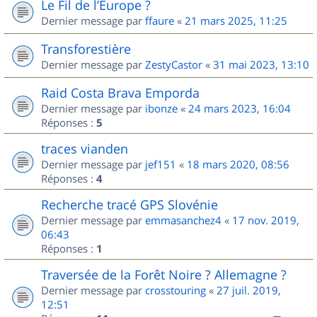
Le Fil de l’Europe ?
Dernier message par
ffaure
«
21 mars 2025, 11:25
Transforestière
Dernier message par
ZestyCastor
«
31 mai 2023, 13:10
Raid Costa Brava Emporda
Dernier message par
ibonze
«
24 mars 2023, 16:04
Réponses :
5
traces vianden
Dernier message par
jef151
«
18 mars 2020, 08:56
Réponses :
4
Recherche tracé GPS Slovénie
Dernier message par
emmasanchez4
«
17 nov. 2019,
06:43
Réponses :
1
Traversée de la Forêt Noire ? Allemagne ?
Dernier message par
crosstouring
«
27 juil. 2019,
12:51