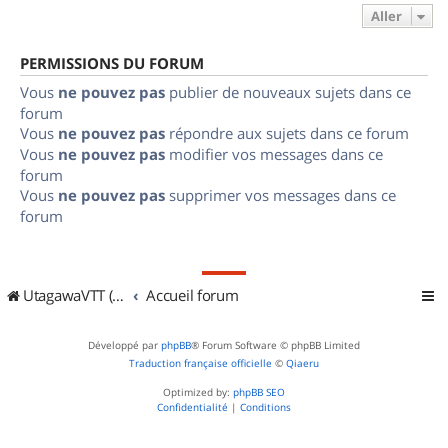
Aller
PERMISSIONS DU FORUM
Vous
ne pouvez pas
publier de nouveaux sujets dans ce
forum
Vous
ne pouvez pas
répondre aux sujets dans ce forum
Vous
ne pouvez pas
modifier vos messages dans ce
forum
Vous
ne pouvez pas
supprimer vos messages dans ce
forum
UtagawaVTT (Randos VTT et VTTAE avec traces GPS)
Accueil forum
Développé par
phpBB
® Forum Software © phpBB Limited
Traduction française officielle
©
Qiaeru
Optimized by:
phpBB SEO
Confidentialité
|
Conditions