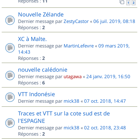
Réponses :
11
1
2
Nouvelle Zélande
Dernier message par
ZestyCastor
«
06 juil. 2019, 08:18
Réponses :
2
XC à Malte.
Dernier message par
MartinLefevre
«
09 mars 2019,
14:43
Réponses :
2
nouvelle calédonie
Dernier message par
utagawa
«
24 janv. 2019, 16:50
Réponses :
6
VTT Indonésie
Dernier message par
mick38
«
07 oct. 2018, 14:47
Traces et VTT sur la cote sud est de
l'ESPAGNE
Dernier message par
mick38
«
02 oct. 2018, 23:48
Réponses :
2