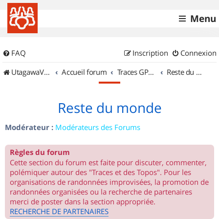
Menu
FAQ
Inscription
Connexion
UtagawaVTT (Randos VTT et VTTAE avec traces GPS)
Accueil forum
Traces GPS de randos VTT
Reste du monde
Reste du monde
Modérateur :
Modérateurs des Forums
Règles du forum
Cette section du forum est faite pour discuter, commenter,
polémiquer autour des "Traces et des Topos". Pour les
organisations de randonnées improvisées, la promotion de
randonnées organisées ou la recherche de partenaires
merci de poster dans la section appropriée.
RECHERCHE DE PARTENAIRES