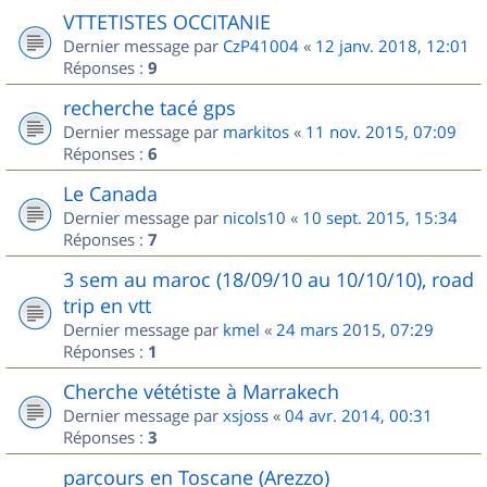
VTTETISTES OCCITANIE
Dernier message par
CzP41004
«
12 janv. 2018, 12:01
Réponses :
9
recherche tacé gps
Dernier message par
markitos
«
11 nov. 2015, 07:09
Réponses :
6
Le Canada
Dernier message par
nicols10
«
10 sept. 2015, 15:34
Réponses :
7
3 sem au maroc (18/09/10 au 10/10/10), road
trip en vtt
Dernier message par
kmel
«
24 mars 2015, 07:29
Réponses :
1
Cherche vététiste à Marrakech
Dernier message par
xsjoss
«
04 avr. 2014, 00:31
Réponses :
3
parcours en Toscane (Arezzo)