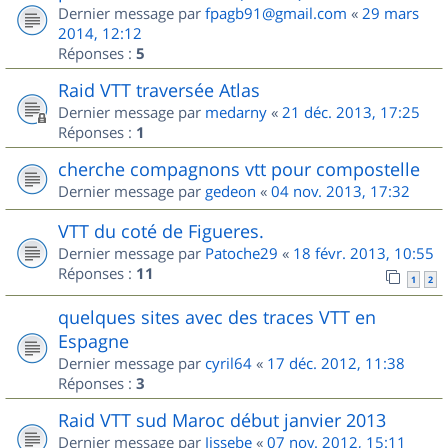
Dernier message par
fpagb91@gmail.com
«
29 mars
2014, 12:12
Réponses :
5
Raid VTT traversée Atlas
Dernier message par
medarny
«
21 déc. 2013, 17:25
Réponses :
1
cherche compagnons vtt pour compostelle
Dernier message par
gedeon
«
04 nov. 2013, 17:32
VTT du coté de Figueres.
Dernier message par
Patoche29
«
18 févr. 2013, 10:55
Réponses :
11
1
2
quelques sites avec des traces VTT en
Espagne
Dernier message par
cyril64
«
17 déc. 2012, 11:38
Réponses :
3
Raid VTT sud Maroc début janvier 2013
Dernier message par
Jissebe
«
07 nov. 2012, 15:11