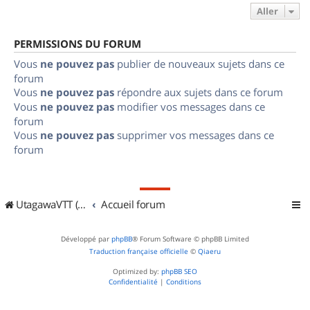
Aller
PERMISSIONS DU FORUM
Vous
ne pouvez pas
publier de nouveaux sujets dans ce
forum
Vous
ne pouvez pas
répondre aux sujets dans ce forum
Vous
ne pouvez pas
modifier vos messages dans ce
forum
Vous
ne pouvez pas
supprimer vos messages dans ce
forum
UtagawaVTT (Randos VTT et VTTAE avec traces GPS)
Accueil forum
Développé par
phpBB
® Forum Software © phpBB Limited
Traduction française officielle
©
Qiaeru
Optimized by:
phpBB SEO
Confidentialité
|
Conditions