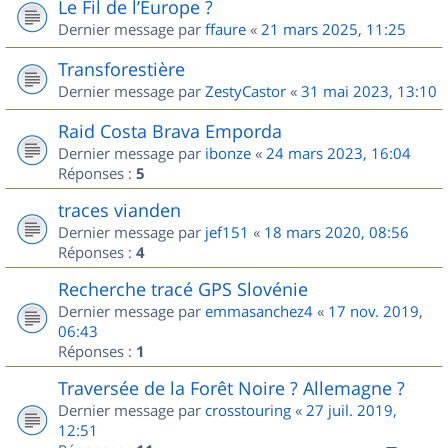
Le Fil de l’Europe ?
Dernier message par
ffaure
«
21 mars 2025, 11:25
Transforestière
Dernier message par
ZestyCastor
«
31 mai 2023, 13:10
Raid Costa Brava Emporda
Dernier message par
ibonze
«
24 mars 2023, 16:04
Réponses :
5
traces vianden
Dernier message par
jef151
«
18 mars 2020, 08:56
Réponses :
4
Recherche tracé GPS Slovénie
Dernier message par
emmasanchez4
«
17 nov. 2019,
06:43
Réponses :
1
Traversée de la Forêt Noire ? Allemagne ?
Dernier message par
crosstouring
«
27 juil. 2019,
12:51