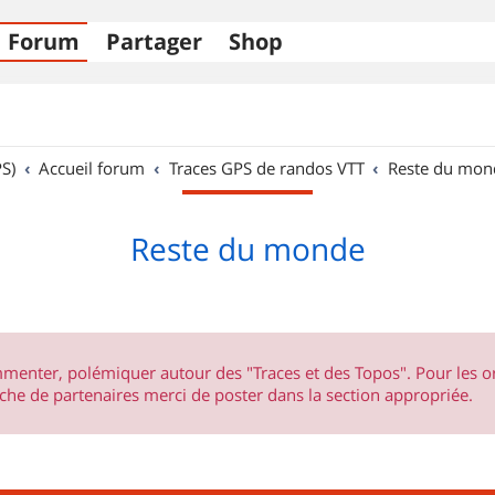
Forum
Partager
Shop
S)
Accueil forum
Traces GPS de randos VTT
Reste du mon
Reste du monde
ommenter, polémiquer autour des "Traces et des Topos". Pour les 
he de partenaires merci de poster dans la section appropriée.