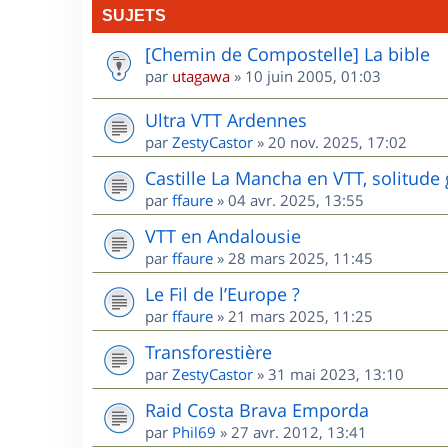
SUJETS
[Chemin de Compostelle] La bible
par
utagawa
»
10 juin 2005, 01:03
Ultra VTT Ardennes
par
ZestyCastor
»
20 nov. 2025, 17:02
Castille La Mancha en VTT, solitude 
par
ffaure
»
04 avr. 2025, 13:55
VTT en Andalousie
par
ffaure
»
28 mars 2025, 11:45
Le Fil de l’Europe ?
par
ffaure
»
21 mars 2025, 11:25
Transforestière
par
ZestyCastor
»
31 mai 2023, 13:10
Raid Costa Brava Emporda
par
Phil69
»
27 avr. 2012, 13:41