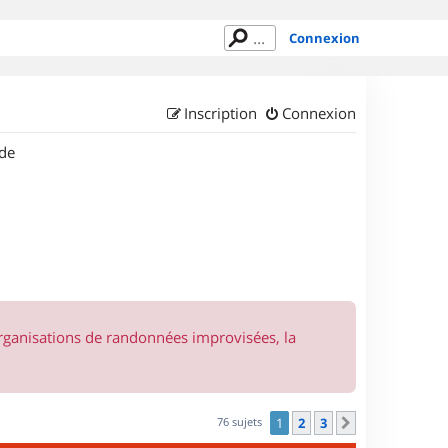
Connexion
Inscription
Connexion
de
organisations de randonnées improvisées, la
76 sujets
1
2
3
Suivant