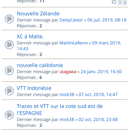
Réponses :
11
1
2
Nouvelle Zélande
Dernier message par
ZestyCastor
«
06 juil. 2019, 08:18
Réponses :
2
XC à Malte.
Dernier message par
MartinLefevre
«
09 mars 2019,
14:43
Réponses :
2
nouvelle calédonie
Dernier message par
utagawa
«
24 janv. 2019, 16:50
Réponses :
6
VTT Indonésie
Dernier message par
mick38
«
07 oct. 2018, 14:47
Traces et VTT sur la cote sud est de
l'ESPAGNE
Dernier message par
mick38
«
02 oct. 2018, 23:48
Réponses :
2