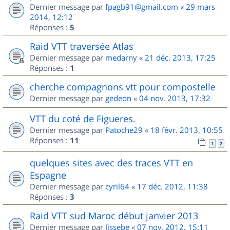
Dernier message par
fpagb91@gmail.com
«
29 mars
2014, 12:12
Réponses :
5
Raid VTT traversée Atlas
Dernier message par
medarny
«
21 déc. 2013, 17:25
Réponses :
1
cherche compagnons vtt pour compostelle
Dernier message par
gedeon
«
04 nov. 2013, 17:32
VTT du coté de Figueres.
Dernier message par
Patoche29
«
18 févr. 2013, 10:55
Réponses :
11
1
2
quelques sites avec des traces VTT en
Espagne
Dernier message par
cyril64
«
17 déc. 2012, 11:38
Réponses :
3
Raid VTT sud Maroc début janvier 2013
Dernier message par
Jissebe
«
07 nov. 2012, 15:11