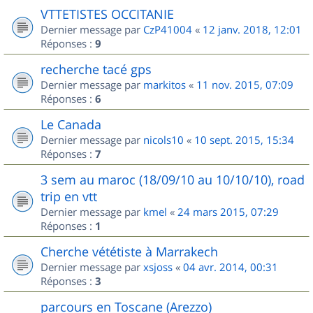
VTTETISTES OCCITANIE
Dernier message par
CzP41004
«
12 janv. 2018, 12:01
Réponses :
9
recherche tacé gps
Dernier message par
markitos
«
11 nov. 2015, 07:09
Réponses :
6
Le Canada
Dernier message par
nicols10
«
10 sept. 2015, 15:34
Réponses :
7
3 sem au maroc (18/09/10 au 10/10/10), road
trip en vtt
Dernier message par
kmel
«
24 mars 2015, 07:29
Réponses :
1
Cherche vététiste à Marrakech
Dernier message par
xsjoss
«
04 avr. 2014, 00:31
Réponses :
3
parcours en Toscane (Arezzo)