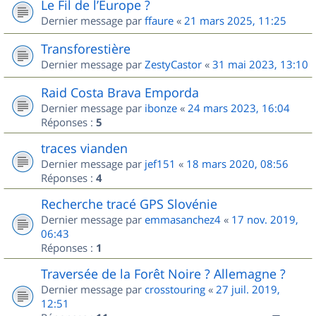
Le Fil de l’Europe ?
Dernier message par
ffaure
«
21 mars 2025, 11:25
Transforestière
Dernier message par
ZestyCastor
«
31 mai 2023, 13:10
Raid Costa Brava Emporda
Dernier message par
ibonze
«
24 mars 2023, 16:04
Réponses :
5
traces vianden
Dernier message par
jef151
«
18 mars 2020, 08:56
Réponses :
4
Recherche tracé GPS Slovénie
Dernier message par
emmasanchez4
«
17 nov. 2019,
06:43
Réponses :
1
Traversée de la Forêt Noire ? Allemagne ?
Dernier message par
crosstouring
«
27 juil. 2019,
12:51