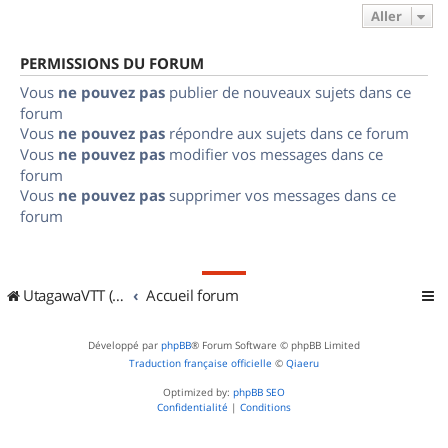
Aller
PERMISSIONS DU FORUM
Vous
ne pouvez pas
publier de nouveaux sujets dans ce
forum
Vous
ne pouvez pas
répondre aux sujets dans ce forum
Vous
ne pouvez pas
modifier vos messages dans ce
forum
Vous
ne pouvez pas
supprimer vos messages dans ce
forum
UtagawaVTT (Randos VTT et VTTAE avec traces GPS)
Accueil forum
Développé par
phpBB
® Forum Software © phpBB Limited
Traduction française officielle
©
Qiaeru
Optimized by:
phpBB SEO
Confidentialité
|
Conditions