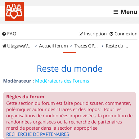
Menu
FAQ
Inscription
Connexion
UtagawaVTT (Randos VTT et VTTAE avec traces GPS)
Accueil forum
Traces GPS de randos VTT
Reste du monde
Reste du monde
Modérateur :
Modérateurs des Forums
Règles du forum
Cette section du forum est faite pour discuter, commenter,
polémiquer autour des "Traces et des Topos". Pour les
organisations de randonnées improvisées, la promotion de
randonnées organisées ou la recherche de partenaires
merci de poster dans la section appropriée.
RECHERCHE DE PARTENAIRES