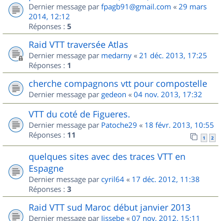
Dernier message par
fpagb91@gmail.com
«
29 mars
2014, 12:12
Réponses :
5
Raid VTT traversée Atlas
Dernier message par
medarny
«
21 déc. 2013, 17:25
Réponses :
1
cherche compagnons vtt pour compostelle
Dernier message par
gedeon
«
04 nov. 2013, 17:32
VTT du coté de Figueres.
Dernier message par
Patoche29
«
18 févr. 2013, 10:55
Réponses :
11
1
2
quelques sites avec des traces VTT en
Espagne
Dernier message par
cyril64
«
17 déc. 2012, 11:38
Réponses :
3
Raid VTT sud Maroc début janvier 2013
Dernier message par
Jissebe
«
07 nov. 2012, 15:11