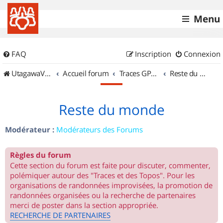
Menu
FAQ
Inscription
Connexion
UtagawaVTT (Randos VTT et VTTAE avec traces GPS)
Accueil forum
Traces GPS de randos VTT
Reste du monde
Reste du monde
Modérateur :
Modérateurs des Forums
Règles du forum
Cette section du forum est faite pour discuter, commenter,
polémiquer autour des "Traces et des Topos". Pour les
organisations de randonnées improvisées, la promotion de
randonnées organisées ou la recherche de partenaires
merci de poster dans la section appropriée.
RECHERCHE DE PARTENAIRES