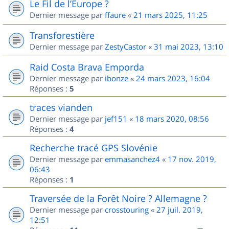
Le Fil de l’Europe ?
Dernier message par
ffaure
«
21 mars 2025, 11:25
Transforestière
Dernier message par
ZestyCastor
«
31 mai 2023, 13:10
Raid Costa Brava Emporda
Dernier message par
ibonze
«
24 mars 2023, 16:04
Réponses :
5
traces vianden
Dernier message par
jef151
«
18 mars 2020, 08:56
Réponses :
4
Recherche tracé GPS Slovénie
Dernier message par
emmasanchez4
«
17 nov. 2019,
06:43
Réponses :
1
Traversée de la Forêt Noire ? Allemagne ?
Dernier message par
crosstouring
«
27 juil. 2019,
12:51