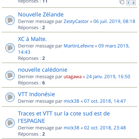
Réponses :
11
1
2
Nouvelle Zélande
Dernier message par
ZestyCastor
«
06 juil. 2019, 08:18
Réponses :
2
XC à Malte.
Dernier message par
MartinLefevre
«
09 mars 2019,
14:43
Réponses :
2
nouvelle calédonie
Dernier message par
utagawa
«
24 janv. 2019, 16:50
Réponses :
6
VTT Indonésie
Dernier message par
mick38
«
07 oct. 2018, 14:47
Traces et VTT sur la cote sud est de
l'ESPAGNE
Dernier message par
mick38
«
02 oct. 2018, 23:48
Réponses :
2