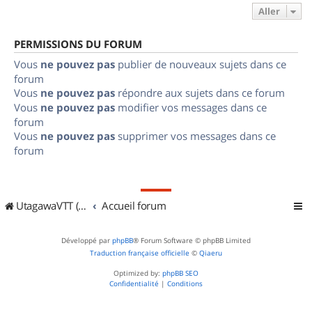
Aller
PERMISSIONS DU FORUM
Vous
ne pouvez pas
publier de nouveaux sujets dans ce
forum
Vous
ne pouvez pas
répondre aux sujets dans ce forum
Vous
ne pouvez pas
modifier vos messages dans ce
forum
Vous
ne pouvez pas
supprimer vos messages dans ce
forum
UtagawaVTT (Randos VTT et VTTAE avec traces GPS)
Accueil forum
Développé par
phpBB
® Forum Software © phpBB Limited
Traduction française officielle
©
Qiaeru
Optimized by:
phpBB SEO
Confidentialité
|
Conditions