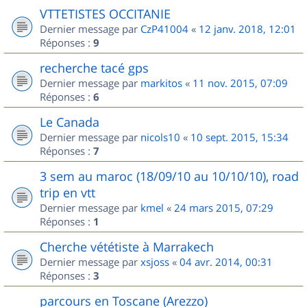
VTTETISTES OCCITANIE
Dernier message par
CzP41004
«
12 janv. 2018, 12:01
Réponses :
9
recherche tacé gps
Dernier message par
markitos
«
11 nov. 2015, 07:09
Réponses :
6
Le Canada
Dernier message par
nicols10
«
10 sept. 2015, 15:34
Réponses :
7
3 sem au maroc (18/09/10 au 10/10/10), road
trip en vtt
Dernier message par
kmel
«
24 mars 2015, 07:29
Réponses :
1
Cherche vététiste à Marrakech
Dernier message par
xsjoss
«
04 avr. 2014, 00:31
Réponses :
3
parcours en Toscane (Arezzo)