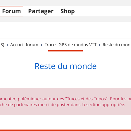
Forum
Partager
Shop
S)
Accueil forum
Traces GPS de randos VTT
Reste du mon
Reste du monde
ommenter, polémiquer autour des "Traces et des Topos". Pour les 
he de partenaires merci de poster dans la section appropriée.