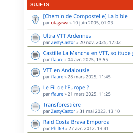
SUJETS
[Chemin de Compostelle] La bible
par
utagawa
»
10 juin 2005, 01:03
Ultra VTT Ardennes
par
ZestyCastor
»
20 nov. 2025, 17:02
Castille La Mancha en VTT, solitude 
par
ffaure
»
04 avr. 2025, 13:55
VTT en Andalousie
par
ffaure
»
28 mars 2025, 11:45
Le Fil de l’Europe ?
par
ffaure
»
21 mars 2025, 11:25
Transforestière
par
ZestyCastor
»
31 mai 2023, 13:10
Raid Costa Brava Emporda
par
Phil69
»
27 avr. 2012, 13:41