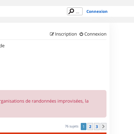
Connexion
Inscription
Connexion
de
organisations de randonnées improvisées, la
76 sujets
1
2
3
Suivant