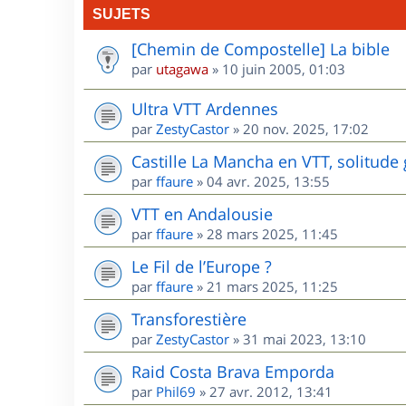
SUJETS
[Chemin de Compostelle] La bible
par
utagawa
»
10 juin 2005, 01:03
Ultra VTT Ardennes
par
ZestyCastor
»
20 nov. 2025, 17:02
Castille La Mancha en VTT, solitude 
par
ffaure
»
04 avr. 2025, 13:55
VTT en Andalousie
par
ffaure
»
28 mars 2025, 11:45
Le Fil de l’Europe ?
par
ffaure
»
21 mars 2025, 11:25
Transforestière
par
ZestyCastor
»
31 mai 2023, 13:10
Raid Costa Brava Emporda
par
Phil69
»
27 avr. 2012, 13:41