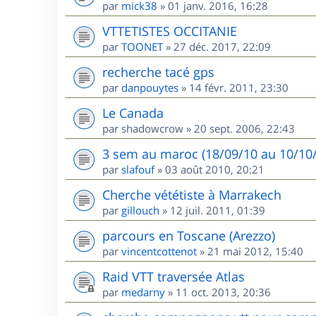
par
mick38
»
01 janv. 2016, 16:28
VTTETISTES OCCITANIE
par
TOONET
»
27 déc. 2017, 22:09
recherche tacé gps
par
danpouytes
»
14 févr. 2011, 23:30
Le Canada
par
shadowcrow
»
20 sept. 2006, 22:43
3 sem au maroc (18/09/10 au 10/10/1
par
slafouf
»
03 août 2010, 20:21
Cherche vététiste à Marrakech
par
gillouch
»
12 juil. 2011, 01:39
parcours en Toscane (Arezzo)
par
vincentcottenot
»
21 mai 2012, 15:40
Raid VTT traversée Atlas
par
medarny
»
11 oct. 2013, 20:36