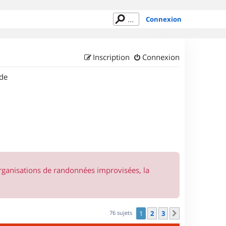
Connexion
Inscription
Connexion
de
organisations de randonnées improvisées, la
76 sujets
1
2
3
Suivant