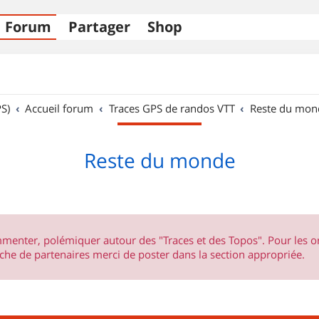
Forum
Partager
Shop
S)
Accueil forum
Traces GPS de randos VTT
Reste du mon
Reste du monde
ommenter, polémiquer autour des "Traces et des Topos". Pour les 
he de partenaires merci de poster dans la section appropriée.