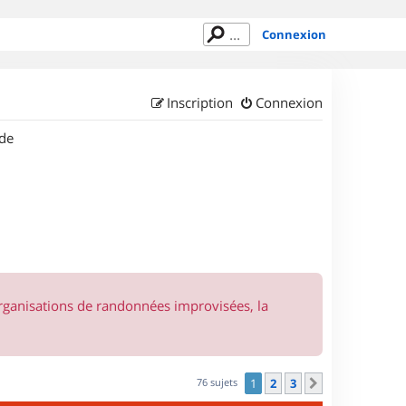
Connexion
Inscription
Connexion
de
organisations de randonnées improvisées, la
76 sujets
1
2
3
Suivant