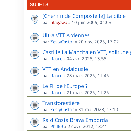
SUJETS
[Chemin de Compostelle] La bible
par
utagawa
»
10 juin 2005, 01:03
Ultra VTT Ardennes
par
ZestyCastor
»
20 nov. 2025, 17:02
Castille La Mancha en VTT, solitude 
par
ffaure
»
04 avr. 2025, 13:55
VTT en Andalousie
par
ffaure
»
28 mars 2025, 11:45
Le Fil de l’Europe ?
par
ffaure
»
21 mars 2025, 11:25
Transforestière
par
ZestyCastor
»
31 mai 2023, 13:10
Raid Costa Brava Emporda
par
Phil69
»
27 avr. 2012, 13:41