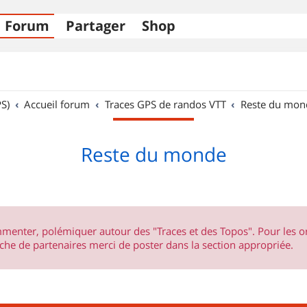
Forum
Partager
Shop
S)
Accueil forum
Traces GPS de randos VTT
Reste du mon
Reste du monde
ommenter, polémiquer autour des "Traces et des Topos". Pour les 
he de partenaires merci de poster dans la section appropriée.