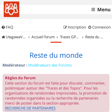
Menu
FAQ
Inscription
Connexion
UtagawaVTT (Randos VTT et VTTAE avec traces GPS)
Accueil forum
Traces GPS de randos VTT
Reste du monde
Reste du monde
Modérateur :
Modérateurs des Forums
Règles du forum
Cette section du forum est faite pour discuter, commenter,
polémiquer autour des "Traces et des Topos". Pour les
organisations de randonnées improvisées, la promotion de
randonnées organisées ou la recherche de partenaires
merci de poster dans la section appropriée.
RECHERCHE DE PARTENAIRES