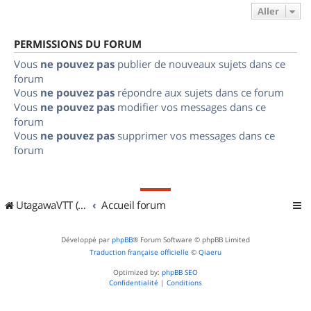
Aller
PERMISSIONS DU FORUM
Vous
ne pouvez pas
publier de nouveaux sujets dans ce
forum
Vous
ne pouvez pas
répondre aux sujets dans ce forum
Vous
ne pouvez pas
modifier vos messages dans ce
forum
Vous
ne pouvez pas
supprimer vos messages dans ce
forum
UtagawaVTT (Randos VTT et VTTAE avec traces GPS)
Accueil forum
Développé par
phpBB
® Forum Software © phpBB Limited
Traduction française officielle
©
Qiaeru
Optimized by:
phpBB SEO
Confidentialité
|
Conditions