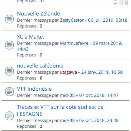
Réponses :
11
1
2
Nouvelle Zélande
Dernier message par
ZestyCastor
«
06 juil. 2019, 08:18
Réponses :
2
XC à Malte.
Dernier message par
MartinLefevre
«
09 mars 2019,
14:43
Réponses :
2
nouvelle calédonie
Dernier message par
utagawa
«
24 janv. 2019, 16:50
Réponses :
6
VTT Indonésie
Dernier message par
mick38
«
07 oct. 2018, 14:47
Traces et VTT sur la cote sud est de
l'ESPAGNE
Dernier message par
mick38
«
02 oct. 2018, 23:48
Réponses :
2