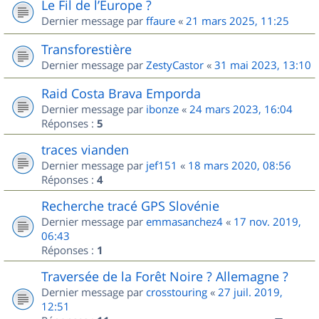
Le Fil de l’Europe ?
Dernier message par
ffaure
«
21 mars 2025, 11:25
Transforestière
Dernier message par
ZestyCastor
«
31 mai 2023, 13:10
Raid Costa Brava Emporda
Dernier message par
ibonze
«
24 mars 2023, 16:04
Réponses :
5
traces vianden
Dernier message par
jef151
«
18 mars 2020, 08:56
Réponses :
4
Recherche tracé GPS Slovénie
Dernier message par
emmasanchez4
«
17 nov. 2019,
06:43
Réponses :
1
Traversée de la Forêt Noire ? Allemagne ?
Dernier message par
crosstouring
«
27 juil. 2019,
12:51