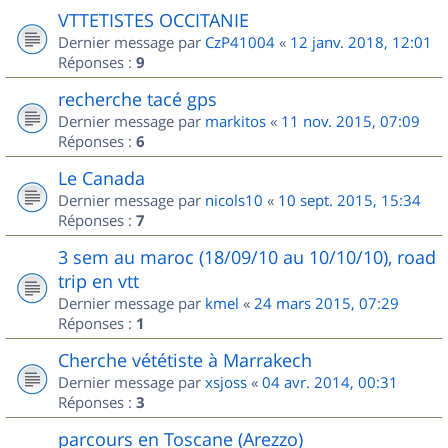
VTTETISTES OCCITANIE
Dernier message par
CzP41004
«
12 janv. 2018, 12:01
Réponses :
9
recherche tacé gps
Dernier message par
markitos
«
11 nov. 2015, 07:09
Réponses :
6
Le Canada
Dernier message par
nicols10
«
10 sept. 2015, 15:34
Réponses :
7
3 sem au maroc (18/09/10 au 10/10/10), road
trip en vtt
Dernier message par
kmel
«
24 mars 2015, 07:29
Réponses :
1
Cherche vététiste à Marrakech
Dernier message par
xsjoss
«
04 avr. 2014, 00:31
Réponses :
3
parcours en Toscane (Arezzo)