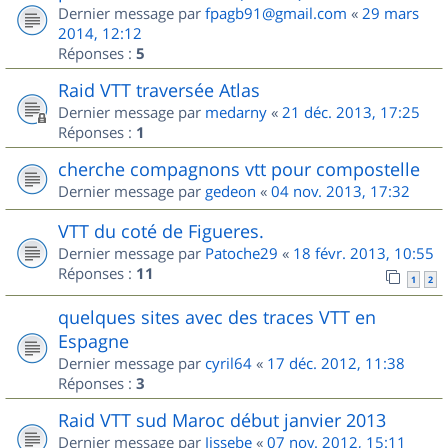
Dernier message par
fpagb91@gmail.com
«
29 mars
2014, 12:12
Réponses :
5
Raid VTT traversée Atlas
Dernier message par
medarny
«
21 déc. 2013, 17:25
Réponses :
1
cherche compagnons vtt pour compostelle
Dernier message par
gedeon
«
04 nov. 2013, 17:32
VTT du coté de Figueres.
Dernier message par
Patoche29
«
18 févr. 2013, 10:55
Réponses :
11
1
2
quelques sites avec des traces VTT en
Espagne
Dernier message par
cyril64
«
17 déc. 2012, 11:38
Réponses :
3
Raid VTT sud Maroc début janvier 2013
Dernier message par
Jissebe
«
07 nov. 2012, 15:11