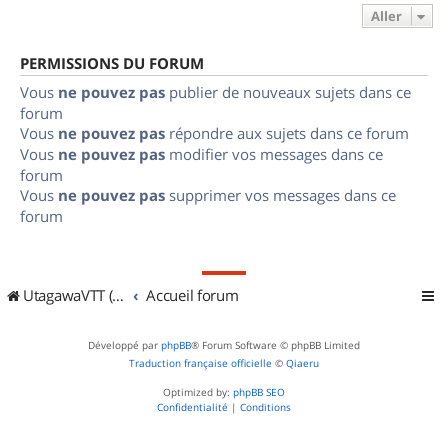
Aller
PERMISSIONS DU FORUM
Vous
ne pouvez pas
publier de nouveaux sujets dans ce
forum
Vous
ne pouvez pas
répondre aux sujets dans ce forum
Vous
ne pouvez pas
modifier vos messages dans ce
forum
Vous
ne pouvez pas
supprimer vos messages dans ce
forum
UtagawaVTT (Randos VTT et VTTAE avec traces GPS)
Accueil forum
Développé par
phpBB
® Forum Software © phpBB Limited
Traduction française officielle
©
Qiaeru
Optimized by:
phpBB SEO
Confidentialité
|
Conditions