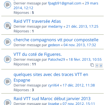
Dernier message par
fpagb91@gmail.com
«
29 mars
2014, 12:12
Réponses :
5
Raid VTT traversée Atlas
Dernier message par
medarny
«
21 déc. 2013, 17:25
Réponses :
1
cherche compagnons vtt pour compostelle
Dernier message par
gedeon
«
04 nov. 2013, 17:32
VTT du coté de Figueres.
Dernier message par
Patoche29
«
18 févr. 2013, 10:55
Réponses :
11
1
2
quelques sites avec des traces VTT en
Espagne
Dernier message par
cyril64
«
17 déc. 2012, 11:38
Réponses :
3
Raid VTT sud Maroc début janvier 2013
Dernier message par
Jissebe
«
07 nov. 2012, 15:11