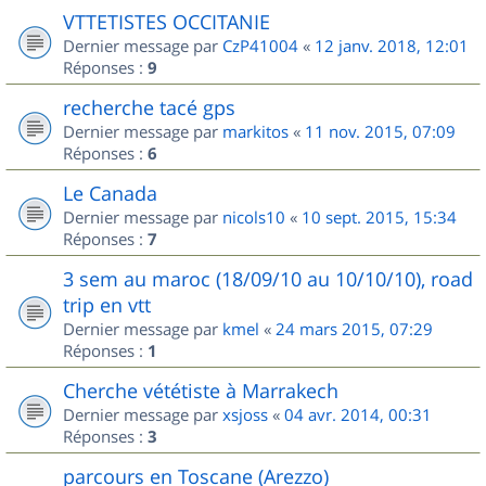
VTTETISTES OCCITANIE
Dernier message par
CzP41004
«
12 janv. 2018, 12:01
Réponses :
9
recherche tacé gps
Dernier message par
markitos
«
11 nov. 2015, 07:09
Réponses :
6
Le Canada
Dernier message par
nicols10
«
10 sept. 2015, 15:34
Réponses :
7
3 sem au maroc (18/09/10 au 10/10/10), road
trip en vtt
Dernier message par
kmel
«
24 mars 2015, 07:29
Réponses :
1
Cherche vététiste à Marrakech
Dernier message par
xsjoss
«
04 avr. 2014, 00:31
Réponses :
3
parcours en Toscane (Arezzo)