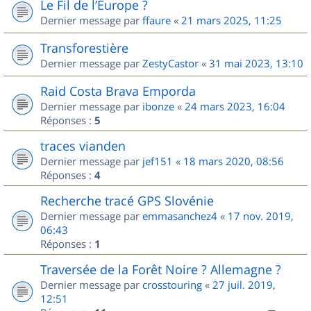
Le Fil de l’Europe ?
Dernier message par
ffaure
«
21 mars 2025, 11:25
Transforestière
Dernier message par
ZestyCastor
«
31 mai 2023, 13:10
Raid Costa Brava Emporda
Dernier message par
ibonze
«
24 mars 2023, 16:04
Réponses :
5
traces vianden
Dernier message par
jef151
«
18 mars 2020, 08:56
Réponses :
4
Recherche tracé GPS Slovénie
Dernier message par
emmasanchez4
«
17 nov. 2019,
06:43
Réponses :
1
Traversée de la Forêt Noire ? Allemagne ?
Dernier message par
crosstouring
«
27 juil. 2019,
12:51