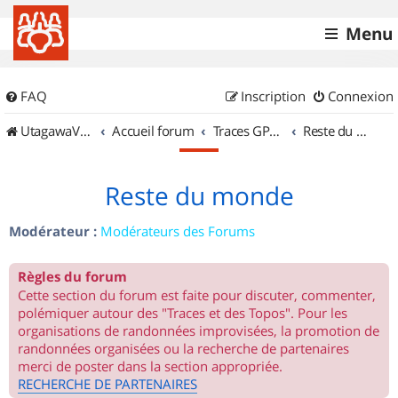
Menu
FAQ
Inscription
Connexion
UtagawaVTT (Randos VTT et VTTAE avec traces GPS)
Accueil forum
Traces GPS de randos VTT
Reste du monde
Reste du monde
Modérateur :
Modérateurs des Forums
Règles du forum
Cette section du forum est faite pour discuter, commenter,
polémiquer autour des "Traces et des Topos". Pour les
organisations de randonnées improvisées, la promotion de
randonnées organisées ou la recherche de partenaires
merci de poster dans la section appropriée.
RECHERCHE DE PARTENAIRES