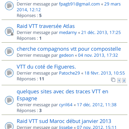
Dernier message par
fpagb91@gmail.com
«
29 mars
2014, 12:12
Réponses :
5
Raid VTT traversée Atlas
Dernier message par
medarny
«
21 déc. 2013, 17:25
Réponses :
1
cherche compagnons vtt pour compostelle
Dernier message par
gedeon
«
04 nov. 2013, 17:32
VTT du coté de Figueres.
Dernier message par
Patoche29
«
18 févr. 2013, 10:55
Réponses :
11
1
2
quelques sites avec des traces VTT en
Espagne
Dernier message par
cyril64
«
17 déc. 2012, 11:38
Réponses :
3
Raid VTT sud Maroc début janvier 2013
Dernier message par
Jissebe
«
07 nov. 2012, 15:11