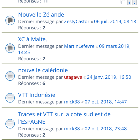
Réponses :
11
1
2
Nouvelle Zélande
Dernier message par
ZestyCastor
«
06 juil. 2019, 08:18
Réponses :
2
XC à Malte.
Dernier message par
MartinLefevre
«
09 mars 2019,
14:43
Réponses :
2
nouvelle calédonie
Dernier message par
utagawa
«
24 janv. 2019, 16:50
Réponses :
6
VTT Indonésie
Dernier message par
mick38
«
07 oct. 2018, 14:47
Traces et VTT sur la cote sud est de
l'ESPAGNE
Dernier message par
mick38
«
02 oct. 2018, 23:48
Réponses :
2