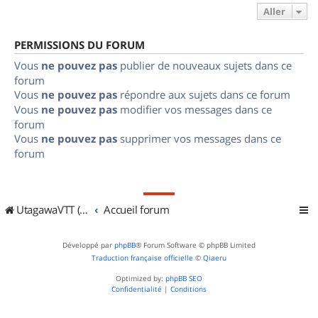
Aller
PERMISSIONS DU FORUM
Vous
ne pouvez pas
publier de nouveaux sujets dans ce
forum
Vous
ne pouvez pas
répondre aux sujets dans ce forum
Vous
ne pouvez pas
modifier vos messages dans ce
forum
Vous
ne pouvez pas
supprimer vos messages dans ce
forum
UtagawaVTT (Randos VTT et VTTAE avec traces GPS)
Accueil forum
Développé par
phpBB
® Forum Software © phpBB Limited
Traduction française officielle
©
Qiaeru
Optimized by:
phpBB SEO
Confidentialité
|
Conditions