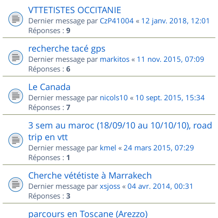
VTTETISTES OCCITANIE
Dernier message par
CzP41004
«
12 janv. 2018, 12:01
Réponses :
9
recherche tacé gps
Dernier message par
markitos
«
11 nov. 2015, 07:09
Réponses :
6
Le Canada
Dernier message par
nicols10
«
10 sept. 2015, 15:34
Réponses :
7
3 sem au maroc (18/09/10 au 10/10/10), road
trip en vtt
Dernier message par
kmel
«
24 mars 2015, 07:29
Réponses :
1
Cherche vététiste à Marrakech
Dernier message par
xsjoss
«
04 avr. 2014, 00:31
Réponses :
3
parcours en Toscane (Arezzo)