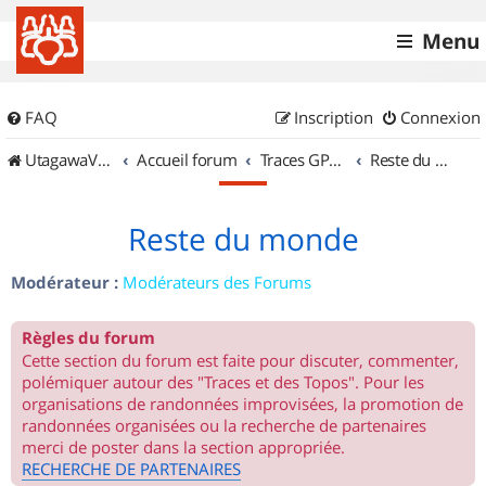
Menu
FAQ
Inscription
Connexion
UtagawaVTT (Randos VTT et VTTAE avec traces GPS)
Accueil forum
Traces GPS de randos VTT
Reste du monde
Reste du monde
Modérateur :
Modérateurs des Forums
Règles du forum
Cette section du forum est faite pour discuter, commenter,
polémiquer autour des "Traces et des Topos". Pour les
organisations de randonnées improvisées, la promotion de
randonnées organisées ou la recherche de partenaires
merci de poster dans la section appropriée.
RECHERCHE DE PARTENAIRES