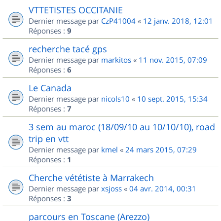
VTTETISTES OCCITANIE
Dernier message par
CzP41004
«
12 janv. 2018, 12:01
Réponses :
9
recherche tacé gps
Dernier message par
markitos
«
11 nov. 2015, 07:09
Réponses :
6
Le Canada
Dernier message par
nicols10
«
10 sept. 2015, 15:34
Réponses :
7
3 sem au maroc (18/09/10 au 10/10/10), road
trip en vtt
Dernier message par
kmel
«
24 mars 2015, 07:29
Réponses :
1
Cherche vététiste à Marrakech
Dernier message par
xsjoss
«
04 avr. 2014, 00:31
Réponses :
3
parcours en Toscane (Arezzo)