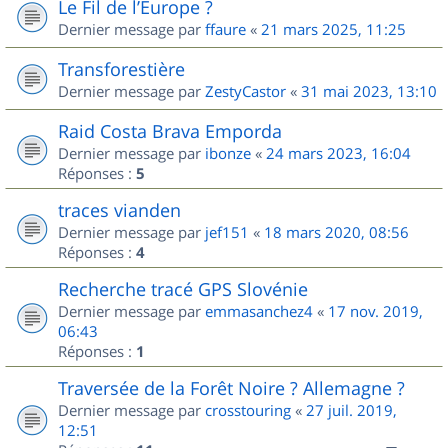
Le Fil de l’Europe ?
Dernier message par
ffaure
«
21 mars 2025, 11:25
Transforestière
Dernier message par
ZestyCastor
«
31 mai 2023, 13:10
Raid Costa Brava Emporda
Dernier message par
ibonze
«
24 mars 2023, 16:04
Réponses :
5
traces vianden
Dernier message par
jef151
«
18 mars 2020, 08:56
Réponses :
4
Recherche tracé GPS Slovénie
Dernier message par
emmasanchez4
«
17 nov. 2019,
06:43
Réponses :
1
Traversée de la Forêt Noire ? Allemagne ?
Dernier message par
crosstouring
«
27 juil. 2019,
12:51