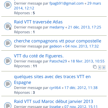
Dernier message par
fpagb91@gmail.com
«
29 mars
2014, 12:12
Réponses :
5
Raid VTT traversée Atlas
Dernier message par
medarny
«
21 déc. 2013, 17:25
Réponses :
1
cherche compagnons vtt pour compostelle
Dernier message par
gedeon
«
04 nov. 2013, 17:32
VTT du coté de Figueres.
Dernier message par
Patoche29
«
18 févr. 2013, 10:55
Réponses :
11
1
2
quelques sites avec des traces VTT en
Espagne
Dernier message par
cyril64
«
17 déc. 2012, 11:38
Réponses :
3
Raid VTT sud Maroc début janvier 2013
Dernier message par
Jissebe
«
07 nov. 2012, 15:11