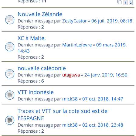
Réponses :
11
1
2
Nouvelle Zélande
Dernier message par
ZestyCastor
«
06 juil. 2019, 08:18
Réponses :
2
XC à Malte.
Dernier message par
MartinLefevre
«
09 mars 2019,
14:43
Réponses :
2
nouvelle calédonie
Dernier message par
utagawa
«
24 janv. 2019, 16:50
Réponses :
6
VTT Indonésie
Dernier message par
mick38
«
07 oct. 2018, 14:47
Traces et VTT sur la cote sud est de
l'ESPAGNE
Dernier message par
mick38
«
02 oct. 2018, 23:48
Réponses :
2