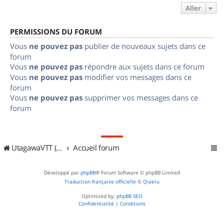
Aller
PERMISSIONS DU FORUM
Vous
ne pouvez pas
publier de nouveaux sujets dans ce
forum
Vous
ne pouvez pas
répondre aux sujets dans ce forum
Vous
ne pouvez pas
modifier vos messages dans ce
forum
Vous
ne pouvez pas
supprimer vos messages dans ce
forum
UtagawaVTT (Randos VTT et VTTAE avec traces GPS)
Accueil forum
Développé par
phpBB
® Forum Software © phpBB Limited
Traduction française officielle
©
Qiaeru
Optimized by:
phpBB SEO
Confidentialité
|
Conditions