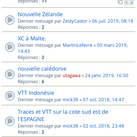
Réponses :
11
1
2
Nouvelle Zélande
Dernier message par
ZestyCastor
«
06 juil. 2019, 08:18
Réponses :
2
XC à Malte.
Dernier message par
MartinLefevre
«
09 mars 2019,
14:43
Réponses :
2
nouvelle calédonie
Dernier message par
utagawa
«
24 janv. 2019, 16:50
Réponses :
6
VTT Indonésie
Dernier message par
mick38
«
07 oct. 2018, 14:47
Traces et VTT sur la cote sud est de
l'ESPAGNE
Dernier message par
mick38
«
02 oct. 2018, 23:48
Réponses :
2