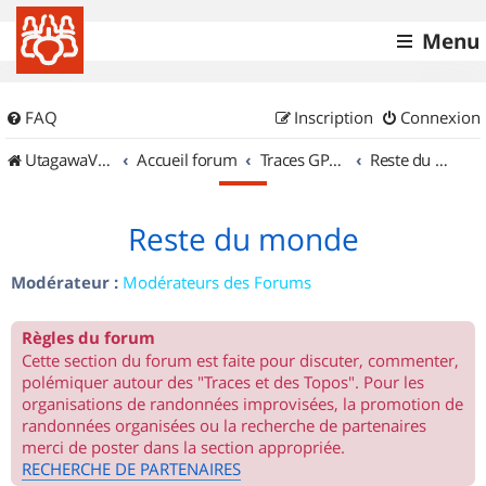
Menu
FAQ
Inscription
Connexion
UtagawaVTT (Randos VTT et VTTAE avec traces GPS)
Accueil forum
Traces GPS de randos VTT
Reste du monde
Reste du monde
Modérateur :
Modérateurs des Forums
Règles du forum
Cette section du forum est faite pour discuter, commenter,
polémiquer autour des "Traces et des Topos". Pour les
organisations de randonnées improvisées, la promotion de
randonnées organisées ou la recherche de partenaires
merci de poster dans la section appropriée.
RECHERCHE DE PARTENAIRES