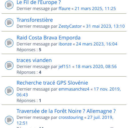
Le Fil de l’Europe ?
Dernier message par
ffaure
«
21 mars 2025, 11:25
Transforestière
Dernier message par
ZestyCastor
«
31 mai 2023, 13:10
Raid Costa Brava Emporda
Dernier message par
ibonze
«
24 mars 2023, 16:04
Réponses :
5
traces vianden
Dernier message par
jef151
«
18 mars 2020, 08:56
Réponses :
4
Recherche tracé GPS Slovénie
Dernier message par
emmasanchez4
«
17 nov. 2019,
06:43
Réponses :
1
Traversée de la Forêt Noire ? Allemagne ?
Dernier message par
crosstouring
«
27 juil. 2019,
12:51