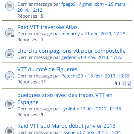
Dernier message par
fpagb91@gmail.com
«
29 mars
2014, 12:12
Réponses :
5
Raid VTT traversée Atlas
Dernier message par
medarny
«
21 déc. 2013, 17:25
Réponses :
1
cherche compagnons vtt pour compostelle
Dernier message par
gedeon
«
04 nov. 2013, 17:32
VTT du coté de Figueres.
Dernier message par
Patoche29
«
18 févr. 2013, 10:55
Réponses :
11
1
2
quelques sites avec des traces VTT en
Espagne
Dernier message par
cyril64
«
17 déc. 2012, 11:38
Réponses :
3
Raid VTT sud Maroc début janvier 2013
Dernier message par
Jissebe
«
07 nov. 2012, 15:11