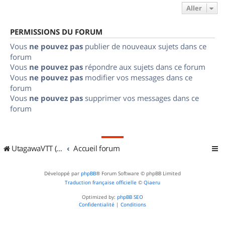
Aller
PERMISSIONS DU FORUM
Vous
ne pouvez pas
publier de nouveaux sujets dans ce
forum
Vous
ne pouvez pas
répondre aux sujets dans ce forum
Vous
ne pouvez pas
modifier vos messages dans ce
forum
Vous
ne pouvez pas
supprimer vos messages dans ce
forum
UtagawaVTT (Randos VTT et VTTAE avec traces GPS)
Accueil forum
Développé par
phpBB
® Forum Software © phpBB Limited
Traduction française officielle
©
Qiaeru
Optimized by:
phpBB SEO
Confidentialité
|
Conditions