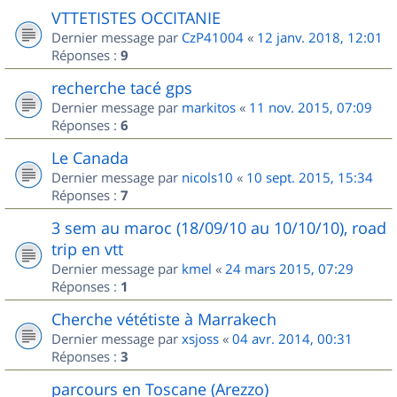
VTTETISTES OCCITANIE
Dernier message par
CzP41004
«
12 janv. 2018, 12:01
Réponses :
9
recherche tacé gps
Dernier message par
markitos
«
11 nov. 2015, 07:09
Réponses :
6
Le Canada
Dernier message par
nicols10
«
10 sept. 2015, 15:34
Réponses :
7
3 sem au maroc (18/09/10 au 10/10/10), road
trip en vtt
Dernier message par
kmel
«
24 mars 2015, 07:29
Réponses :
1
Cherche vététiste à Marrakech
Dernier message par
xsjoss
«
04 avr. 2014, 00:31
Réponses :
3
parcours en Toscane (Arezzo)