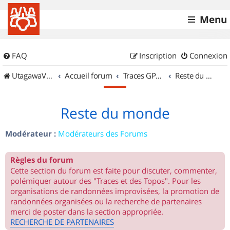
Menu
FAQ
Inscription
Connexion
UtagawaVTT (Randos VTT et VTTAE avec traces GPS)
Accueil forum
Traces GPS de randos VTT
Reste du monde
Reste du monde
Modérateur :
Modérateurs des Forums
Règles du forum
Cette section du forum est faite pour discuter, commenter,
polémiquer autour des "Traces et des Topos". Pour les
organisations de randonnées improvisées, la promotion de
randonnées organisées ou la recherche de partenaires
merci de poster dans la section appropriée.
RECHERCHE DE PARTENAIRES