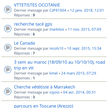
VTTETISTES OCCITANIE
Dernier message par
CzP41004
«
12 janv. 2018, 12:01
Réponses :
9
recherche tacé gps
Dernier message par
markitos
«
11 nov. 2015, 07:09
Réponses :
6
Le Canada
Dernier message par
nicols10
«
10 sept. 2015, 15:34
Réponses :
7
3 sem au maroc (18/09/10 au 10/10/10), road
trip en vtt
Dernier message par
kmel
«
24 mars 2015, 07:29
Réponses :
1
Cherche vététiste à Marrakech
Dernier message par
xsjoss
«
04 avr. 2014, 00:31
Réponses :
3
parcours en Toscane (Arezzo)