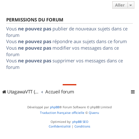
Aller
PERMISSIONS DU FORUM
Vous
ne pouvez pas
publier de nouveaux sujets dans ce
forum
Vous
ne pouvez pas
répondre aux sujets dans ce forum
Vous
ne pouvez pas
modifier vos messages dans ce
forum
Vous
ne pouvez pas
supprimer vos messages dans ce
forum
UtagawaVTT (Randos VTT et VTTAE avec traces GPS)
Accueil forum
Développé par
phpBB
® Forum Software © phpBB Limited
Traduction française officielle
©
Qiaeru
Optimized by:
phpBB SEO
Confidentialité
|
Conditions