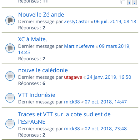
Réponses :
11
1
2
Nouvelle Zélande
Dernier message par
ZestyCastor
«
06 juil. 2019, 08:18
Réponses :
2
XC à Malte.
Dernier message par
MartinLefevre
«
09 mars 2019,
14:43
Réponses :
2
nouvelle calédonie
Dernier message par
utagawa
«
24 janv. 2019, 16:50
Réponses :
6
VTT Indonésie
Dernier message par
mick38
«
07 oct. 2018, 14:47
Traces et VTT sur la cote sud est de
l'ESPAGNE
Dernier message par
mick38
«
02 oct. 2018, 23:48
Réponses :
2