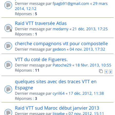
Dernier message par
fpagb91@gmail.com
«
29 mars
2014, 12:12
Réponses :
5
Raid VTT traversée Atlas
Dernier message par
medarny
«
21 déc. 2013, 17:25
Réponses :
1
cherche compagnons vtt pour compostelle
Dernier message par
gedeon
«
04 nov. 2013, 17:32
VTT du coté de Figueres.
Dernier message par
Patoche29
«
18 févr. 2013, 10:55
Réponses :
11
1
2
quelques sites avec des traces VTT en
Espagne
Dernier message par
cyril64
«
17 déc. 2012, 11:38
Réponses :
3
Raid VTT sud Maroc début janvier 2013
Dernier message par
Jissebe
«
07 nov. 2012, 15:11