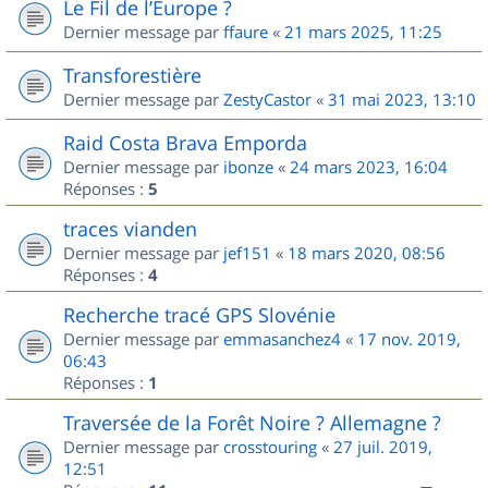
Le Fil de l’Europe ?
Dernier message par
ffaure
«
21 mars 2025, 11:25
Transforestière
Dernier message par
ZestyCastor
«
31 mai 2023, 13:10
Raid Costa Brava Emporda
Dernier message par
ibonze
«
24 mars 2023, 16:04
Réponses :
5
traces vianden
Dernier message par
jef151
«
18 mars 2020, 08:56
Réponses :
4
Recherche tracé GPS Slovénie
Dernier message par
emmasanchez4
«
17 nov. 2019,
06:43
Réponses :
1
Traversée de la Forêt Noire ? Allemagne ?
Dernier message par
crosstouring
«
27 juil. 2019,
12:51