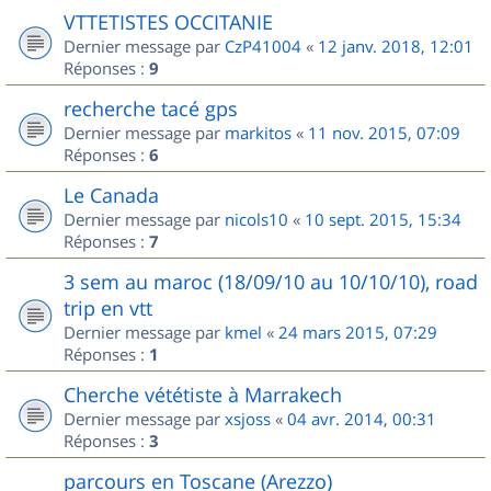
VTTETISTES OCCITANIE
Dernier message par
CzP41004
«
12 janv. 2018, 12:01
Réponses :
9
recherche tacé gps
Dernier message par
markitos
«
11 nov. 2015, 07:09
Réponses :
6
Le Canada
Dernier message par
nicols10
«
10 sept. 2015, 15:34
Réponses :
7
3 sem au maroc (18/09/10 au 10/10/10), road
trip en vtt
Dernier message par
kmel
«
24 mars 2015, 07:29
Réponses :
1
Cherche vététiste à Marrakech
Dernier message par
xsjoss
«
04 avr. 2014, 00:31
Réponses :
3
parcours en Toscane (Arezzo)