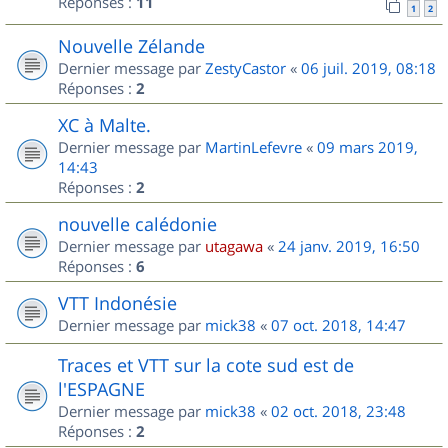
Réponses :
11
1
2
Nouvelle Zélande
Dernier message par
ZestyCastor
«
06 juil. 2019, 08:18
Réponses :
2
XC à Malte.
Dernier message par
MartinLefevre
«
09 mars 2019,
14:43
Réponses :
2
nouvelle calédonie
Dernier message par
utagawa
«
24 janv. 2019, 16:50
Réponses :
6
VTT Indonésie
Dernier message par
mick38
«
07 oct. 2018, 14:47
Traces et VTT sur la cote sud est de
l'ESPAGNE
Dernier message par
mick38
«
02 oct. 2018, 23:48
Réponses :
2