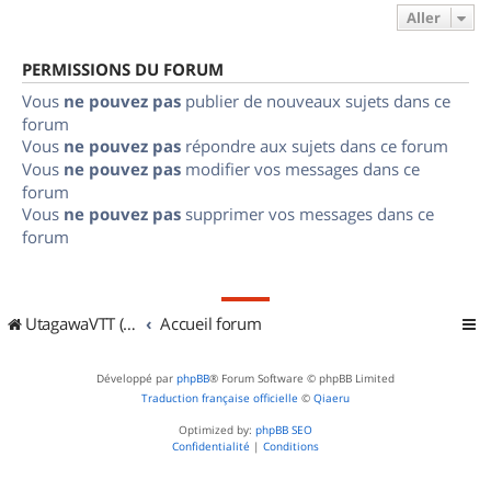
Aller
PERMISSIONS DU FORUM
Vous
ne pouvez pas
publier de nouveaux sujets dans ce
forum
Vous
ne pouvez pas
répondre aux sujets dans ce forum
Vous
ne pouvez pas
modifier vos messages dans ce
forum
Vous
ne pouvez pas
supprimer vos messages dans ce
forum
UtagawaVTT (Randos VTT et VTTAE avec traces GPS)
Accueil forum
Développé par
phpBB
® Forum Software © phpBB Limited
Traduction française officielle
©
Qiaeru
Optimized by:
phpBB SEO
Confidentialité
|
Conditions