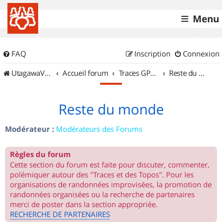
Menu
FAQ
Inscription
Connexion
UtagawaVTT (Randos VTT et VTTAE avec traces GPS)
Accueil forum
Traces GPS de randos VTT
Reste du monde
Reste du monde
Modérateur :
Modérateurs des Forums
Règles du forum
Cette section du forum est faite pour discuter, commenter,
polémiquer autour des "Traces et des Topos". Pour les
organisations de randonnées improvisées, la promotion de
randonnées organisées ou la recherche de partenaires
merci de poster dans la section appropriée.
RECHERCHE DE PARTENAIRES