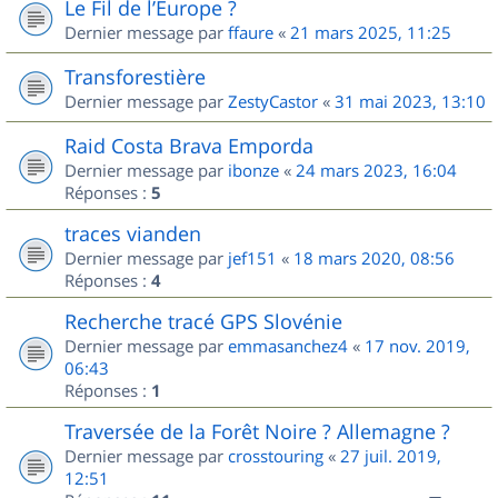
Le Fil de l’Europe ?
Dernier message par
ffaure
«
21 mars 2025, 11:25
Transforestière
Dernier message par
ZestyCastor
«
31 mai 2023, 13:10
Raid Costa Brava Emporda
Dernier message par
ibonze
«
24 mars 2023, 16:04
Réponses :
5
traces vianden
Dernier message par
jef151
«
18 mars 2020, 08:56
Réponses :
4
Recherche tracé GPS Slovénie
Dernier message par
emmasanchez4
«
17 nov. 2019,
06:43
Réponses :
1
Traversée de la Forêt Noire ? Allemagne ?
Dernier message par
crosstouring
«
27 juil. 2019,
12:51