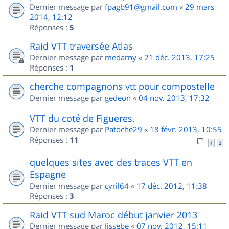
Dernier message par
fpagb91@gmail.com
«
29 mars
2014, 12:12
Réponses :
5
Raid VTT traversée Atlas
Dernier message par
medarny
«
21 déc. 2013, 17:25
Réponses :
1
cherche compagnons vtt pour compostelle
Dernier message par
gedeon
«
04 nov. 2013, 17:32
VTT du coté de Figueres.
Dernier message par
Patoche29
«
18 févr. 2013, 10:55
Réponses :
11
1
2
quelques sites avec des traces VTT en
Espagne
Dernier message par
cyril64
«
17 déc. 2012, 11:38
Réponses :
3
Raid VTT sud Maroc début janvier 2013
Dernier message par
Jissebe
«
07 nov. 2012, 15:11