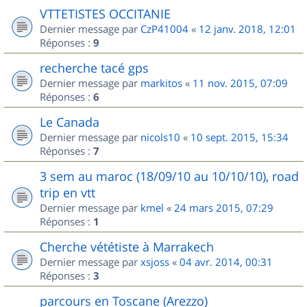
VTTETISTES OCCITANIE
Dernier message par
CzP41004
«
12 janv. 2018, 12:01
Réponses :
9
recherche tacé gps
Dernier message par
markitos
«
11 nov. 2015, 07:09
Réponses :
6
Le Canada
Dernier message par
nicols10
«
10 sept. 2015, 15:34
Réponses :
7
3 sem au maroc (18/09/10 au 10/10/10), road
trip en vtt
Dernier message par
kmel
«
24 mars 2015, 07:29
Réponses :
1
Cherche vététiste à Marrakech
Dernier message par
xsjoss
«
04 avr. 2014, 00:31
Réponses :
3
parcours en Toscane (Arezzo)