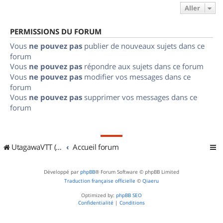
Aller
PERMISSIONS DU FORUM
Vous
ne pouvez pas
publier de nouveaux sujets dans ce
forum
Vous
ne pouvez pas
répondre aux sujets dans ce forum
Vous
ne pouvez pas
modifier vos messages dans ce
forum
Vous
ne pouvez pas
supprimer vos messages dans ce
forum
UtagawaVTT (Randos VTT et VTTAE avec traces GPS)
Accueil forum
Développé par
phpBB
® Forum Software © phpBB Limited
Traduction française officielle
©
Qiaeru
Optimized by:
phpBB SEO
Confidentialité
|
Conditions