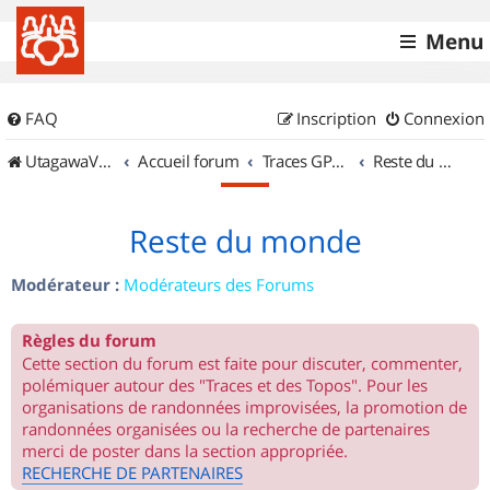
Menu
FAQ
Inscription
Connexion
UtagawaVTT (Randos VTT et VTTAE avec traces GPS)
Accueil forum
Traces GPS de randos VTT
Reste du monde
Reste du monde
Modérateur :
Modérateurs des Forums
Règles du forum
Cette section du forum est faite pour discuter, commenter,
polémiquer autour des "Traces et des Topos". Pour les
organisations de randonnées improvisées, la promotion de
randonnées organisées ou la recherche de partenaires
merci de poster dans la section appropriée.
RECHERCHE DE PARTENAIRES