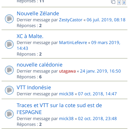
Réponses :
11
1
2
Nouvelle Zélande
Dernier message par
ZestyCastor
«
06 juil. 2019, 08:18
Réponses :
2
XC à Malte.
Dernier message par
MartinLefevre
«
09 mars 2019,
14:43
Réponses :
2
nouvelle calédonie
Dernier message par
utagawa
«
24 janv. 2019, 16:50
Réponses :
6
VTT Indonésie
Dernier message par
mick38
«
07 oct. 2018, 14:47
Traces et VTT sur la cote sud est de
l'ESPAGNE
Dernier message par
mick38
«
02 oct. 2018, 23:48
Réponses :
2