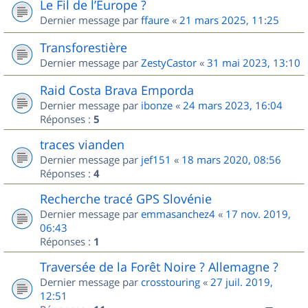
Le Fil de l’Europe ?
Dernier message par
ffaure
«
21 mars 2025, 11:25
Transforestière
Dernier message par
ZestyCastor
«
31 mai 2023, 13:10
Raid Costa Brava Emporda
Dernier message par
ibonze
«
24 mars 2023, 16:04
Réponses :
5
traces vianden
Dernier message par
jef151
«
18 mars 2020, 08:56
Réponses :
4
Recherche tracé GPS Slovénie
Dernier message par
emmasanchez4
«
17 nov. 2019,
06:43
Réponses :
1
Traversée de la Forêt Noire ? Allemagne ?
Dernier message par
crosstouring
«
27 juil. 2019,
12:51