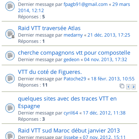
Dernier message par
fpagb91@gmail.com
«
29 mars
2014, 12:12
Réponses :
5
Raid VTT traversée Atlas
Dernier message par
medarny
«
21 déc. 2013, 17:25
Réponses :
1
cherche compagnons vtt pour compostelle
Dernier message par
gedeon
«
04 nov. 2013, 17:32
VTT du coté de Figueres.
Dernier message par
Patoche29
«
18 févr. 2013, 10:55
Réponses :
11
1
2
quelques sites avec des traces VTT en
Espagne
Dernier message par
cyril64
«
17 déc. 2012, 11:38
Réponses :
3
Raid VTT sud Maroc début janvier 2013
Dernier message par
Jissebe
«
07 nov. 2012, 15:11