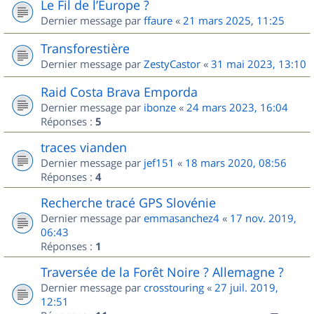
Le Fil de l’Europe ?
Dernier message par
ffaure
«
21 mars 2025, 11:25
Transforestière
Dernier message par
ZestyCastor
«
31 mai 2023, 13:10
Raid Costa Brava Emporda
Dernier message par
ibonze
«
24 mars 2023, 16:04
Réponses :
5
traces vianden
Dernier message par
jef151
«
18 mars 2020, 08:56
Réponses :
4
Recherche tracé GPS Slovénie
Dernier message par
emmasanchez4
«
17 nov. 2019,
06:43
Réponses :
1
Traversée de la Forêt Noire ? Allemagne ?
Dernier message par
crosstouring
«
27 juil. 2019,
12:51