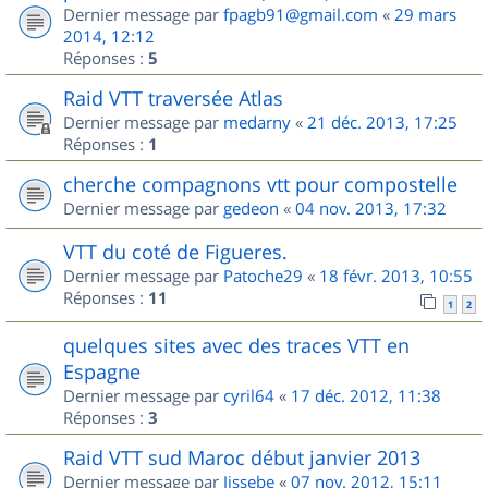
Dernier message par
fpagb91@gmail.com
«
29 mars
2014, 12:12
Réponses :
5
Raid VTT traversée Atlas
Dernier message par
medarny
«
21 déc. 2013, 17:25
Réponses :
1
cherche compagnons vtt pour compostelle
Dernier message par
gedeon
«
04 nov. 2013, 17:32
VTT du coté de Figueres.
Dernier message par
Patoche29
«
18 févr. 2013, 10:55
Réponses :
11
1
2
quelques sites avec des traces VTT en
Espagne
Dernier message par
cyril64
«
17 déc. 2012, 11:38
Réponses :
3
Raid VTT sud Maroc début janvier 2013
Dernier message par
Jissebe
«
07 nov. 2012, 15:11