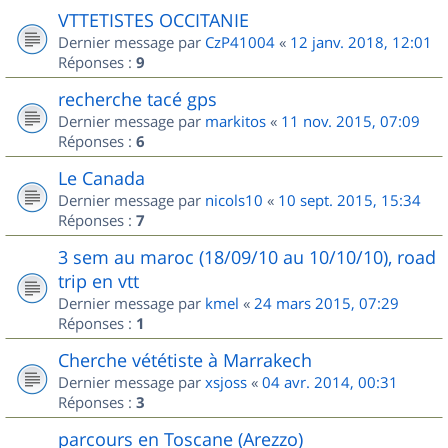
VTTETISTES OCCITANIE
Dernier message par
CzP41004
«
12 janv. 2018, 12:01
Réponses :
9
recherche tacé gps
Dernier message par
markitos
«
11 nov. 2015, 07:09
Réponses :
6
Le Canada
Dernier message par
nicols10
«
10 sept. 2015, 15:34
Réponses :
7
3 sem au maroc (18/09/10 au 10/10/10), road
trip en vtt
Dernier message par
kmel
«
24 mars 2015, 07:29
Réponses :
1
Cherche vététiste à Marrakech
Dernier message par
xsjoss
«
04 avr. 2014, 00:31
Réponses :
3
parcours en Toscane (Arezzo)