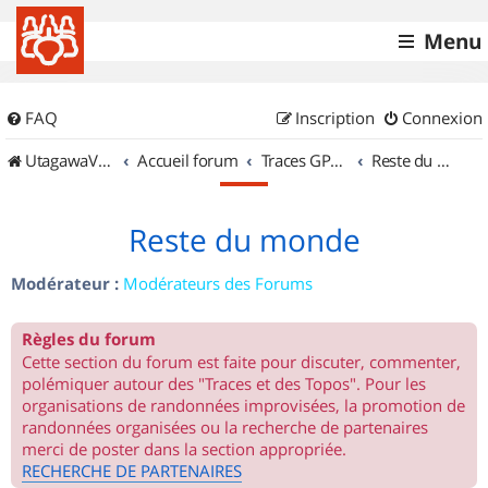
Menu
FAQ
Inscription
Connexion
UtagawaVTT (Randos VTT et VTTAE avec traces GPS)
Accueil forum
Traces GPS de randos VTT
Reste du monde
Reste du monde
Modérateur :
Modérateurs des Forums
Règles du forum
Cette section du forum est faite pour discuter, commenter,
polémiquer autour des "Traces et des Topos". Pour les
organisations de randonnées improvisées, la promotion de
randonnées organisées ou la recherche de partenaires
merci de poster dans la section appropriée.
RECHERCHE DE PARTENAIRES