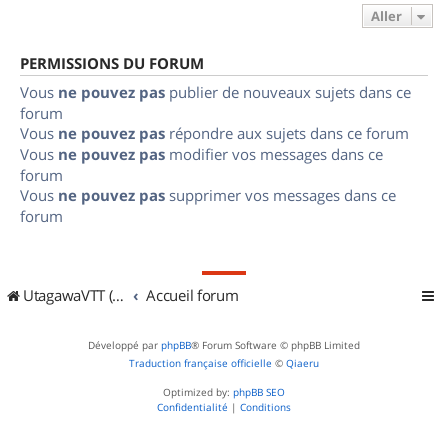
Aller
PERMISSIONS DU FORUM
Vous
ne pouvez pas
publier de nouveaux sujets dans ce
forum
Vous
ne pouvez pas
répondre aux sujets dans ce forum
Vous
ne pouvez pas
modifier vos messages dans ce
forum
Vous
ne pouvez pas
supprimer vos messages dans ce
forum
UtagawaVTT (Randos VTT et VTTAE avec traces GPS)
Accueil forum
Développé par
phpBB
® Forum Software © phpBB Limited
Traduction française officielle
©
Qiaeru
Optimized by:
phpBB SEO
Confidentialité
|
Conditions