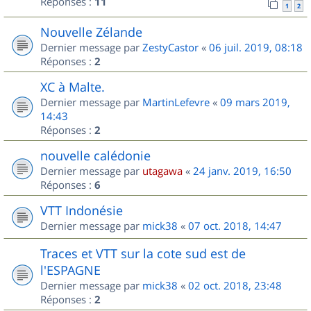
Réponses :
11
1
2
Nouvelle Zélande
Dernier message par
ZestyCastor
«
06 juil. 2019, 08:18
Réponses :
2
XC à Malte.
Dernier message par
MartinLefevre
«
09 mars 2019,
14:43
Réponses :
2
nouvelle calédonie
Dernier message par
utagawa
«
24 janv. 2019, 16:50
Réponses :
6
VTT Indonésie
Dernier message par
mick38
«
07 oct. 2018, 14:47
Traces et VTT sur la cote sud est de
l'ESPAGNE
Dernier message par
mick38
«
02 oct. 2018, 23:48
Réponses :
2