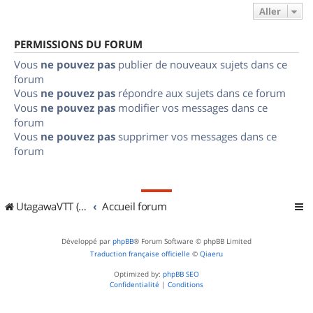
Aller
PERMISSIONS DU FORUM
Vous
ne pouvez pas
publier de nouveaux sujets dans ce
forum
Vous
ne pouvez pas
répondre aux sujets dans ce forum
Vous
ne pouvez pas
modifier vos messages dans ce
forum
Vous
ne pouvez pas
supprimer vos messages dans ce
forum
UtagawaVTT (Randos VTT et VTTAE avec traces GPS)
Accueil forum
Développé par
phpBB
® Forum Software © phpBB Limited
Traduction française officielle
©
Qiaeru
Optimized by:
phpBB SEO
Confidentialité
|
Conditions