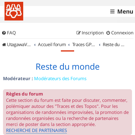
Menu
FAQ
Inscription
Connexion
UtagawaVTT (Randos VTT et VTTAE avec traces GPS)
Accueil forum
Traces GPS de randos VTT
Reste du monde
Reste du monde
Modérateur :
Modérateurs des Forums
Règles du forum
Cette section du forum est faite pour discuter, commenter,
polémiquer autour des "Traces et des Topos". Pour les
organisations de randonnées improvisées, la promotion de
randonnées organisées ou la recherche de partenaires
merci de poster dans la section appropriée.
RECHERCHE DE PARTENAIRES