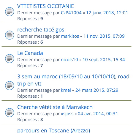
VTTETISTES OCCITANIE
Dernier message par
CzP41004
«
12 janv. 2018, 12:01
Réponses :
9
recherche tacé gps
Dernier message par
markitos
«
11 nov. 2015, 07:09
Réponses :
6
Le Canada
Dernier message par
nicols10
«
10 sept. 2015, 15:34
Réponses :
7
3 sem au maroc (18/09/10 au 10/10/10), road
trip en vtt
Dernier message par
kmel
«
24 mars 2015, 07:29
Réponses :
1
Cherche vététiste à Marrakech
Dernier message par
xsjoss
«
04 avr. 2014, 00:31
Réponses :
3
parcours en Toscane (Arezzo)