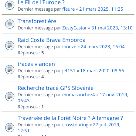
Le Fil de l’Europe ?
Dernier message par
ffaure
«
21 mars 2025, 11:25
Transforestière
Dernier message par
ZestyCastor
«
31 mai 2023, 13:10
Raid Costa Brava Emporda
Dernier message par
ibonze
«
24 mars 2023, 16:04
Réponses :
5
traces vianden
Dernier message par
jef151
«
18 mars 2020, 08:56
Réponses :
4
Recherche tracé GPS Slovénie
Dernier message par
emmasanchez4
«
17 nov. 2019,
06:43
Réponses :
1
Traversée de la Forêt Noire ? Allemagne ?
Dernier message par
crosstouring
«
27 juil. 2019,
12:51