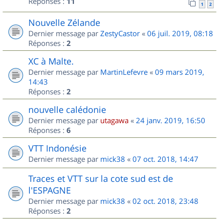
Réponses :
11
1
2
Nouvelle Zélande
Dernier message par
ZestyCastor
«
06 juil. 2019, 08:18
Réponses :
2
XC à Malte.
Dernier message par
MartinLefevre
«
09 mars 2019,
14:43
Réponses :
2
nouvelle calédonie
Dernier message par
utagawa
«
24 janv. 2019, 16:50
Réponses :
6
VTT Indonésie
Dernier message par
mick38
«
07 oct. 2018, 14:47
Traces et VTT sur la cote sud est de
l'ESPAGNE
Dernier message par
mick38
«
02 oct. 2018, 23:48
Réponses :
2