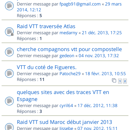
Dernier message par
fpagb91@gmail.com
«
29 mars
2014, 12:12
Réponses :
5
Raid VTT traversée Atlas
Dernier message par
medarny
«
21 déc. 2013, 17:25
Réponses :
1
cherche compagnons vtt pour compostelle
Dernier message par
gedeon
«
04 nov. 2013, 17:32
VTT du coté de Figueres.
Dernier message par
Patoche29
«
18 févr. 2013, 10:55
Réponses :
11
1
2
quelques sites avec des traces VTT en
Espagne
Dernier message par
cyril64
«
17 déc. 2012, 11:38
Réponses :
3
Raid VTT sud Maroc début janvier 2013
Dernier message par
Jissebe
«
07 nov. 2012, 15:11