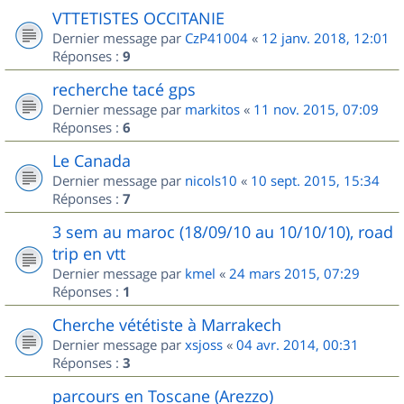
VTTETISTES OCCITANIE
Dernier message par
CzP41004
«
12 janv. 2018, 12:01
Réponses :
9
recherche tacé gps
Dernier message par
markitos
«
11 nov. 2015, 07:09
Réponses :
6
Le Canada
Dernier message par
nicols10
«
10 sept. 2015, 15:34
Réponses :
7
3 sem au maroc (18/09/10 au 10/10/10), road
trip en vtt
Dernier message par
kmel
«
24 mars 2015, 07:29
Réponses :
1
Cherche vététiste à Marrakech
Dernier message par
xsjoss
«
04 avr. 2014, 00:31
Réponses :
3
parcours en Toscane (Arezzo)