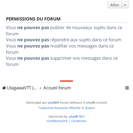
Aller
PERMISSIONS DU FORUM
Vous
ne pouvez pas
publier de nouveaux sujets dans ce
forum
Vous
ne pouvez pas
répondre aux sujets dans ce forum
Vous
ne pouvez pas
modifier vos messages dans ce
forum
Vous
ne pouvez pas
supprimer vos messages dans ce
forum
UtagawaVTT (Randos VTT et VTTAE avec traces GPS)
Accueil forum
Développé par
phpBB
® Forum Software © phpBB Limited
Traduction française officielle
©
Qiaeru
Optimized by:
phpBB SEO
Confidentialité
|
Conditions