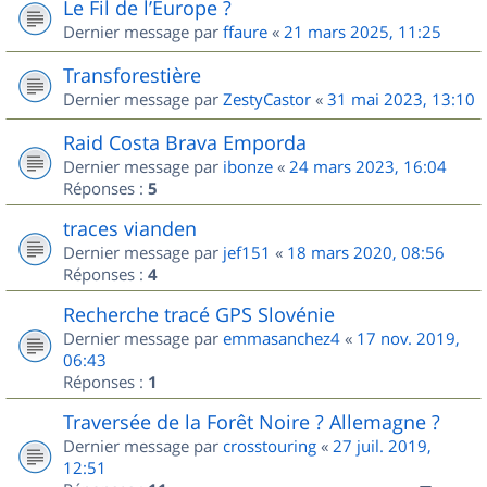
Le Fil de l’Europe ?
Dernier message par
ffaure
«
21 mars 2025, 11:25
Transforestière
Dernier message par
ZestyCastor
«
31 mai 2023, 13:10
Raid Costa Brava Emporda
Dernier message par
ibonze
«
24 mars 2023, 16:04
Réponses :
5
traces vianden
Dernier message par
jef151
«
18 mars 2020, 08:56
Réponses :
4
Recherche tracé GPS Slovénie
Dernier message par
emmasanchez4
«
17 nov. 2019,
06:43
Réponses :
1
Traversée de la Forêt Noire ? Allemagne ?
Dernier message par
crosstouring
«
27 juil. 2019,
12:51