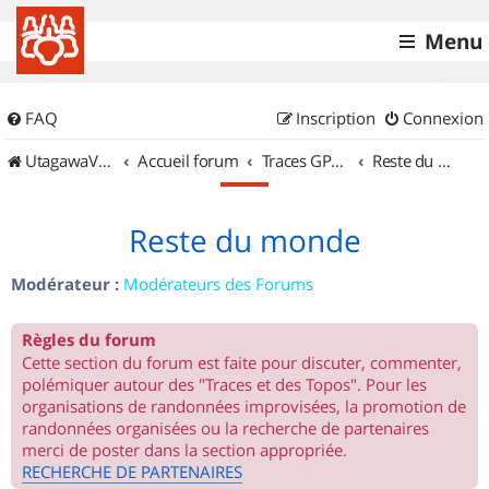
Menu
FAQ
Inscription
Connexion
UtagawaVTT (Randos VTT et VTTAE avec traces GPS)
Accueil forum
Traces GPS de randos VTT
Reste du monde
Reste du monde
Modérateur :
Modérateurs des Forums
Règles du forum
Cette section du forum est faite pour discuter, commenter,
polémiquer autour des "Traces et des Topos". Pour les
organisations de randonnées improvisées, la promotion de
randonnées organisées ou la recherche de partenaires
merci de poster dans la section appropriée.
RECHERCHE DE PARTENAIRES