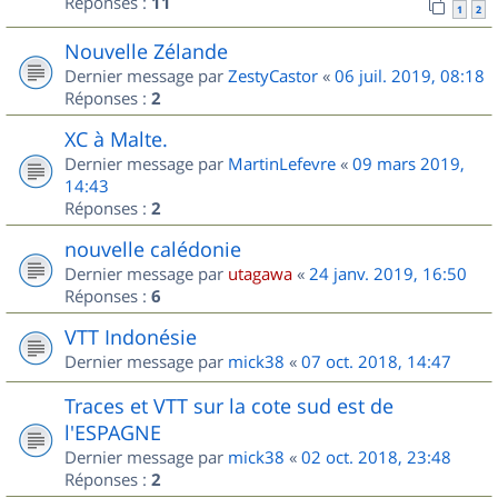
Réponses :
11
1
2
Nouvelle Zélande
Dernier message par
ZestyCastor
«
06 juil. 2019, 08:18
Réponses :
2
XC à Malte.
Dernier message par
MartinLefevre
«
09 mars 2019,
14:43
Réponses :
2
nouvelle calédonie
Dernier message par
utagawa
«
24 janv. 2019, 16:50
Réponses :
6
VTT Indonésie
Dernier message par
mick38
«
07 oct. 2018, 14:47
Traces et VTT sur la cote sud est de
l'ESPAGNE
Dernier message par
mick38
«
02 oct. 2018, 23:48
Réponses :
2