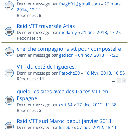
Dernier message par
fpagb91@gmail.com
«
29 mars
2014, 12:12
Réponses :
5
Raid VTT traversée Atlas
Dernier message par
medarny
«
21 déc. 2013, 17:25
Réponses :
1
cherche compagnons vtt pour compostelle
Dernier message par
gedeon
«
04 nov. 2013, 17:32
VTT du coté de Figueres.
Dernier message par
Patoche29
«
18 févr. 2013, 10:55
Réponses :
11
1
2
quelques sites avec des traces VTT en
Espagne
Dernier message par
cyril64
«
17 déc. 2012, 11:38
Réponses :
3
Raid VTT sud Maroc début janvier 2013
Dernier message par
Jissebe
«
07 nov. 2012, 15:11