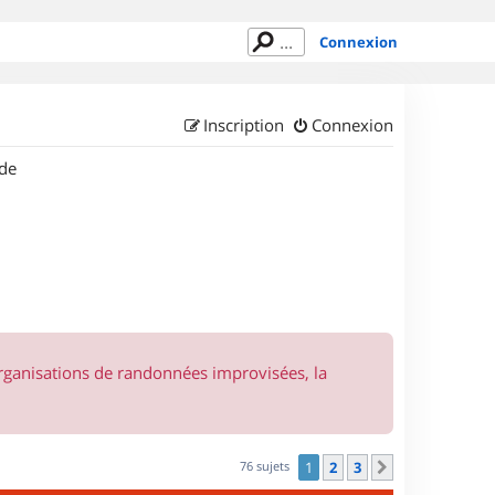
Connexion
Inscription
Connexion
de
organisations de randonnées improvisées, la
76 sujets
1
2
3
Suivant