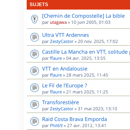
SUJETS
[Chemin de Compostelle] La bible
par
utagawa
»
10 juin 2005, 01:03
Ultra VTT Ardennes
par
ZestyCastor
»
20 nov. 2025, 17:02
Castille La Mancha en VTT, solitude 
par
ffaure
»
04 avr. 2025, 13:55
VTT en Andalousie
par
ffaure
»
28 mars 2025, 11:45
Le Fil de l’Europe ?
par
ffaure
»
21 mars 2025, 11:25
Transforestière
par
ZestyCastor
»
31 mai 2023, 13:10
Raid Costa Brava Emporda
par
Phil69
»
27 avr. 2012, 13:41