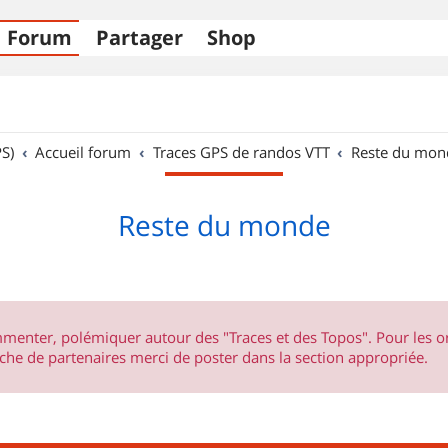
Forum
Partager
Shop
S)
Accueil forum
Traces GPS de randos VTT
Reste du mon
Reste du monde
ommenter, polémiquer autour des "Traces et des Topos". Pour les 
he de partenaires merci de poster dans la section appropriée.