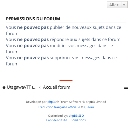
Aller
PERMISSIONS DU FORUM
Vous
ne pouvez pas
publier de nouveaux sujets dans ce
forum
Vous
ne pouvez pas
répondre aux sujets dans ce forum
Vous
ne pouvez pas
modifier vos messages dans ce
forum
Vous
ne pouvez pas
supprimer vos messages dans ce
forum
UtagawaVTT (Randos VTT et VTTAE avec traces GPS)
Accueil forum
Développé par
phpBB
® Forum Software © phpBB Limited
Traduction française officielle
©
Qiaeru
Optimized by:
phpBB SEO
Confidentialité
|
Conditions