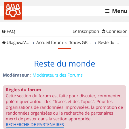
Menu
FAQ
Inscription
Connexion
UtagawaVTT (Randos VTT et VTTAE avec traces GPS)
Accueil forum
Traces GPS de randos VTT
Reste du monde
Reste du monde
Modérateur :
Modérateurs des Forums
Règles du forum
Cette section du forum est faite pour discuter, commenter,
polémiquer autour des "Traces et des Topos". Pour les
organisations de randonnées improvisées, la promotion de
randonnées organisées ou la recherche de partenaires
merci de poster dans la section appropriée.
RECHERCHE DE PARTENAIRES