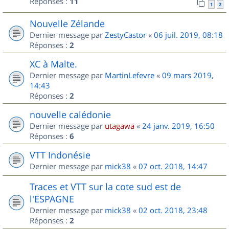
Réponses :
11
1
2
Nouvelle Zélande
Dernier message par
ZestyCastor
«
06 juil. 2019, 08:18
Réponses :
2
XC à Malte.
Dernier message par
MartinLefevre
«
09 mars 2019,
14:43
Réponses :
2
nouvelle calédonie
Dernier message par
utagawa
«
24 janv. 2019, 16:50
Réponses :
6
VTT Indonésie
Dernier message par
mick38
«
07 oct. 2018, 14:47
Traces et VTT sur la cote sud est de
l'ESPAGNE
Dernier message par
mick38
«
02 oct. 2018, 23:48
Réponses :
2