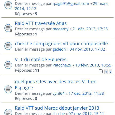
Dernier message par
fpagb91@gmail.com
«
29 mars
2014, 12:12
Réponses :
5
Raid VTT traversée Atlas
Dernier message par
medarny
«
21 déc. 2013, 17:25
Réponses :
1
cherche compagnons vtt pour compostelle
Dernier message par
gedeon
«
04 nov. 2013, 17:32
VTT du coté de Figueres.
Dernier message par
Patoche29
«
18 févr. 2013, 10:55
Réponses :
11
1
2
quelques sites avec des traces VTT en
Espagne
Dernier message par
cyril64
«
17 déc. 2012, 11:38
Réponses :
3
Raid VTT sud Maroc début janvier 2013
Dernier message par
Jissebe
«
07 nov. 2012, 15:11