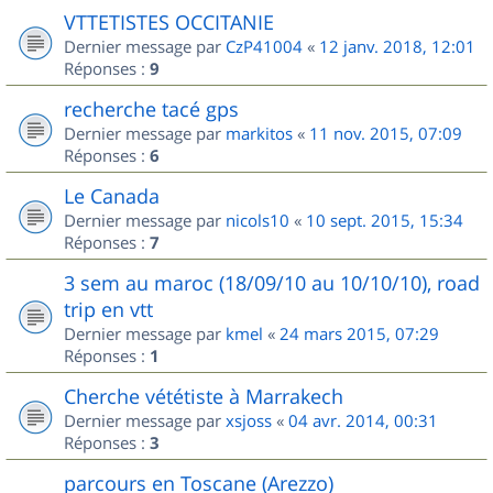
VTTETISTES OCCITANIE
Dernier message par
CzP41004
«
12 janv. 2018, 12:01
Réponses :
9
recherche tacé gps
Dernier message par
markitos
«
11 nov. 2015, 07:09
Réponses :
6
Le Canada
Dernier message par
nicols10
«
10 sept. 2015, 15:34
Réponses :
7
3 sem au maroc (18/09/10 au 10/10/10), road
trip en vtt
Dernier message par
kmel
«
24 mars 2015, 07:29
Réponses :
1
Cherche vététiste à Marrakech
Dernier message par
xsjoss
«
04 avr. 2014, 00:31
Réponses :
3
parcours en Toscane (Arezzo)