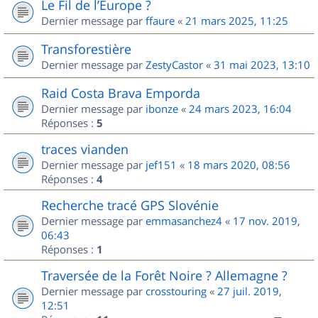
Le Fil de l’Europe ?
Dernier message par
ffaure
«
21 mars 2025, 11:25
Transforestière
Dernier message par
ZestyCastor
«
31 mai 2023, 13:10
Raid Costa Brava Emporda
Dernier message par
ibonze
«
24 mars 2023, 16:04
Réponses :
5
traces vianden
Dernier message par
jef151
«
18 mars 2020, 08:56
Réponses :
4
Recherche tracé GPS Slovénie
Dernier message par
emmasanchez4
«
17 nov. 2019,
06:43
Réponses :
1
Traversée de la Forêt Noire ? Allemagne ?
Dernier message par
crosstouring
«
27 juil. 2019,
12:51