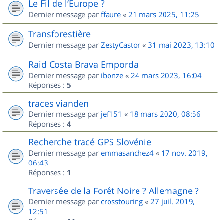
Le Fil de l’Europe ?
Dernier message par
ffaure
«
21 mars 2025, 11:25
Transforestière
Dernier message par
ZestyCastor
«
31 mai 2023, 13:10
Raid Costa Brava Emporda
Dernier message par
ibonze
«
24 mars 2023, 16:04
Réponses :
5
traces vianden
Dernier message par
jef151
«
18 mars 2020, 08:56
Réponses :
4
Recherche tracé GPS Slovénie
Dernier message par
emmasanchez4
«
17 nov. 2019,
06:43
Réponses :
1
Traversée de la Forêt Noire ? Allemagne ?
Dernier message par
crosstouring
«
27 juil. 2019,
12:51