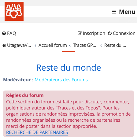
Menu
FAQ
Inscription
Connexion
UtagawaVTT (Randos VTT et VTTAE avec traces GPS)
Accueil forum
Traces GPS de randos VTT
Reste du monde
Reste du monde
Modérateur :
Modérateurs des Forums
Règles du forum
Cette section du forum est faite pour discuter, commenter,
polémiquer autour des "Traces et des Topos". Pour les
organisations de randonnées improvisées, la promotion de
randonnées organisées ou la recherche de partenaires
merci de poster dans la section appropriée.
RECHERCHE DE PARTENAIRES