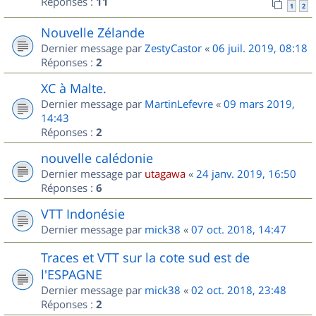
Réponses :
11
1
2
Nouvelle Zélande
Dernier message par
ZestyCastor
«
06 juil. 2019, 08:18
Réponses :
2
XC à Malte.
Dernier message par
MartinLefevre
«
09 mars 2019,
14:43
Réponses :
2
nouvelle calédonie
Dernier message par
utagawa
«
24 janv. 2019, 16:50
Réponses :
6
VTT Indonésie
Dernier message par
mick38
«
07 oct. 2018, 14:47
Traces et VTT sur la cote sud est de
l'ESPAGNE
Dernier message par
mick38
«
02 oct. 2018, 23:48
Réponses :
2