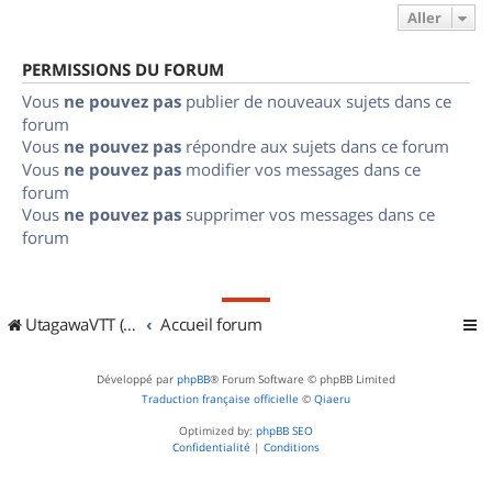
Aller
PERMISSIONS DU FORUM
Vous
ne pouvez pas
publier de nouveaux sujets dans ce
forum
Vous
ne pouvez pas
répondre aux sujets dans ce forum
Vous
ne pouvez pas
modifier vos messages dans ce
forum
Vous
ne pouvez pas
supprimer vos messages dans ce
forum
UtagawaVTT (Randos VTT et VTTAE avec traces GPS)
Accueil forum
Développé par
phpBB
® Forum Software © phpBB Limited
Traduction française officielle
©
Qiaeru
Optimized by:
phpBB SEO
Confidentialité
|
Conditions