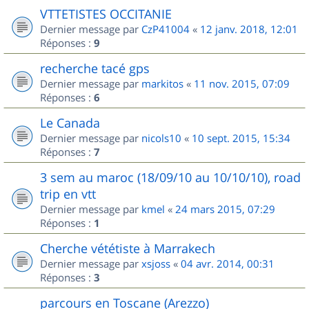
VTTETISTES OCCITANIE
Dernier message par
CzP41004
«
12 janv. 2018, 12:01
Réponses :
9
recherche tacé gps
Dernier message par
markitos
«
11 nov. 2015, 07:09
Réponses :
6
Le Canada
Dernier message par
nicols10
«
10 sept. 2015, 15:34
Réponses :
7
3 sem au maroc (18/09/10 au 10/10/10), road
trip en vtt
Dernier message par
kmel
«
24 mars 2015, 07:29
Réponses :
1
Cherche vététiste à Marrakech
Dernier message par
xsjoss
«
04 avr. 2014, 00:31
Réponses :
3
parcours en Toscane (Arezzo)