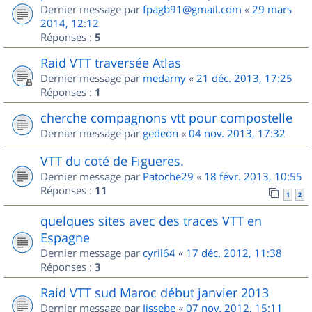
Dernier message par
fpagb91@gmail.com
«
29 mars
2014, 12:12
Réponses :
5
Raid VTT traversée Atlas
Dernier message par
medarny
«
21 déc. 2013, 17:25
Réponses :
1
cherche compagnons vtt pour compostelle
Dernier message par
gedeon
«
04 nov. 2013, 17:32
VTT du coté de Figueres.
Dernier message par
Patoche29
«
18 févr. 2013, 10:55
Réponses :
11
1
2
quelques sites avec des traces VTT en
Espagne
Dernier message par
cyril64
«
17 déc. 2012, 11:38
Réponses :
3
Raid VTT sud Maroc début janvier 2013
Dernier message par
Jissebe
«
07 nov. 2012, 15:11