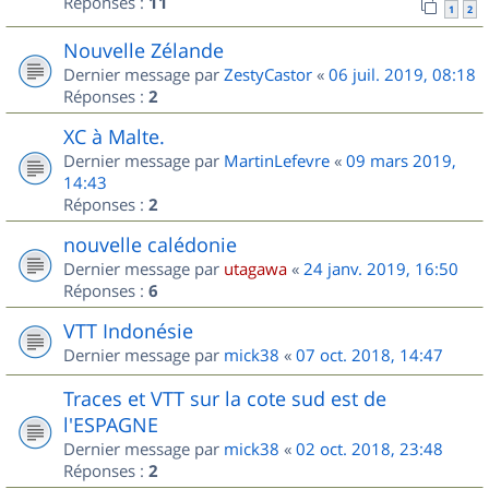
Réponses :
11
1
2
Nouvelle Zélande
Dernier message par
ZestyCastor
«
06 juil. 2019, 08:18
Réponses :
2
XC à Malte.
Dernier message par
MartinLefevre
«
09 mars 2019,
14:43
Réponses :
2
nouvelle calédonie
Dernier message par
utagawa
«
24 janv. 2019, 16:50
Réponses :
6
VTT Indonésie
Dernier message par
mick38
«
07 oct. 2018, 14:47
Traces et VTT sur la cote sud est de
l'ESPAGNE
Dernier message par
mick38
«
02 oct. 2018, 23:48
Réponses :
2