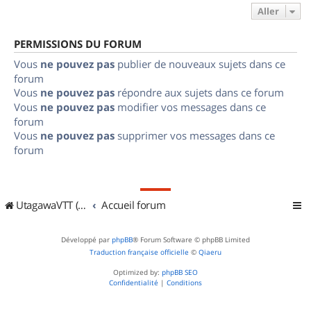
Aller
PERMISSIONS DU FORUM
Vous
ne pouvez pas
publier de nouveaux sujets dans ce
forum
Vous
ne pouvez pas
répondre aux sujets dans ce forum
Vous
ne pouvez pas
modifier vos messages dans ce
forum
Vous
ne pouvez pas
supprimer vos messages dans ce
forum
UtagawaVTT (Randos VTT et VTTAE avec traces GPS)
Accueil forum
Développé par
phpBB
® Forum Software © phpBB Limited
Traduction française officielle
©
Qiaeru
Optimized by:
phpBB SEO
Confidentialité
|
Conditions