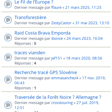
Le Fil de l’Europe ?
Dernier message par
ffaure
«
21 mars 2025, 11:25
Transforestière
Dernier message par
ZestyCastor
«
31 mai 2023, 13:10
Raid Costa Brava Emporda
Dernier message par
ibonze
«
24 mars 2023, 16:04
Réponses :
5
traces vianden
Dernier message par
jef151
«
18 mars 2020, 08:56
Réponses :
4
Recherche tracé GPS Slovénie
Dernier message par
emmasanchez4
«
17 nov. 2019,
06:43
Réponses :
1
Traversée de la Forêt Noire ? Allemagne ?
Dernier message par
crosstouring
«
27 juil. 2019,
12:51