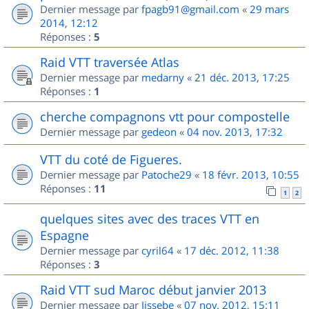
Dernier message par
fpagb91@gmail.com
«
29 mars
2014, 12:12
Réponses :
5
Raid VTT traversée Atlas
Dernier message par
medarny
«
21 déc. 2013, 17:25
Réponses :
1
cherche compagnons vtt pour compostelle
Dernier message par
gedeon
«
04 nov. 2013, 17:32
VTT du coté de Figueres.
Dernier message par
Patoche29
«
18 févr. 2013, 10:55
Réponses :
11
1
2
quelques sites avec des traces VTT en
Espagne
Dernier message par
cyril64
«
17 déc. 2012, 11:38
Réponses :
3
Raid VTT sud Maroc début janvier 2013
Dernier message par
Jissebe
«
07 nov. 2012, 15:11