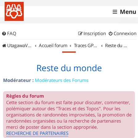
Menu
FAQ
Inscription
Connexion
UtagawaVTT (Randos VTT et VTTAE avec traces GPS)
Accueil forum
Traces GPS de randos VTT
Reste du monde
Reste du monde
Modérateur :
Modérateurs des Forums
Règles du forum
Cette section du forum est faite pour discuter, commenter,
polémiquer autour des "Traces et des Topos". Pour les
organisations de randonnées improvisées, la promotion de
randonnées organisées ou la recherche de partenaires
merci de poster dans la section appropriée.
RECHERCHE DE PARTENAIRES