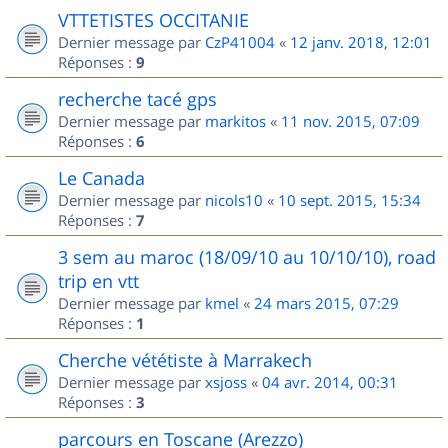
VTTETISTES OCCITANIE
Dernier message par
CzP41004
«
12 janv. 2018, 12:01
Réponses :
9
recherche tacé gps
Dernier message par
markitos
«
11 nov. 2015, 07:09
Réponses :
6
Le Canada
Dernier message par
nicols10
«
10 sept. 2015, 15:34
Réponses :
7
3 sem au maroc (18/09/10 au 10/10/10), road
trip en vtt
Dernier message par
kmel
«
24 mars 2015, 07:29
Réponses :
1
Cherche vététiste à Marrakech
Dernier message par
xsjoss
«
04 avr. 2014, 00:31
Réponses :
3
parcours en Toscane (Arezzo)