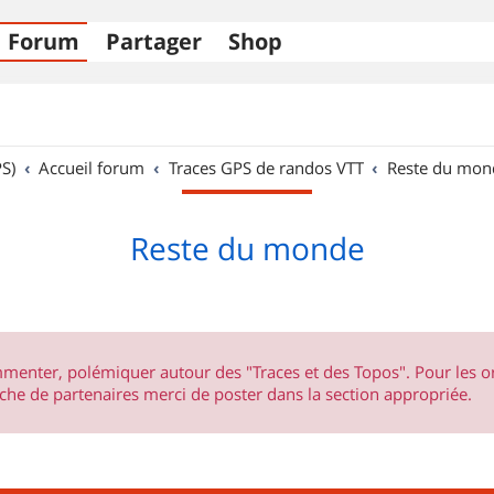
Forum
Partager
Shop
S)
Accueil forum
Traces GPS de randos VTT
Reste du mon
Reste du monde
ommenter, polémiquer autour des "Traces et des Topos". Pour les 
he de partenaires merci de poster dans la section appropriée.