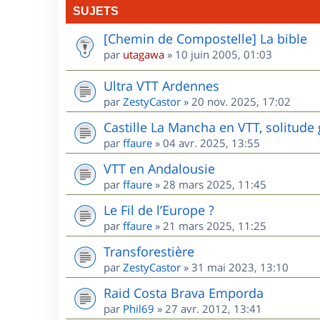
SUJETS
[Chemin de Compostelle] La bible
par
utagawa
»
10 juin 2005, 01:03
Ultra VTT Ardennes
par
ZestyCastor
»
20 nov. 2025, 17:02
Castille La Mancha en VTT, solitude 
par
ffaure
»
04 avr. 2025, 13:55
VTT en Andalousie
par
ffaure
»
28 mars 2025, 11:45
Le Fil de l’Europe ?
par
ffaure
»
21 mars 2025, 11:25
Transforestière
par
ZestyCastor
»
31 mai 2023, 13:10
Raid Costa Brava Emporda
par
Phil69
»
27 avr. 2012, 13:41