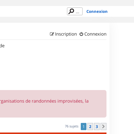
Connexion
Inscription
Connexion
de
organisations de randonnées improvisées, la
76 sujets
1
2
3
Suivant