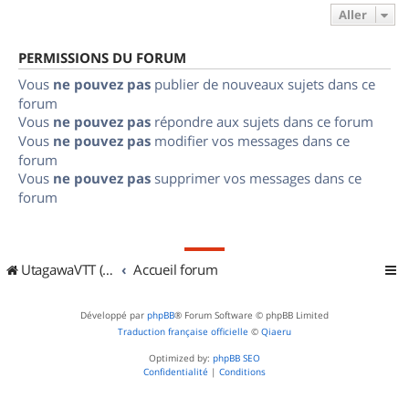
Aller
PERMISSIONS DU FORUM
Vous
ne pouvez pas
publier de nouveaux sujets dans ce
forum
Vous
ne pouvez pas
répondre aux sujets dans ce forum
Vous
ne pouvez pas
modifier vos messages dans ce
forum
Vous
ne pouvez pas
supprimer vos messages dans ce
forum
UtagawaVTT (Randos VTT et VTTAE avec traces GPS)
Accueil forum
Développé par
phpBB
® Forum Software © phpBB Limited
Traduction française officielle
©
Qiaeru
Optimized by:
phpBB SEO
Confidentialité
|
Conditions