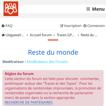
Menu
FAQ
Inscription
Connexion
UtagawaVTT (Randos VTT et VTTAE avec traces GPS)
Accueil forum
Traces GPS de randos VTT
Reste du monde
Reste du monde
Modérateur :
Modérateurs des Forums
Règles du forum
Cette section du forum est faite pour discuter, commenter,
polémiquer autour des "Traces et des Topos". Pour les
organisations de randonnées improvisées, la promotion de
randonnées organisées ou la recherche de partenaires
merci de poster dans la section appropriée.
RECHERCHE DE PARTENAIRES