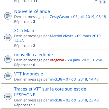
Réponses :
11
1
2
Nouvelle Zélande
Dernier message par
ZestyCastor
«
06 juil. 2019, 08:18
Réponses :
2
XC à Malte.
Dernier message par
MartinLefevre
«
09 mars 2019,
14:43
Réponses :
2
nouvelle calédonie
Dernier message par
utagawa
«
24 janv. 2019, 16:50
Réponses :
6
VTT Indonésie
Dernier message par
mick38
«
07 oct. 2018, 14:47
Traces et VTT sur la cote sud est de
l'ESPAGNE
Dernier message par
mick38
«
02 oct. 2018, 23:48
Réponses :
2