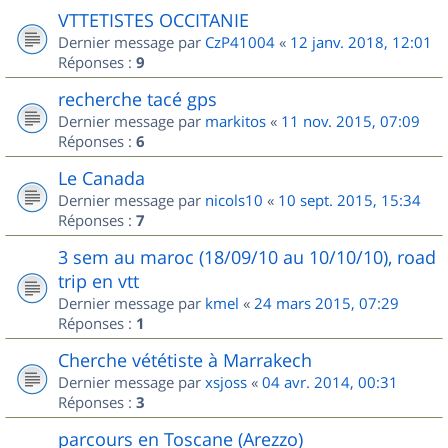
VTTETISTES OCCITANIE
Dernier message par
CzP41004
«
12 janv. 2018, 12:01
Réponses :
9
recherche tacé gps
Dernier message par
markitos
«
11 nov. 2015, 07:09
Réponses :
6
Le Canada
Dernier message par
nicols10
«
10 sept. 2015, 15:34
Réponses :
7
3 sem au maroc (18/09/10 au 10/10/10), road
trip en vtt
Dernier message par
kmel
«
24 mars 2015, 07:29
Réponses :
1
Cherche vététiste à Marrakech
Dernier message par
xsjoss
«
04 avr. 2014, 00:31
Réponses :
3
parcours en Toscane (Arezzo)