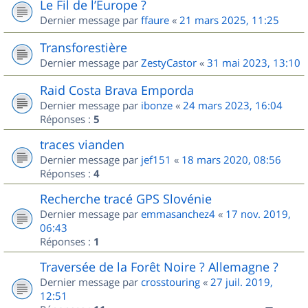
Le Fil de l’Europe ?
Dernier message par
ffaure
«
21 mars 2025, 11:25
Transforestière
Dernier message par
ZestyCastor
«
31 mai 2023, 13:10
Raid Costa Brava Emporda
Dernier message par
ibonze
«
24 mars 2023, 16:04
Réponses :
5
traces vianden
Dernier message par
jef151
«
18 mars 2020, 08:56
Réponses :
4
Recherche tracé GPS Slovénie
Dernier message par
emmasanchez4
«
17 nov. 2019,
06:43
Réponses :
1
Traversée de la Forêt Noire ? Allemagne ?
Dernier message par
crosstouring
«
27 juil. 2019,
12:51