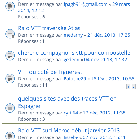
Dernier message par
fpagb91@gmail.com
«
29 mars
2014, 12:12
Réponses :
5
Raid VTT traversée Atlas
Dernier message par
medarny
«
21 déc. 2013, 17:25
Réponses :
1
cherche compagnons vtt pour compostelle
Dernier message par
gedeon
«
04 nov. 2013, 17:32
VTT du coté de Figueres.
Dernier message par
Patoche29
«
18 févr. 2013, 10:55
Réponses :
11
1
2
quelques sites avec des traces VTT en
Espagne
Dernier message par
cyril64
«
17 déc. 2012, 11:38
Réponses :
3
Raid VTT sud Maroc début janvier 2013
Dernier message par
Jissebe
«
07 nov. 2012, 15:11