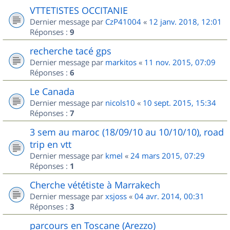
VTTETISTES OCCITANIE
Dernier message par
CzP41004
«
12 janv. 2018, 12:01
Réponses :
9
recherche tacé gps
Dernier message par
markitos
«
11 nov. 2015, 07:09
Réponses :
6
Le Canada
Dernier message par
nicols10
«
10 sept. 2015, 15:34
Réponses :
7
3 sem au maroc (18/09/10 au 10/10/10), road
trip en vtt
Dernier message par
kmel
«
24 mars 2015, 07:29
Réponses :
1
Cherche vététiste à Marrakech
Dernier message par
xsjoss
«
04 avr. 2014, 00:31
Réponses :
3
parcours en Toscane (Arezzo)