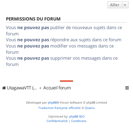
Aller
PERMISSIONS DU FORUM
Vous
ne pouvez pas
publier de nouveaux sujets dans ce
forum
Vous
ne pouvez pas
répondre aux sujets dans ce forum
Vous
ne pouvez pas
modifier vos messages dans ce
forum
Vous
ne pouvez pas
supprimer vos messages dans ce
forum
UtagawaVTT (Randos VTT et VTTAE avec traces GPS)
Accueil forum
Développé par
phpBB
® Forum Software © phpBB Limited
Traduction française officielle
©
Qiaeru
Optimized by:
phpBB SEO
Confidentialité
|
Conditions