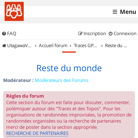
Menu
FAQ
Inscription
Connexion
UtagawaVTT (Randos VTT et VTTAE avec traces GPS)
Accueil forum
Traces GPS de randos VTT
Reste du monde
Reste du monde
Modérateur :
Modérateurs des Forums
Règles du forum
Cette section du forum est faite pour discuter, commenter,
polémiquer autour des "Traces et des Topos". Pour les
organisations de randonnées improvisées, la promotion de
randonnées organisées ou la recherche de partenaires
merci de poster dans la section appropriée.
RECHERCHE DE PARTENAIRES