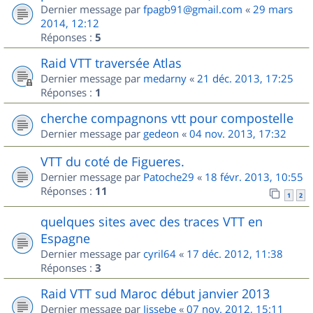
Dernier message par
fpagb91@gmail.com
«
29 mars
2014, 12:12
Réponses :
5
Raid VTT traversée Atlas
Dernier message par
medarny
«
21 déc. 2013, 17:25
Réponses :
1
cherche compagnons vtt pour compostelle
Dernier message par
gedeon
«
04 nov. 2013, 17:32
VTT du coté de Figueres.
Dernier message par
Patoche29
«
18 févr. 2013, 10:55
Réponses :
11
1
2
quelques sites avec des traces VTT en
Espagne
Dernier message par
cyril64
«
17 déc. 2012, 11:38
Réponses :
3
Raid VTT sud Maroc début janvier 2013
Dernier message par
Jissebe
«
07 nov. 2012, 15:11