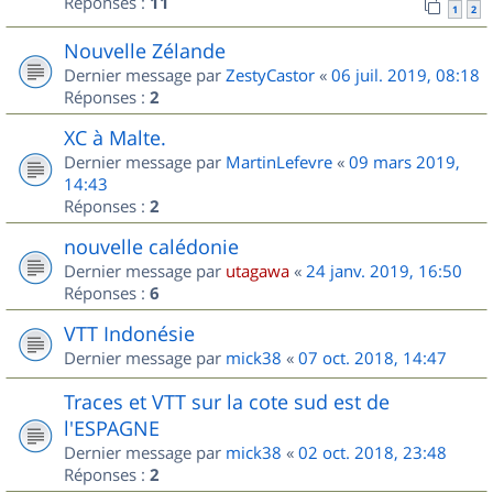
Réponses :
11
1
2
Nouvelle Zélande
Dernier message par
ZestyCastor
«
06 juil. 2019, 08:18
Réponses :
2
XC à Malte.
Dernier message par
MartinLefevre
«
09 mars 2019,
14:43
Réponses :
2
nouvelle calédonie
Dernier message par
utagawa
«
24 janv. 2019, 16:50
Réponses :
6
VTT Indonésie
Dernier message par
mick38
«
07 oct. 2018, 14:47
Traces et VTT sur la cote sud est de
l'ESPAGNE
Dernier message par
mick38
«
02 oct. 2018, 23:48
Réponses :
2