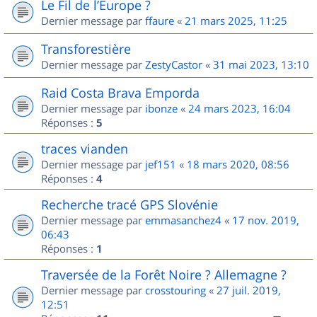
Le Fil de l’Europe ?
Dernier message par
ffaure
«
21 mars 2025, 11:25
Transforestière
Dernier message par
ZestyCastor
«
31 mai 2023, 13:10
Raid Costa Brava Emporda
Dernier message par
ibonze
«
24 mars 2023, 16:04
Réponses :
5
traces vianden
Dernier message par
jef151
«
18 mars 2020, 08:56
Réponses :
4
Recherche tracé GPS Slovénie
Dernier message par
emmasanchez4
«
17 nov. 2019,
06:43
Réponses :
1
Traversée de la Forêt Noire ? Allemagne ?
Dernier message par
crosstouring
«
27 juil. 2019,
12:51