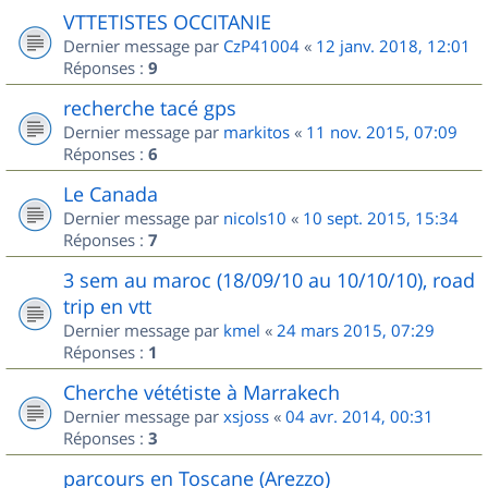
VTTETISTES OCCITANIE
Dernier message par
CzP41004
«
12 janv. 2018, 12:01
Réponses :
9
recherche tacé gps
Dernier message par
markitos
«
11 nov. 2015, 07:09
Réponses :
6
Le Canada
Dernier message par
nicols10
«
10 sept. 2015, 15:34
Réponses :
7
3 sem au maroc (18/09/10 au 10/10/10), road
trip en vtt
Dernier message par
kmel
«
24 mars 2015, 07:29
Réponses :
1
Cherche vététiste à Marrakech
Dernier message par
xsjoss
«
04 avr. 2014, 00:31
Réponses :
3
parcours en Toscane (Arezzo)