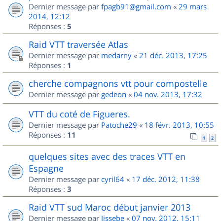
Dernier message par
fpagb91@gmail.com
«
29 mars
2014, 12:12
Réponses :
5
Raid VTT traversée Atlas
Dernier message par
medarny
«
21 déc. 2013, 17:25
Réponses :
1
cherche compagnons vtt pour compostelle
Dernier message par
gedeon
«
04 nov. 2013, 17:32
VTT du coté de Figueres.
Dernier message par
Patoche29
«
18 févr. 2013, 10:55
Réponses :
11
1
2
quelques sites avec des traces VTT en
Espagne
Dernier message par
cyril64
«
17 déc. 2012, 11:38
Réponses :
3
Raid VTT sud Maroc début janvier 2013
Dernier message par
Jissebe
«
07 nov. 2012, 15:11