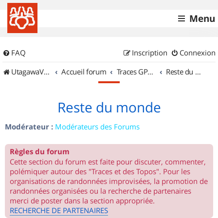
Menu
FAQ
Inscription
Connexion
UtagawaVTT (Randos VTT et VTTAE avec traces GPS)
Accueil forum
Traces GPS de randos VTT
Reste du monde
Reste du monde
Modérateur :
Modérateurs des Forums
Règles du forum
Cette section du forum est faite pour discuter, commenter,
polémiquer autour des "Traces et des Topos". Pour les
organisations de randonnées improvisées, la promotion de
randonnées organisées ou la recherche de partenaires
merci de poster dans la section appropriée.
RECHERCHE DE PARTENAIRES