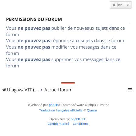
Aller
PERMISSIONS DU FORUM
Vous
ne pouvez pas
publier de nouveaux sujets dans ce
forum
Vous
ne pouvez pas
répondre aux sujets dans ce forum
Vous
ne pouvez pas
modifier vos messages dans ce
forum
Vous
ne pouvez pas
supprimer vos messages dans ce
forum
UtagawaVTT (Randos VTT et VTTAE avec traces GPS)
Accueil forum
Développé par
phpBB
® Forum Software © phpBB Limited
Traduction française officielle
©
Qiaeru
Optimized by:
phpBB SEO
Confidentialité
|
Conditions