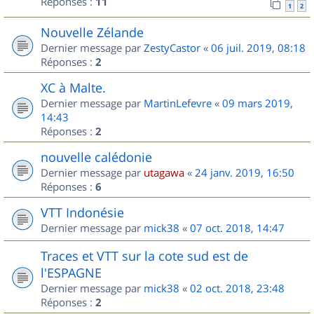
Réponses :
11
1
2
Nouvelle Zélande
Dernier message par
ZestyCastor
«
06 juil. 2019, 08:18
Réponses :
2
XC à Malte.
Dernier message par
MartinLefevre
«
09 mars 2019,
14:43
Réponses :
2
nouvelle calédonie
Dernier message par
utagawa
«
24 janv. 2019, 16:50
Réponses :
6
VTT Indonésie
Dernier message par
mick38
«
07 oct. 2018, 14:47
Traces et VTT sur la cote sud est de
l'ESPAGNE
Dernier message par
mick38
«
02 oct. 2018, 23:48
Réponses :
2