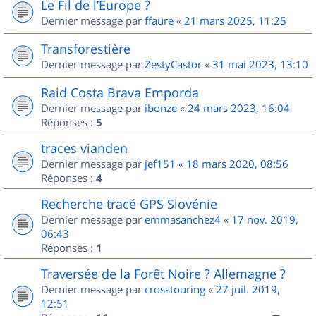
Le Fil de l’Europe ?
Dernier message par
ffaure
«
21 mars 2025, 11:25
Transforestière
Dernier message par
ZestyCastor
«
31 mai 2023, 13:10
Raid Costa Brava Emporda
Dernier message par
ibonze
«
24 mars 2023, 16:04
Réponses :
5
traces vianden
Dernier message par
jef151
«
18 mars 2020, 08:56
Réponses :
4
Recherche tracé GPS Slovénie
Dernier message par
emmasanchez4
«
17 nov. 2019,
06:43
Réponses :
1
Traversée de la Forêt Noire ? Allemagne ?
Dernier message par
crosstouring
«
27 juil. 2019,
12:51