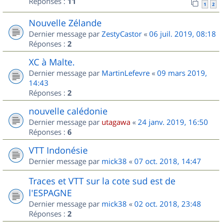
Réponses :
11
1
2
Nouvelle Zélande
Dernier message par
ZestyCastor
«
06 juil. 2019, 08:18
Réponses :
2
XC à Malte.
Dernier message par
MartinLefevre
«
09 mars 2019,
14:43
Réponses :
2
nouvelle calédonie
Dernier message par
utagawa
«
24 janv. 2019, 16:50
Réponses :
6
VTT Indonésie
Dernier message par
mick38
«
07 oct. 2018, 14:47
Traces et VTT sur la cote sud est de
l'ESPAGNE
Dernier message par
mick38
«
02 oct. 2018, 23:48
Réponses :
2