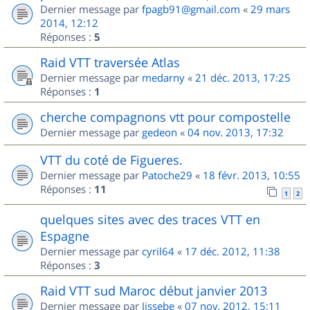
Dernier message par
fpagb91@gmail.com
«
29 mars
2014, 12:12
Réponses :
5
Raid VTT traversée Atlas
Dernier message par
medarny
«
21 déc. 2013, 17:25
Réponses :
1
cherche compagnons vtt pour compostelle
Dernier message par
gedeon
«
04 nov. 2013, 17:32
VTT du coté de Figueres.
Dernier message par
Patoche29
«
18 févr. 2013, 10:55
Réponses :
11
1
2
quelques sites avec des traces VTT en
Espagne
Dernier message par
cyril64
«
17 déc. 2012, 11:38
Réponses :
3
Raid VTT sud Maroc début janvier 2013
Dernier message par
Jissebe
«
07 nov. 2012, 15:11