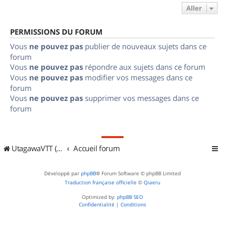
Aller
PERMISSIONS DU FORUM
Vous
ne pouvez pas
publier de nouveaux sujets dans ce
forum
Vous
ne pouvez pas
répondre aux sujets dans ce forum
Vous
ne pouvez pas
modifier vos messages dans ce
forum
Vous
ne pouvez pas
supprimer vos messages dans ce
forum
UtagawaVTT (Randos VTT et VTTAE avec traces GPS)
Accueil forum
Développé par
phpBB
® Forum Software © phpBB Limited
Traduction française officielle
©
Qiaeru
Optimized by:
phpBB SEO
Confidentialité
|
Conditions