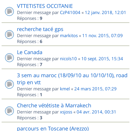
VTTETISTES OCCITANIE
Dernier message par
CzP41004
«
12 janv. 2018, 12:01
Réponses :
9
recherche tacé gps
Dernier message par
markitos
«
11 nov. 2015, 07:09
Réponses :
6
Le Canada
Dernier message par
nicols10
«
10 sept. 2015, 15:34
Réponses :
7
3 sem au maroc (18/09/10 au 10/10/10), road
trip en vtt
Dernier message par
kmel
«
24 mars 2015, 07:29
Réponses :
1
Cherche vététiste à Marrakech
Dernier message par
xsjoss
«
04 avr. 2014, 00:31
Réponses :
3
parcours en Toscane (Arezzo)