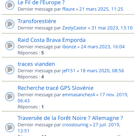
Le Fil de l’Europe ?
Dernier message par
ffaure
«
21 mars 2025, 11:25
Transforestière
Dernier message par
ZestyCastor
«
31 mai 2023, 13:10
Raid Costa Brava Emporda
Dernier message par
ibonze
«
24 mars 2023, 16:04
Réponses :
5
traces vianden
Dernier message par
jef151
«
18 mars 2020, 08:56
Réponses :
4
Recherche tracé GPS Slovénie
Dernier message par
emmasanchez4
«
17 nov. 2019,
06:43
Réponses :
1
Traversée de la Forêt Noire ? Allemagne ?
Dernier message par
crosstouring
«
27 juil. 2019,
12:51