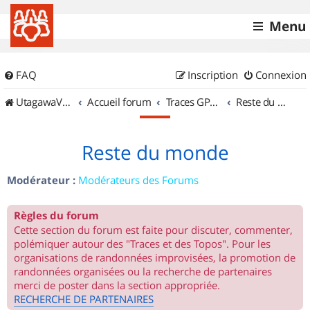
Menu
FAQ
Inscription
Connexion
UtagawaVTT (Randos VTT et VTTAE avec traces GPS)
Accueil forum
Traces GPS de randos VTT
Reste du monde
Reste du monde
Modérateur :
Modérateurs des Forums
Règles du forum
Cette section du forum est faite pour discuter, commenter,
polémiquer autour des "Traces et des Topos". Pour les
organisations de randonnées improvisées, la promotion de
randonnées organisées ou la recherche de partenaires
merci de poster dans la section appropriée.
RECHERCHE DE PARTENAIRES