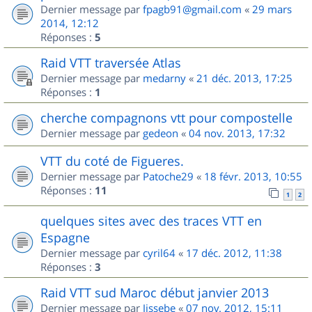
Dernier message par
fpagb91@gmail.com
«
29 mars
2014, 12:12
Réponses :
5
Raid VTT traversée Atlas
Dernier message par
medarny
«
21 déc. 2013, 17:25
Réponses :
1
cherche compagnons vtt pour compostelle
Dernier message par
gedeon
«
04 nov. 2013, 17:32
VTT du coté de Figueres.
Dernier message par
Patoche29
«
18 févr. 2013, 10:55
Réponses :
11
1
2
quelques sites avec des traces VTT en
Espagne
Dernier message par
cyril64
«
17 déc. 2012, 11:38
Réponses :
3
Raid VTT sud Maroc début janvier 2013
Dernier message par
Jissebe
«
07 nov. 2012, 15:11