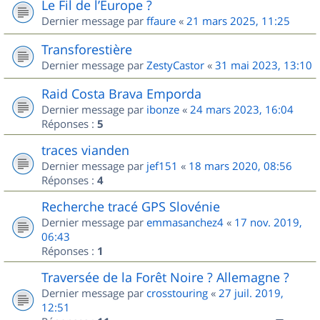
Le Fil de l’Europe ?
Dernier message par
ffaure
«
21 mars 2025, 11:25
Transforestière
Dernier message par
ZestyCastor
«
31 mai 2023, 13:10
Raid Costa Brava Emporda
Dernier message par
ibonze
«
24 mars 2023, 16:04
Réponses :
5
traces vianden
Dernier message par
jef151
«
18 mars 2020, 08:56
Réponses :
4
Recherche tracé GPS Slovénie
Dernier message par
emmasanchez4
«
17 nov. 2019,
06:43
Réponses :
1
Traversée de la Forêt Noire ? Allemagne ?
Dernier message par
crosstouring
«
27 juil. 2019,
12:51