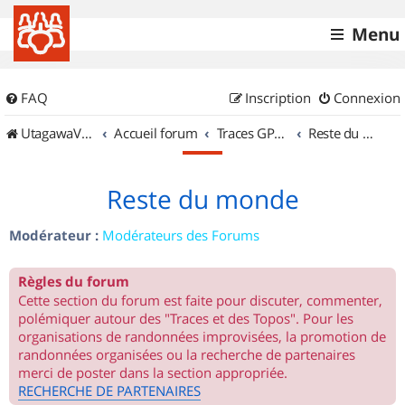
Menu
FAQ
Inscription
Connexion
UtagawaVTT (Randos VTT et VTTAE avec traces GPS)
Accueil forum
Traces GPS de randos VTT
Reste du monde
Reste du monde
Modérateur :
Modérateurs des Forums
Règles du forum
Cette section du forum est faite pour discuter, commenter,
polémiquer autour des "Traces et des Topos". Pour les
organisations de randonnées improvisées, la promotion de
randonnées organisées ou la recherche de partenaires
merci de poster dans la section appropriée.
RECHERCHE DE PARTENAIRES