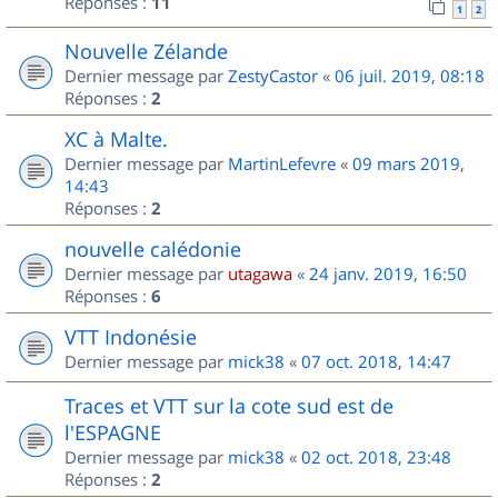
Réponses :
11
1
2
Nouvelle Zélande
Dernier message par
ZestyCastor
«
06 juil. 2019, 08:18
Réponses :
2
XC à Malte.
Dernier message par
MartinLefevre
«
09 mars 2019,
14:43
Réponses :
2
nouvelle calédonie
Dernier message par
utagawa
«
24 janv. 2019, 16:50
Réponses :
6
VTT Indonésie
Dernier message par
mick38
«
07 oct. 2018, 14:47
Traces et VTT sur la cote sud est de
l'ESPAGNE
Dernier message par
mick38
«
02 oct. 2018, 23:48
Réponses :
2