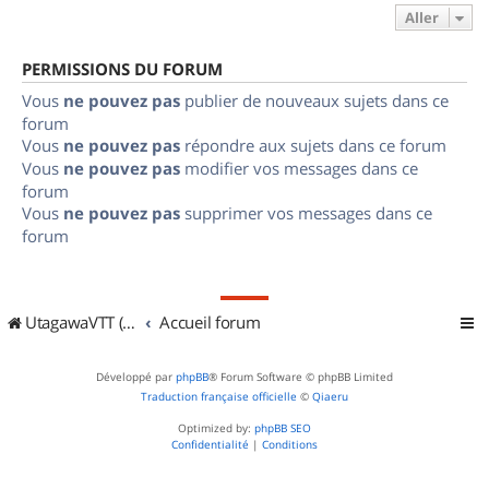
Aller
PERMISSIONS DU FORUM
Vous
ne pouvez pas
publier de nouveaux sujets dans ce
forum
Vous
ne pouvez pas
répondre aux sujets dans ce forum
Vous
ne pouvez pas
modifier vos messages dans ce
forum
Vous
ne pouvez pas
supprimer vos messages dans ce
forum
UtagawaVTT (Randos VTT et VTTAE avec traces GPS)
Accueil forum
Développé par
phpBB
® Forum Software © phpBB Limited
Traduction française officielle
©
Qiaeru
Optimized by:
phpBB SEO
Confidentialité
|
Conditions