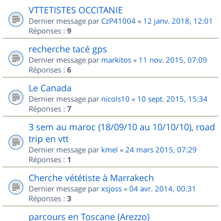
VTTETISTES OCCITANIE
Dernier message par
CzP41004
«
12 janv. 2018, 12:01
Réponses :
9
recherche tacé gps
Dernier message par
markitos
«
11 nov. 2015, 07:09
Réponses :
6
Le Canada
Dernier message par
nicols10
«
10 sept. 2015, 15:34
Réponses :
7
3 sem au maroc (18/09/10 au 10/10/10), road
trip en vtt
Dernier message par
kmel
«
24 mars 2015, 07:29
Réponses :
1
Cherche vététiste à Marrakech
Dernier message par
xsjoss
«
04 avr. 2014, 00:31
Réponses :
3
parcours en Toscane (Arezzo)