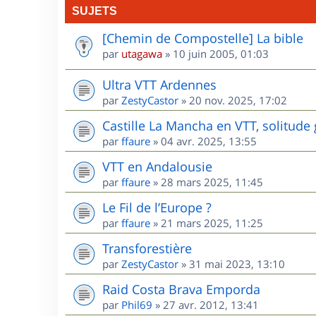
SUJETS
[Chemin de Compostelle] La bible
par
utagawa
»
10 juin 2005, 01:03
Ultra VTT Ardennes
par
ZestyCastor
»
20 nov. 2025, 17:02
Castille La Mancha en VTT, solitude 
par
ffaure
»
04 avr. 2025, 13:55
VTT en Andalousie
par
ffaure
»
28 mars 2025, 11:45
Le Fil de l’Europe ?
par
ffaure
»
21 mars 2025, 11:25
Transforestière
par
ZestyCastor
»
31 mai 2023, 13:10
Raid Costa Brava Emporda
par
Phil69
»
27 avr. 2012, 13:41