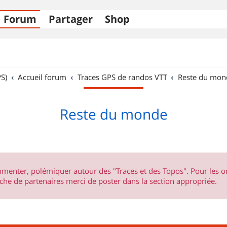
Forum
Partager
Shop
S)
Accueil forum
Traces GPS de randos VTT
Reste du mon
Reste du monde
ommenter, polémiquer autour des "Traces et des Topos". Pour les 
he de partenaires merci de poster dans la section appropriée.