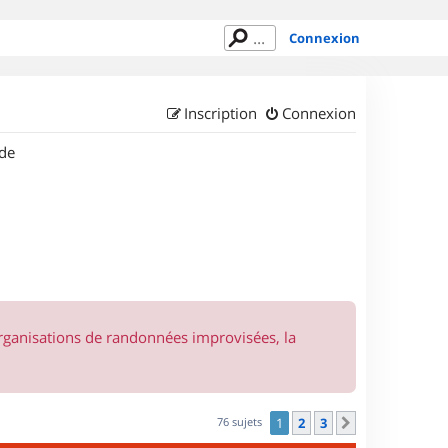
Connexion
Inscription
Connexion
de
organisations de randonnées improvisées, la
76 sujets
1
2
3
Suivant