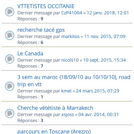
VTTETISTES OCCITANIE
Dernier message par
CzP41004
«
12 janv. 2018, 12:01
Réponses :
9
recherche tacé gps
Dernier message par
markitos
«
11 nov. 2015, 07:09
Réponses :
6
Le Canada
Dernier message par
nicols10
«
10 sept. 2015, 15:34
Réponses :
7
3 sem au maroc (18/09/10 au 10/10/10), road
trip en vtt
Dernier message par
kmel
«
24 mars 2015, 07:29
Réponses :
1
Cherche vététiste à Marrakech
Dernier message par
xsjoss
«
04 avr. 2014, 00:31
Réponses :
3
parcours en Toscane (Arezzo)