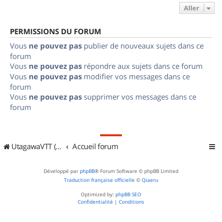
Aller
PERMISSIONS DU FORUM
Vous
ne pouvez pas
publier de nouveaux sujets dans ce
forum
Vous
ne pouvez pas
répondre aux sujets dans ce forum
Vous
ne pouvez pas
modifier vos messages dans ce
forum
Vous
ne pouvez pas
supprimer vos messages dans ce
forum
UtagawaVTT (Randos VTT et VTTAE avec traces GPS)
Accueil forum
Développé par
phpBB
® Forum Software © phpBB Limited
Traduction française officielle
©
Qiaeru
Optimized by:
phpBB SEO
Confidentialité
|
Conditions