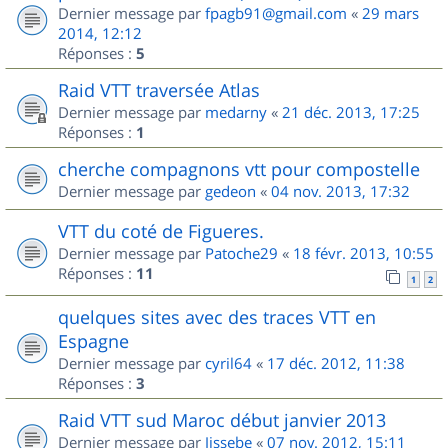
Dernier message par
fpagb91@gmail.com
«
29 mars
2014, 12:12
Réponses :
5
Raid VTT traversée Atlas
Dernier message par
medarny
«
21 déc. 2013, 17:25
Réponses :
1
cherche compagnons vtt pour compostelle
Dernier message par
gedeon
«
04 nov. 2013, 17:32
VTT du coté de Figueres.
Dernier message par
Patoche29
«
18 févr. 2013, 10:55
Réponses :
11
1
2
quelques sites avec des traces VTT en
Espagne
Dernier message par
cyril64
«
17 déc. 2012, 11:38
Réponses :
3
Raid VTT sud Maroc début janvier 2013
Dernier message par
Jissebe
«
07 nov. 2012, 15:11