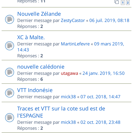
Réponses :
11
1
2
Nouvelle Zélande
Dernier message par
ZestyCastor
«
06 juil. 2019, 08:18
Réponses :
2
XC à Malte.
Dernier message par
MartinLefevre
«
09 mars 2019,
14:43
Réponses :
2
nouvelle calédonie
Dernier message par
utagawa
«
24 janv. 2019, 16:50
Réponses :
6
VTT Indonésie
Dernier message par
mick38
«
07 oct. 2018, 14:47
Traces et VTT sur la cote sud est de
l'ESPAGNE
Dernier message par
mick38
«
02 oct. 2018, 23:48
Réponses :
2