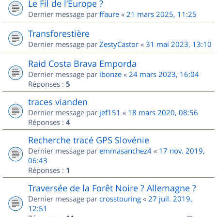
Le Fil de l’Europe ?
Dernier message par
ffaure
«
21 mars 2025, 11:25
Transforestière
Dernier message par
ZestyCastor
«
31 mai 2023, 13:10
Raid Costa Brava Emporda
Dernier message par
ibonze
«
24 mars 2023, 16:04
Réponses :
5
traces vianden
Dernier message par
jef151
«
18 mars 2020, 08:56
Réponses :
4
Recherche tracé GPS Slovénie
Dernier message par
emmasanchez4
«
17 nov. 2019,
06:43
Réponses :
1
Traversée de la Forêt Noire ? Allemagne ?
Dernier message par
crosstouring
«
27 juil. 2019,
12:51