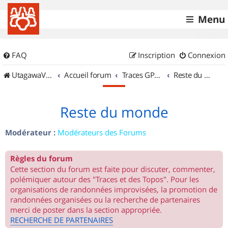
Menu
FAQ
Inscription
Connexion
UtagawaVTT (Randos VTT et VTTAE avec traces GPS)
Accueil forum
Traces GPS de randos VTT
Reste du monde
Reste du monde
Modérateur :
Modérateurs des Forums
Règles du forum
Cette section du forum est faite pour discuter, commenter,
polémiquer autour des "Traces et des Topos". Pour les
organisations de randonnées improvisées, la promotion de
randonnées organisées ou la recherche de partenaires
merci de poster dans la section appropriée.
RECHERCHE DE PARTENAIRES