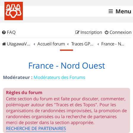
Menu
FAQ
Inscription
Connexion
UtagawaVTT (Randos VTT et VTTAE avec traces GPS)
Accueil forum
Traces GPS de randos VTT
France - Nord Ouest
France - Nord Ouest
Modérateur :
Modérateurs des Forums
Règles du forum
Cette section du forum est faite pour discuter, commenter,
polémiquer autour des "Traces et des Topos". Pour les
organisations de randonnées improvisées, la promotion de
randonnées organisées ou la recherche de partenaires
merci de poster dans la section appropriée.
RECHERCHE DE PARTENAIRES