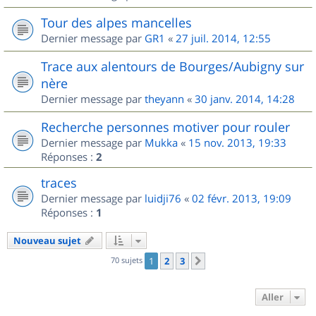
Tour des alpes mancelles
Dernier message par
GR1
«
27 juil. 2014, 12:55
Trace aux alentours de Bourges/Aubigny sur
nère
Dernier message par
theyann
«
30 janv. 2014, 14:28
Recherche personnes motiver pour rouler
Dernier message par
Mukka
«
15 nov. 2013, 19:33
Réponses :
2
traces
Dernier message par
luidji76
«
02 févr. 2013, 19:09
Réponses :
1
Nouveau sujet
70 sujets
1
2
3
Suivant
Aller