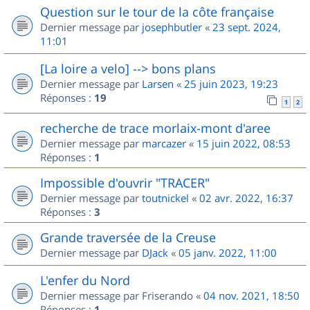
Question sur le tour de la côte française
Dernier message par
josephbutler
«
23 sept. 2024,
11:01
[La loire a velo] --> bons plans
Dernier message par
Larsen
«
25 juin 2023, 19:23
Réponses :
19
1
2
recherche de trace morlaix-mont d'aree
Dernier message par
marcazer
«
15 juin 2022, 08:53
Réponses :
1
Impossible d'ouvrir "TRACER"
Dernier message par
toutnickel
«
02 avr. 2022, 16:37
Réponses :
3
Grande traversée de la Creuse
Dernier message par
DJack
«
05 janv. 2022, 11:00
L'enfer du Nord
Dernier message par
Friserando
«
04 nov. 2021, 18:50
Réponses :
1