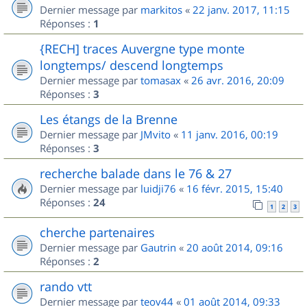
Dernier message par
markitos
«
22 janv. 2017, 11:15
Réponses :
1
{RECH] traces Auvergne type monte
longtemps/ descend longtemps
Dernier message par
tomasax
«
26 avr. 2016, 20:09
Réponses :
3
Les étangs de la Brenne
Dernier message par
JMvito
«
11 janv. 2016, 00:19
Réponses :
3
recherche balade dans le 76 & 27
Dernier message par
luidji76
«
16 févr. 2015, 15:40
Réponses :
24
1
2
3
cherche partenaires
Dernier message par
Gautrin
«
20 août 2014, 09:16
Réponses :
2
rando vtt
Dernier message par
teov44
«
01 août 2014, 09:33