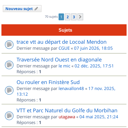
Nouveau sujet
70 sujets
1
2
3
Suivant
Sujets
trace vtt au départ de Locoal Mendon
Dernier message par
CGUE
«
07 juin 2026, 18:05
Traversée Nord Ouest en diagonale
Dernier message par
le mic
«
02 déc. 2025, 17:51
Réponses :
1
Ou rouler en Finistère Sud
Dernier message par
lenavallon48
«
17 nov. 2025,
13:12
Réponses :
1
VTT et Parc Naturel du Golfe du Morbihan
Dernier message par
utagawa
«
04 mai 2025, 21:24
Réponses :
1