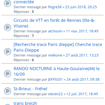
connectée
Dernier message par
fitigre38
«
25 juin 2018, 20:25
Réponses :
5
Circuits de VTT en forêt de Rennes (Ille-&-
Vilaine)
Dernier message par
atchoum
«
11 nov. 2017, 18:49
Réponses :
7
[Recherche trace Paris dieppe] Cherche trace
Paris-Dieppe
Dernier message par
melkone
«
27 août 2017, 13:23
Réponses :
6
RANDO NOCTURNE à Haute-Goulaine(44) le
16/09
Dernier message par
JEFF9201
«
24 août 2017, 09:38
St-Brieuc - Fréhel
Dernier message par
steven22
«
12 juil. 2017, 18:49
trans breizh