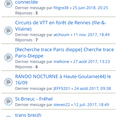
connectée
Dernier message par
fitigre38
«
25 juin 2018, 20:25
Réponses :
5
Circuits de VTT en forêt de Rennes (Ille-&-
Vilaine)
Dernier message par
atchoum
«
11 nov. 2017, 18:49
Réponses :
7
[Recherche trace Paris dieppe] Cherche trace
Paris-Dieppe
Dernier message par
melkone
«
27 août 2017, 13:23
Réponses :
6
RANDO NOCTURNE à Haute-Goulaine(44) le
16/09
Dernier message par
JEFF9201
«
24 août 2017, 09:38
St-Brieuc - Fréhel
Dernier message par
steven22
«
12 juil. 2017, 18:49
trans breizh