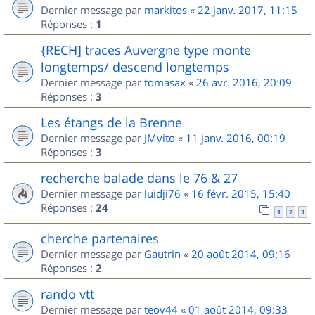
Dernier message par
markitos
«
22 janv. 2017, 11:15
Réponses :
1
{RECH] traces Auvergne type monte
longtemps/ descend longtemps
Dernier message par
tomasax
«
26 avr. 2016, 20:09
Réponses :
3
Les étangs de la Brenne
Dernier message par
JMvito
«
11 janv. 2016, 00:19
Réponses :
3
recherche balade dans le 76 & 27
Dernier message par
luidji76
«
16 févr. 2015, 15:40
Réponses :
24
1
2
3
cherche partenaires
Dernier message par
Gautrin
«
20 août 2014, 09:16
Réponses :
2
rando vtt
Dernier message par
teov44
«
01 août 2014, 09:33