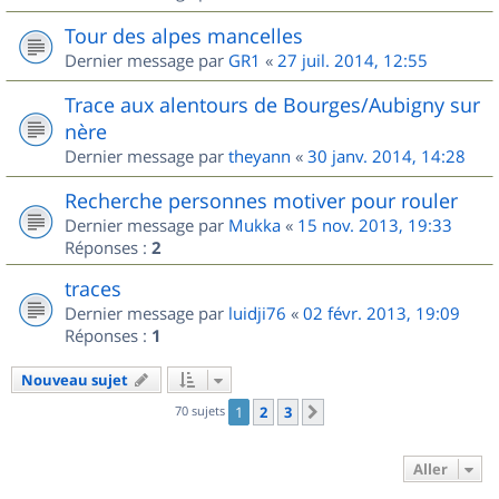
Tour des alpes mancelles
Dernier message par
GR1
«
27 juil. 2014, 12:55
Trace aux alentours de Bourges/Aubigny sur
nère
Dernier message par
theyann
«
30 janv. 2014, 14:28
Recherche personnes motiver pour rouler
Dernier message par
Mukka
«
15 nov. 2013, 19:33
Réponses :
2
traces
Dernier message par
luidji76
«
02 févr. 2013, 19:09
Réponses :
1
Nouveau sujet
70 sujets
1
2
3
Suivant
Aller