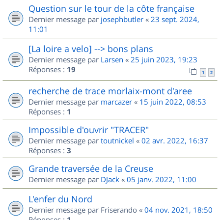
Question sur le tour de la côte française
Dernier message par
josephbutler
«
23 sept. 2024,
11:01
[La loire a velo] --> bons plans
Dernier message par
Larsen
«
25 juin 2023, 19:23
Réponses :
19
1
2
recherche de trace morlaix-mont d'aree
Dernier message par
marcazer
«
15 juin 2022, 08:53
Réponses :
1
Impossible d'ouvrir "TRACER"
Dernier message par
toutnickel
«
02 avr. 2022, 16:37
Réponses :
3
Grande traversée de la Creuse
Dernier message par
DJack
«
05 janv. 2022, 11:00
L'enfer du Nord
Dernier message par
Friserando
«
04 nov. 2021, 18:50
Réponses :
1