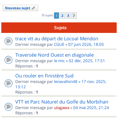
Nouveau sujet
70 sujets
1
2
3
Suivant
Sujets
trace vtt au départ de Locoal Mendon
Dernier message par
CGUE
«
07 juin 2026, 18:05
Traversée Nord Ouest en diagonale
Dernier message par
le mic
«
02 déc. 2025, 17:51
Réponses :
1
Ou rouler en Finistère Sud
Dernier message par
lenavallon48
«
17 nov. 2025,
13:12
Réponses :
1
VTT et Parc Naturel du Golfe du Morbihan
Dernier message par
utagawa
«
04 mai 2025, 21:24
Réponses :
1