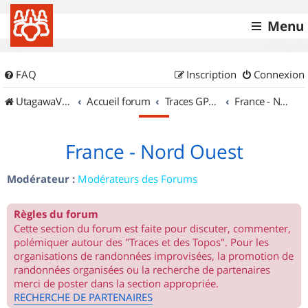
Menu
FAQ
Inscription
Connexion
UtagawaVTT (Randos VTT et VTTAE avec traces GPS)
Accueil forum
Traces GPS de randos VTT
France - Nord Ouest
France - Nord Ouest
Modérateur :
Modérateurs des Forums
Règles du forum
Cette section du forum est faite pour discuter, commenter,
polémiquer autour des "Traces et des Topos". Pour les
organisations de randonnées improvisées, la promotion de
randonnées organisées ou la recherche de partenaires
merci de poster dans la section appropriée.
RECHERCHE DE PARTENAIRES