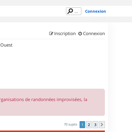
Connexion
Inscription
Connexion
 Ouest
organisations de randonnées improvisées, la
70 sujets
1
2
3
Suivant