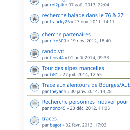
par
roi2pik
»
07 août 2013, 22:04
recherche balade dans le 76 & 27
par
francky26
»
27 nov. 2011, 14:11
cherche partenaires
par
nico500
»
19 nov. 2012, 18:40
rando vtt
par
teov44
»
01 août 2014, 09:33
Tour des alpes mancelles
par
GR1
»
27 juil. 2014, 12:55
Trace aux alentours de Bourges/Aub
par
theyann
»
30 janv. 2014, 14:28
Recherche personnes motiver pour 
par
nono45
»
23 déc. 2012, 11:05
traces
par
bagot
»
02 févr. 2013, 17:03