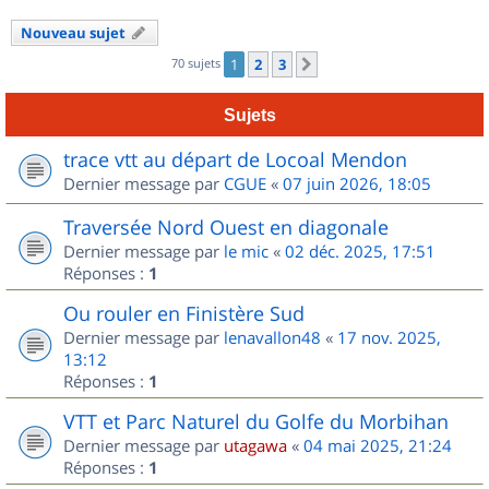
Nouveau sujet
70 sujets
1
2
3
Suivant
Sujets
trace vtt au départ de Locoal Mendon
Dernier message par
CGUE
«
07 juin 2026, 18:05
Traversée Nord Ouest en diagonale
Dernier message par
le mic
«
02 déc. 2025, 17:51
Réponses :
1
Ou rouler en Finistère Sud
Dernier message par
lenavallon48
«
17 nov. 2025,
13:12
Réponses :
1
VTT et Parc Naturel du Golfe du Morbihan
Dernier message par
utagawa
«
04 mai 2025, 21:24
Réponses :
1