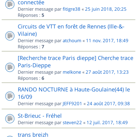
connectée
Dernier message par
fitigre38
«
25 juin 2018, 20:25
Réponses :
5
Circuits de VTT en forêt de Rennes (Ille-&-
Vilaine)
Dernier message par
atchoum
«
11 nov. 2017, 18:49
Réponses :
7
[Recherche trace Paris dieppe] Cherche trace
Paris-Dieppe
Dernier message par
melkone
«
27 août 2017, 13:23
Réponses :
6
RANDO NOCTURNE à Haute-Goulaine(44) le
16/09
Dernier message par
JEFF9201
«
24 août 2017, 09:38
St-Brieuc - Fréhel
Dernier message par
steven22
«
12 juil. 2017, 18:49
trans breizh