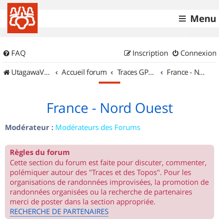
Menu
FAQ
Inscription
Connexion
UtagawaVTT (Randos VTT et VTTAE avec traces GPS)
Accueil forum
Traces GPS de randos VTT
France - Nord Ouest
France - Nord Ouest
Modérateur :
Modérateurs des Forums
Règles du forum
Cette section du forum est faite pour discuter, commenter,
polémiquer autour des "Traces et des Topos". Pour les
organisations de randonnées improvisées, la promotion de
randonnées organisées ou la recherche de partenaires
merci de poster dans la section appropriée.
RECHERCHE DE PARTENAIRES