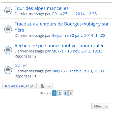
Tour des alpes mancelles
Dernier message par
GR1
«
27 juil. 2014, 12:55
Trace aux alentours de Bourges/Aubigny sur
nère
Dernier message par
theyann
«
30 janv. 2014, 14:28
Recherche personnes motiver pour rouler
Dernier message par
Mukka
«
15 nov. 2013, 19:33
Réponses :
2
traces
Dernier message par
luidji76
«
02 févr. 2013, 19:09
Réponses :
1
Nouveau sujet
70 sujets
1
2
3
Suivant
Aller