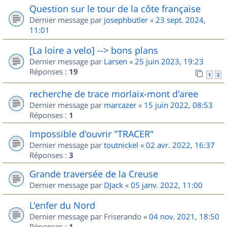
Question sur le tour de la côte française
Dernier message par
josephbutler
«
23 sept. 2024,
11:01
[La loire a velo] --> bons plans
Dernier message par
Larsen
«
25 juin 2023, 19:23
Réponses :
19
1
2
recherche de trace morlaix-mont d'aree
Dernier message par
marcazer
«
15 juin 2022, 08:53
Réponses :
1
Impossible d'ouvrir "TRACER"
Dernier message par
toutnickel
«
02 avr. 2022, 16:37
Réponses :
3
Grande traversée de la Creuse
Dernier message par
DJack
«
05 janv. 2022, 11:00
L'enfer du Nord
Dernier message par
Friserando
«
04 nov. 2021, 18:50
Réponses :
1