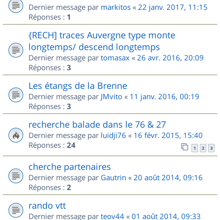
Dernier message par
markitos
«
22 janv. 2017, 11:15
Réponses :
1
{RECH] traces Auvergne type monte
longtemps/ descend longtemps
Dernier message par
tomasax
«
26 avr. 2016, 20:09
Réponses :
3
Les étangs de la Brenne
Dernier message par
JMvito
«
11 janv. 2016, 00:19
Réponses :
3
recherche balade dans le 76 & 27
Dernier message par
luidji76
«
16 févr. 2015, 15:40
Réponses :
24
1
2
3
cherche partenaires
Dernier message par
Gautrin
«
20 août 2014, 09:16
Réponses :
2
rando vtt
Dernier message par
teov44
«
01 août 2014, 09:33