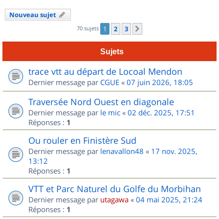
Nouveau sujet
70 sujets
1
2
3
Suivant
Sujets
trace vtt au départ de Locoal Mendon
Dernier message par
CGUE
«
07 juin 2026, 18:05
Traversée Nord Ouest en diagonale
Dernier message par
le mic
«
02 déc. 2025, 17:51
Réponses :
1
Ou rouler en Finistère Sud
Dernier message par
lenavallon48
«
17 nov. 2025,
13:12
Réponses :
1
VTT et Parc Naturel du Golfe du Morbihan
Dernier message par
utagawa
«
04 mai 2025, 21:24
Réponses :
1