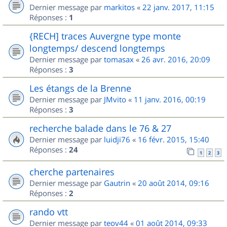
Dernier message par
markitos
«
22 janv. 2017, 11:15
Réponses :
1
{RECH] traces Auvergne type monte
longtemps/ descend longtemps
Dernier message par
tomasax
«
26 avr. 2016, 20:09
Réponses :
3
Les étangs de la Brenne
Dernier message par
JMvito
«
11 janv. 2016, 00:19
Réponses :
3
recherche balade dans le 76 & 27
Dernier message par
luidji76
«
16 févr. 2015, 15:40
Réponses :
24
1
2
3
cherche partenaires
Dernier message par
Gautrin
«
20 août 2014, 09:16
Réponses :
2
rando vtt
Dernier message par
teov44
«
01 août 2014, 09:33