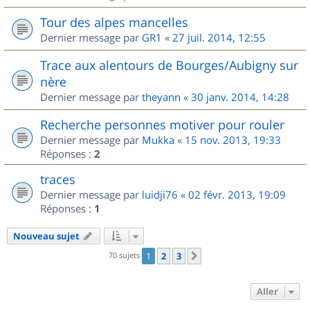
Tour des alpes mancelles
Dernier message par
GR1
«
27 juil. 2014, 12:55
Trace aux alentours de Bourges/Aubigny sur
nère
Dernier message par
theyann
«
30 janv. 2014, 14:28
Recherche personnes motiver pour rouler
Dernier message par
Mukka
«
15 nov. 2013, 19:33
Réponses :
2
traces
Dernier message par
luidji76
«
02 févr. 2013, 19:09
Réponses :
1
Nouveau sujet
70 sujets
1
2
3
Suivant
Aller