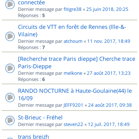
connectée
Dernier message par
fitigre38
«
25 juin 2018, 20:25
Réponses :
5
Circuits de VTT en forêt de Rennes (Ille-&-
Vilaine)
Dernier message par
atchoum
«
11 nov. 2017, 18:49
Réponses :
7
[Recherche trace Paris dieppe] Cherche trace
Paris-Dieppe
Dernier message par
melkone
«
27 août 2017, 13:23
Réponses :
6
RANDO NOCTURNE à Haute-Goulaine(44) le
16/09
Dernier message par
JEFF9201
«
24 août 2017, 09:38
St-Brieuc - Fréhel
Dernier message par
steven22
«
12 juil. 2017, 18:49
trans breizh