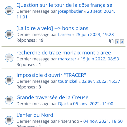
Question sur le tour de la côte française
Dernier message par
josephbutler
«
23 sept. 2024,
11:01
[La loire a velo] --> bons plans
Dernier message par
Larsen
«
25 juin 2023, 19:23
Réponses :
19
1
2
recherche de trace morlaix-mont d'aree
Dernier message par
marcazer
«
15 juin 2022, 08:53
Réponses :
1
Impossible d'ouvrir "TRACER"
Dernier message par
toutnickel
«
02 avr. 2022, 16:37
Réponses :
3
Grande traversée de la Creuse
Dernier message par
DJack
«
05 janv. 2022, 11:00
L'enfer du Nord
Dernier message par
Friserando
«
04 nov. 2021, 18:50
Réponses :
1