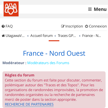
Menu
FAQ
Inscription
Connexion
UtagawaVTT (Randos VTT et VTTAE avec traces GPS)
Accueil forum
Traces GPS de randos VTT
France - Nord Ouest
France - Nord Ouest
Modérateur :
Modérateurs des Forums
Règles du forum
Cette section du forum est faite pour discuter, commenter,
polémiquer autour des "Traces et des Topos". Pour les
organisations de randonnées improvisées, la promotion de
randonnées organisées ou la recherche de partenaires
merci de poster dans la section appropriée.
RECHERCHE DE PARTENAIRES