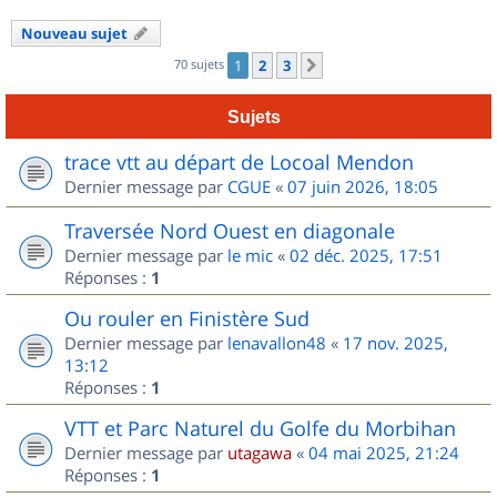
Nouveau sujet
70 sujets
1
2
3
Suivant
Sujets
trace vtt au départ de Locoal Mendon
Dernier message par
CGUE
«
07 juin 2026, 18:05
Traversée Nord Ouest en diagonale
Dernier message par
le mic
«
02 déc. 2025, 17:51
Réponses :
1
Ou rouler en Finistère Sud
Dernier message par
lenavallon48
«
17 nov. 2025,
13:12
Réponses :
1
VTT et Parc Naturel du Golfe du Morbihan
Dernier message par
utagawa
«
04 mai 2025, 21:24
Réponses :
1