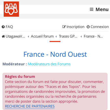
Menu
FAQ
Inscription
Connexion
UtagawaVTT (Randos VTT et VTTAE avec traces GPS)
Accueil forum
Traces GPS de randos VTT
France - Nord Ouest
France - Nord Ouest
Modérateur :
Modérateurs des Forums
Règles du forum
Cette section du forum est faite pour discuter, commenter,
polémiquer autour des "Traces et des Topos". Pour les
organisations de randonnées improvisées, la promotion de
randonnées organisées ou la recherche de partenaires
merci de poster dans la section appropriée.
RECHERCHE DE PARTENAIRES