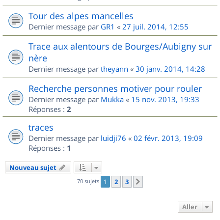
Tour des alpes mancelles
Dernier message par
GR1
«
27 juil. 2014, 12:55
Trace aux alentours de Bourges/Aubigny sur
nère
Dernier message par
theyann
«
30 janv. 2014, 14:28
Recherche personnes motiver pour rouler
Dernier message par
Mukka
«
15 nov. 2013, 19:33
Réponses :
2
traces
Dernier message par
luidji76
«
02 févr. 2013, 19:09
Réponses :
1
Nouveau sujet
70 sujets
1
2
3
Suivant
Aller