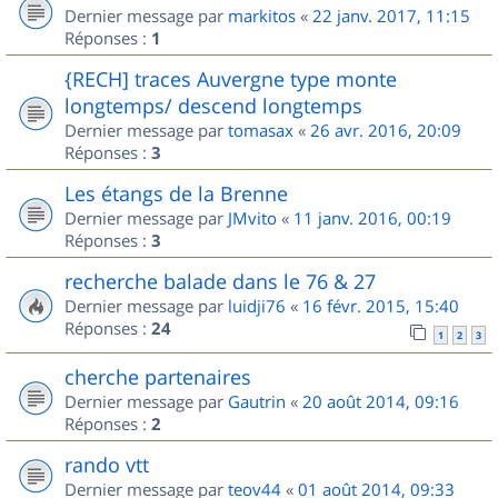
Dernier message par
markitos
«
22 janv. 2017, 11:15
Réponses :
1
{RECH] traces Auvergne type monte
longtemps/ descend longtemps
Dernier message par
tomasax
«
26 avr. 2016, 20:09
Réponses :
3
Les étangs de la Brenne
Dernier message par
JMvito
«
11 janv. 2016, 00:19
Réponses :
3
recherche balade dans le 76 & 27
Dernier message par
luidji76
«
16 févr. 2015, 15:40
Réponses :
24
1
2
3
cherche partenaires
Dernier message par
Gautrin
«
20 août 2014, 09:16
Réponses :
2
rando vtt
Dernier message par
teov44
«
01 août 2014, 09:33