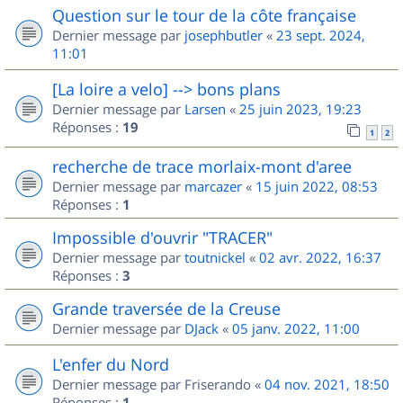
Question sur le tour de la côte française
Dernier message par
josephbutler
«
23 sept. 2024,
11:01
[La loire a velo] --> bons plans
Dernier message par
Larsen
«
25 juin 2023, 19:23
Réponses :
19
1
2
recherche de trace morlaix-mont d'aree
Dernier message par
marcazer
«
15 juin 2022, 08:53
Réponses :
1
Impossible d'ouvrir "TRACER"
Dernier message par
toutnickel
«
02 avr. 2022, 16:37
Réponses :
3
Grande traversée de la Creuse
Dernier message par
DJack
«
05 janv. 2022, 11:00
L'enfer du Nord
Dernier message par
Friserando
«
04 nov. 2021, 18:50
Réponses :
1