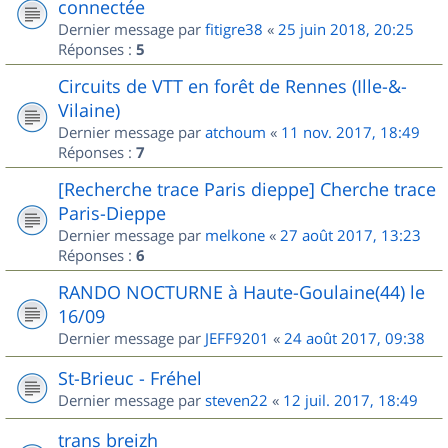
connectée
Dernier message par
fitigre38
«
25 juin 2018, 20:25
Réponses :
5
Circuits de VTT en forêt de Rennes (Ille-&-
Vilaine)
Dernier message par
atchoum
«
11 nov. 2017, 18:49
Réponses :
7
[Recherche trace Paris dieppe] Cherche trace
Paris-Dieppe
Dernier message par
melkone
«
27 août 2017, 13:23
Réponses :
6
RANDO NOCTURNE à Haute-Goulaine(44) le
16/09
Dernier message par
JEFF9201
«
24 août 2017, 09:38
St-Brieuc - Fréhel
Dernier message par
steven22
«
12 juil. 2017, 18:49
trans breizh